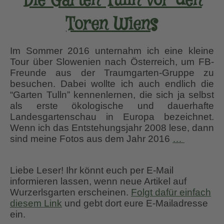
Die Garten Tulln vor den
Toren Wiens
Im Sommer 2016 unternahm ich eine kleine
Tour über Slowenien nach Österreich, um FB-
Freunde aus der Traumgarten-Gruppe zu
besuchen. Dabei wollte ich auch endlich die
“Garten Tulln” kennenlernen, die sich ja selbst
als erste ökologische und dauerhafte
Landesgartenschau in Europa bezeichnet.
Wenn ich das Entstehungsjahr 2008 lese, dann
Die
sind meine Fotos aus dem Jahr 2016
…
Garten
Tulln
Liebe Leser! Ihr könnt euch per E-Mail
vor
informieren lassen, wenn neue Artikel auf
den
Wurzerlsgarten erscheinen.
Folgt dafür einfach
Toren
diesem Link
und gebt dort eure E-Mailadresse
Wiens
ein.