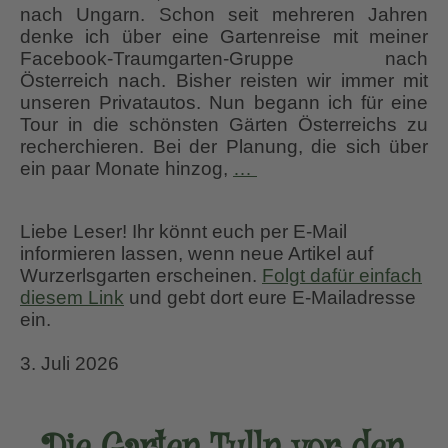
nach Ungarn. Schon seit mehreren Jahren
denke ich über eine Gartenreise mit meiner
Facebook-Traumgarten-Gruppe nach
Österreich nach. Bisher reisten wir immer mit
unseren Privatautos. Nun begann ich für eine
Tour in die schönsten Gärten Österreichs zu
recherchieren. Bei der Planung, die sich über
“Felix
ein paar Monate hinzog,
…
Austria”,
Gärten
Liebe Leser! Ihr könnt euch per E-Mail
und
informieren lassen, wenn neue Artikel auf
Gärtnereien
Wurzerlsgarten erscheinen.
Folgt dafür einfach
in
diesem Link
und gebt dort eure E-Mailadresse
Österreich
ein.
3. Juli 2026