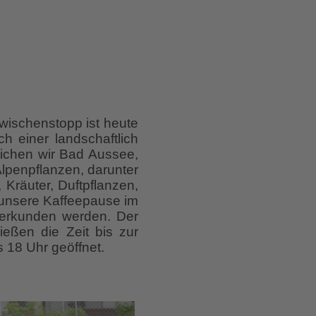
wischenstopp ist heute
 einer landschaftlich
eichen wir Bad Aussee,
Alpenpflanzen, darunter
 Kräuter, Duftpflanzen,
 unsere Kaffeepause im
 erkunden werden. Der
ießen die Zeit bis zur
s 18 Uhr geöffnet.