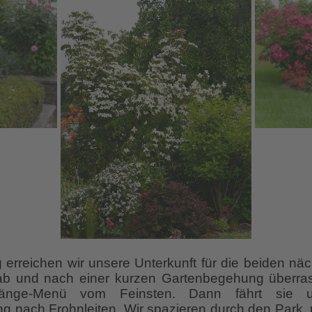
erreichen wir unsere Unterkunft für die beiden nä
 ab und nach einer kurzen Gartenbegehung überras
-Gänge-Menü vom Feinsten. Dann fährt sie 
 nach Frohnleiten. Wir spazieren durch den Park,