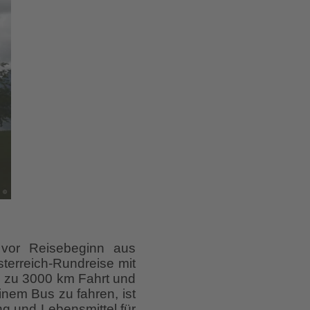
g vor Reisebeginn aus
sterreich-Rundreise mit
s zu 3000 km Fahrt und
nem Bus zu fahren, ist
g und Lebensmittel für