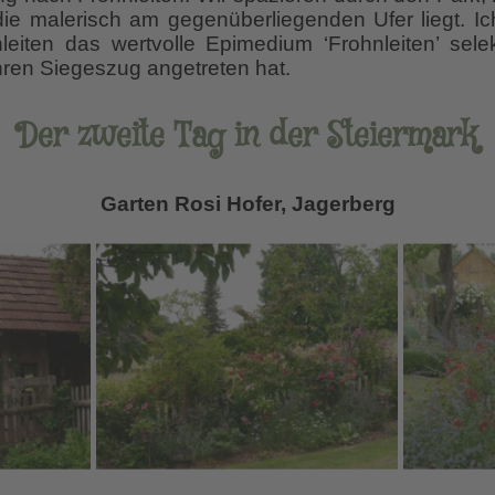
, die malerisch am gegenüberliegenden Ufer liegt. I
leiten das wertvolle Epimedium ‘Frohnleiten’ sele
hren Siegeszug angetreten hat.
Der zweite Tag in der Steiermark
Garten Rosi Hofer, Jagerberg