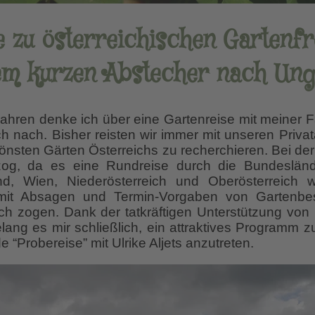
e zu österreichischen Gartenfr
em kurzen Abstecher nach Ung
ahren denke ich über eine Gartenreise mit meiner
h nach. Bisher reisten wir immer mit unseren Priva
chönsten Gärten Österreichs zu recherchieren. Bei der
og, da es eine Rundreise durch die Bundesländ
nd, Wien, Niederösterreich und Oberösterreich 
it Absagen und Termin-Vorgaben von Gartenbesi
 zogen. Dank der tatkräftigen Unterstützung von 
elang es mir schließlich, ein attraktives Programm
e “Probereise” mit Ulrike Aljets anzutreten.