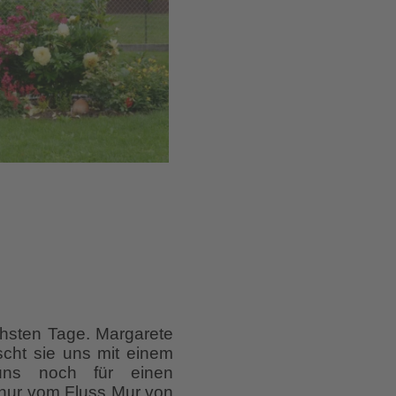
chsten Tage. Margarete
cht sie uns mit einem
uns noch für einen
 nur vom Fluss Mur von