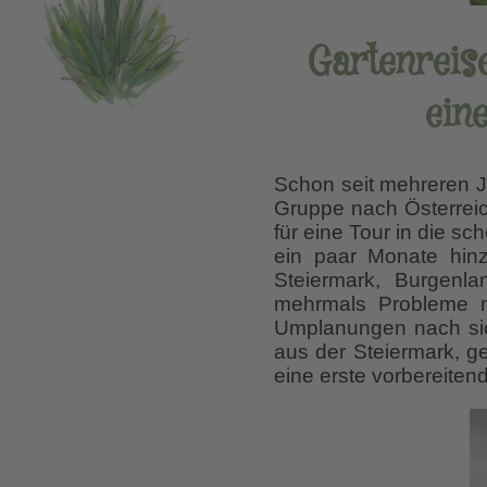
Gartenreis
ein
Schon seit mehreren J
Gruppe nach Österreic
für eine Tour in die s
ein paar Monate hinz
Steiermark, Burgenla
mehrmals Probleme m
Umplanungen nach sich
aus der Steiermark, g
eine erste vorbereitend