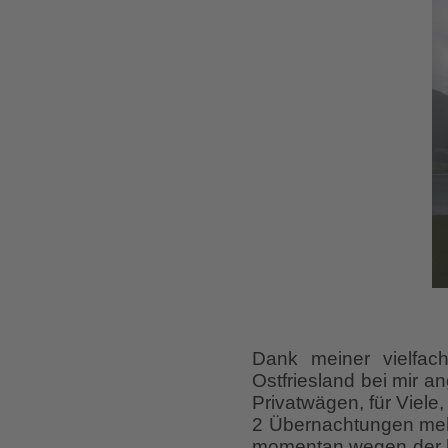
Dank meiner vielfach
Ostfriesland bei mir a
Privatwägen, für Viel
2 Übernachtungen mehr
momentan wegen der ho