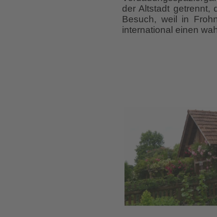
der Altstadt getrennt
Besuch, weil in Frohn
international einen wa