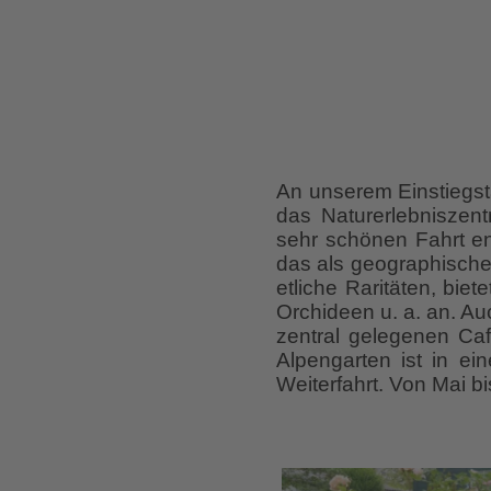
An unserem Einstiegst
das Naturerlebniszen
sehr schönen Fahrt en
das als geographischer
etliche Raritäten, bie
Orchideen u. a. an. A
zentral gelegenen Ca
Alpengarten ist in ei
Weiterfahrt. Von Mai bi