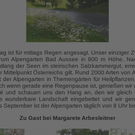
ag ist für mittags Regen angesagt. Unser einziger Z
trum Alpengarten Bad Aussee in 800 m Höhe. Nach
tlang der Seen im steirischen Salzkammergut, err
 Mittelpunkt Österreichs gilt. Rund 2000 Arten von 
tet der Alpengarten in Themengärten für Heilpflanzen,
uch wenn gerade eine Regenpause ist, genießen wir
fé und schauen uns den Hang an, den wir gleich
ne wunderbare Landschaft eingebettet und wir gen
s September ist der Alpengarten täglich von 8 Uhr bi
Zu Gast bei Margarete Arbesleitner