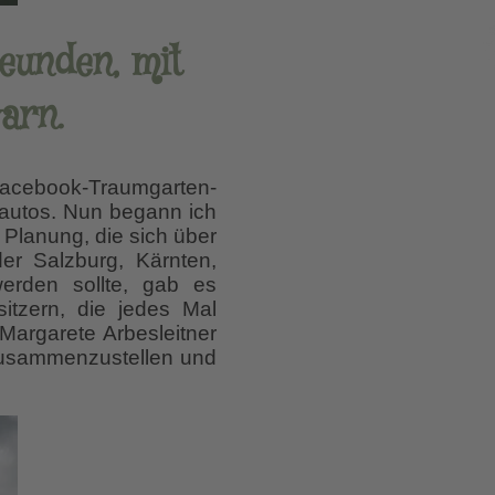
eunden, mit
arn.
 Facebook-Traumgarten-
tautos. Nun begann ich
 Planung, die sich über
er Salzburg, Kärnten,
werden sollte, gab es
tzern, die jedes Mal
Margarete Arbesleitner
 zusammenzustellen und