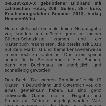
3-86193-200-0; gebundener Bildband mit
zahlreichen Fotos, 208 Seiten; 36.– Euro,
Erscheinungsdatum Sommer 2013, Verlag
Hemmer/Wüst
Heute stelle ich erstmals keine Neuausgabe
vor, sondern ich möchte gerne in meiner
Bücher-Schatzkiste kramen und ein
Gartenbuch rezensieren, das bereits seit 2013
auf dem Markt ist und bemerkenswerterweise
immer noch zu kaufen ist. Das allein spricht
schon für die Besonderheit dieses Buches,
denn der Buchmarkt ist unerbittlich und
schnelllebig geworden.
Das Buch “Die wahren Paradiese” stellt 15
Gärten in Deutschland und Österreich vor, die
eines gemeinsam haben. Es sind ganz
individuelle Gärten, die mit Hingabe und
Freude am Gärtnern angelegt wurden. Was
liegt also mehr auf der Hand, als dass die