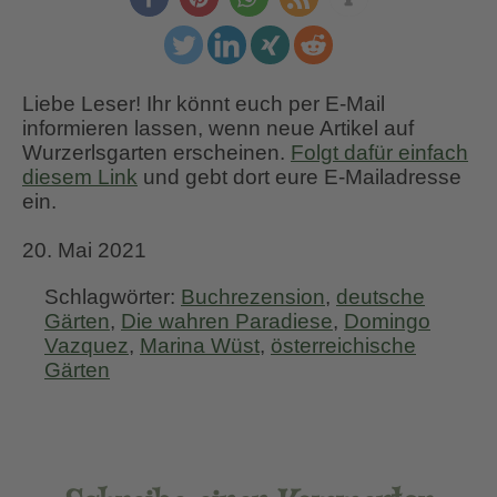
Liebe Leser! Ihr könnt euch per E-Mail
informieren lassen, wenn neue Artikel auf
Wurzerlsgarten erscheinen.
Folgt dafür einfach
diesem Link
und gebt dort eure E-Mailadresse
ein.
20. Mai 2021
Schlagwörter:
Buchrezension
,
deutsche
Gärten
,
Die wahren Paradiese
,
Domingo
Vazquez
,
Marina Wüst
,
österreichische
Gärten