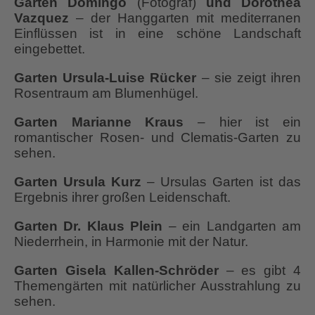
Garten Domingo
(Fotograf)
und Dorothea
Vazquez
– der Hanggarten mit mediterranen
Einflüssen ist in eine schöne Landschaft
eingebettet.
Garten Ursula-Luise Rücker
– sie zeigt ihren
Rosentraum am Blumenhügel.
Garten Marianne Kraus
– hier ist ein
romantischer Rosen- und Clematis-Garten zu
sehen.
Garten Ursula Kurz
– Ursulas Garten ist das
Ergebnis ihrer großen Leidenschaft.
Garten Dr. Klaus Plein
– ein Landgarten am
Niederrhein, in Harmonie mit der Natur.
Garten Gisela Kallen-Schröder
– es gibt 4
Themengärten mit natürlicher Ausstrahlung zu
sehen.