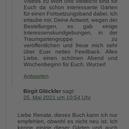
Videos zu Wort und vielleicht sind für
Euch da schon interessante Gärten
für einen Fortsetzungsband dabei. Ich
erlaube mir, Deine Antwort, wegen der
Bestellungen, es gab einige
Interessenskundgebungen, in der
Traumgartengruppe zu
veröffentlichen und freue mich sehr
über Euer nettes Feedback. Alles
Liebe, einen schönen Abend und
Wochenbeginn für Euch. Wurzerl
Antworten
Birgit Glöckler
sagt:
25. Mai 2021 um 10:54 Uhr
Liebe Renate, dieses Buch kann ich nur
empfehlen, obwohl es nicht neu ist. Ich
kenne einige dieser Gärten und auch