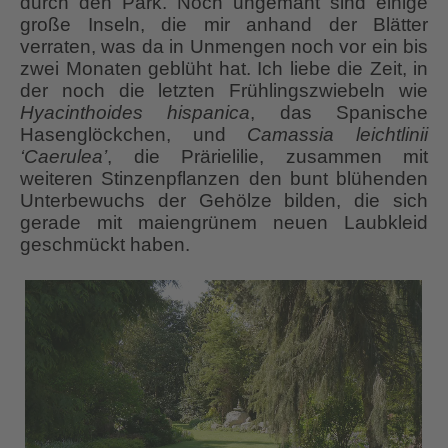
durch den Park. Noch ungemäht sind einige
große Inseln, die mir anhand der Blätter
verraten, was da in Unmengen noch vor ein bis
zwei Monaten geblüht hat. Ich liebe die Zeit, in
der noch die letzten Frühlingszwiebeln wie
Hyacinthoides hispanica
, das Spanische
Hasenglöckchen, und
Camassia
leichtlinii
‘Caerulea’
, die Prärielilie, zusammen mit
weiteren Stinzenpflanzen den bunt blühenden
Unterbewuchs der Gehölze bilden, die sich
gerade mit maiengrünem neuen Laubkleid
geschmückt haben.