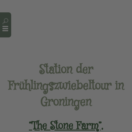
Cookie-Einstellungen
Station der
Frühlingszwiebeltour in
Groningen
“The Stone Farm”,