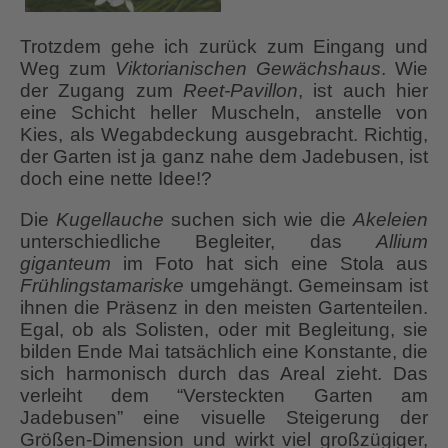
Trotzdem gehe ich zurück zum Eingang und
Weg zum
Viktorianischen Gewächshaus
. Wie
der Zugang zum
Reet-Pavillon
, ist auch hier
eine Schicht heller Muscheln, anstelle von
Kies, als Wegabdeckung ausgebracht. Richtig,
der Garten ist ja ganz nahe dem Jadebusen, ist
doch eine nette Idee!?
Die
Kugellauche
suchen sich wie die
Akeleien
unterschiedliche Begleiter, das
Allium
giganteum
im Foto hat sich eine Stola aus
Frühlingstamariske
umgehängt. Gemeinsam ist
ihnen die Präsenz in den meisten Gartenteilen.
Egal, ob als Solisten, oder mit Begleitung, sie
bilden Ende Mai tatsächlich eine Konstante, die
sich harmonisch durch das Areal zieht. Das
verleiht dem “Versteckten Garten am
Jadebusen” eine visuelle Steigerung der
Größen-Dimension und wirkt viel großzügiger,