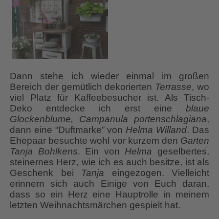
Dann stehe ich wieder einmal im großen
Bereich der gemütlich dekorierten
Terrasse
, wo
viel Platz für Kaffeebesucher ist. Als Tisch-
Deko entdecke ich erst eine
blaue
Glockenblume, Campanula portenschlagiana
,
dann eine “Duftmarke” von
Helma Willand
. Das
Ehepaar besuchte wohl vor kurzem den
Garten
Tanja Bohlkens
. Ein von
Helma
geselbertes,
steinernes Herz, wie ich es auch besitze, ist als
Geschenk bei
Tanja
eingezogen. Vielleicht
erinnern sich auch Einige von Euch daran,
dass so ein Herz eine Hauptrolle in meinem
letzten Weihnachtsmärchen gespielt hat.