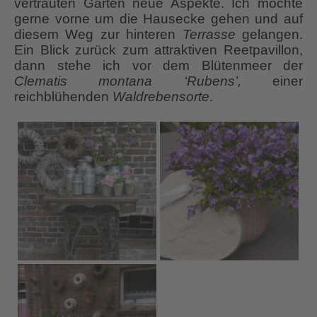
vertrauten Garten neue Aspekte. Ich möchte
gerne vorne um die Hausecke gehen und auf
diesem Weg zur hinteren
Terrasse
gelangen.
Ein Blick zurück zum attraktiven Reetpavillon,
dann stehe ich vor dem Blütenmeer der
Clematis montana ‘Rubens’,
einer
reichblühenden
Waldrebensorte
.