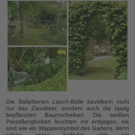
Die lilafarbenen
Lauch-Bälle
bevölkern nicht
nur das
Zaunbeet
, sondern auch die üppig
bepflanzten Baumscheiben. Die weißen
Porzellanglocken leuchten mir entgegen, sie
sind wie ein Wappensymbol des Gartens, denn
schon vorne befindet sich ein