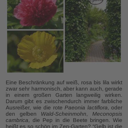
Eine Beschränkung auf weiß, rosa bis lila wirkt
zwar sehr harmonisch, aber kann auch, gerade
in einem großen Garten langweilig wirken.
Darum gibt es zwischendurch immer farbliche
Ausreißer, wie die rote
Paeonia lactiflora
, oder
den gelben
Wald-Scheinmohn
,
Meconopsis
cambrica
, die Pep in die Beete bringen. Wie
heißt es so schön im Zen-Garten? “Gelb ist die