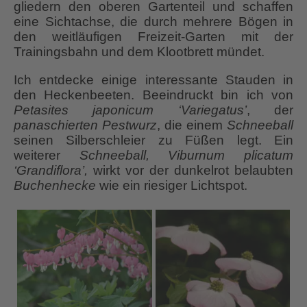
gliedern den oberen Gartenteil und schaffen
eine Sichtachse, die durch mehrere Bögen in
den weitläufigen Freizeit-Garten mit der
Trainingsbahn und dem Klootbrett mündet.
Ich entdecke einige interessante Stauden in
den Heckenbeeten. Beeindruckt bin ich von
Petasites japonicum ‘Variegatus’
, der
panaschierten Pestwurz
, die einem
Schneeball
seinen Silberschleier zu Füßen legt. Ein
weiterer
Schneeball, Viburnum plicatum
‘Grandiflora’,
wirkt vor der dunkelrot belaubten
Buchenhecke
wie ein riesiger Lichtspot.