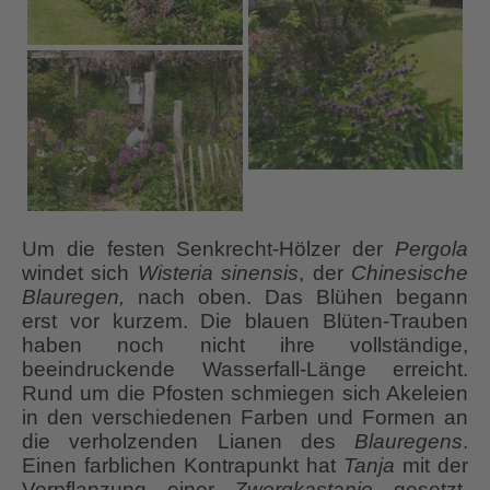
Um die festen Senkrecht-Hölzer der
Pergola
windet sich
Wisteria sinensis
, der
Chinesische
Blauregen,
nach oben. Das Blühen begann
erst vor kurzem. Die blauen Blüten-Trauben
haben noch nicht ihre vollständige,
beeindruckende Wasserfall-Länge erreicht.
Rund um die Pfosten schmiegen sich Akeleien
in den verschiedenen Farben und Formen an
die verholzenden Lianen des
Blauregens
.
Einen farblichen Kontrapunkt hat
Tanja
mit der
Vorpflanzung einer
Zwergkastanie
gesetzt.