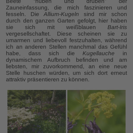
Beete “hüben und drüben” der
Zauneinfassung, die mich faszinieren und
fesseln. Die
Allium-Kugeln
sind mir schon
durch den ganzen Garten gefolgt, hier haben
sie sich mit weißblauen
Bart-Iris
vergesellschaftet. Diese scheinen sie zu
umarmen und liebevoll festzuhalten, während
ich an anderen Stellen manchmal das Gefühl
habe, dass sich die
Kugellauche
in
dynamischem Aufbruch befinden und am
liebsten, mir zuvorkommend, an eine neue
Stelle huschen würden, um sich dort erneut
attraktiv präsentieren zu können.