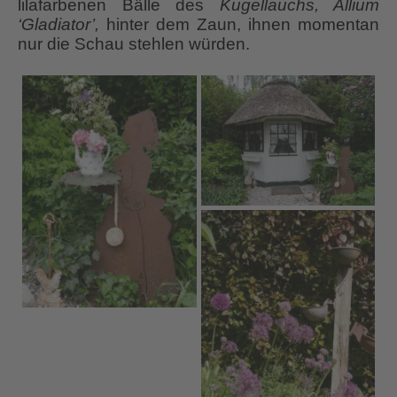
lilafarbenen Bälle des
Kugellauchs, Allium
‘Gladiator’,
hinter dem Zaun, ihnen momentan
nur die Schau stehlen würden.