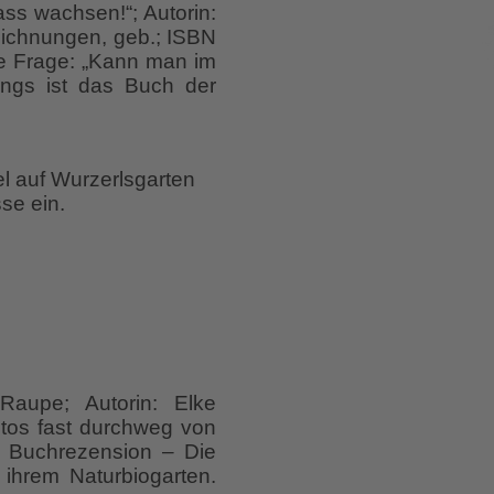
ass wachsen!“; Autorin:
Zeichnungen, geb.; ISBN
e Frage: „Kann man im
dings ist das Buch der
el auf Wurzerlsgarten
se ein.
 Raupe; Autorin: Elke
otos fast durchweg von
– Buchrezension – Die
 ihrem Naturbiogarten.