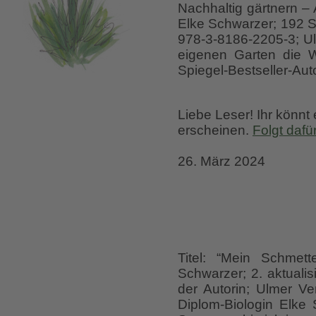
Nachhaltig gärtnern – 
Elke Schwarzer; 192 S.
978-3-8186-2205-3; U
eigenen Garten die We
Spiegel-Bestseller-Aut
Liebe Leser! Ihr könnt
erscheinen.
Folgt dafü
26. März 2024
Titel: “Mein Schmett
Schwarzer; 2. aktuali
der Autorin; Ulmer V
Diplom-Biologin Elke 