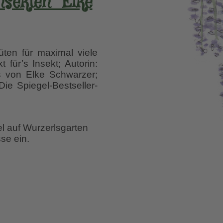
nsekten” Elke
üten für maximal viele
für’s Insekt; Autorin:
s von Elke Schwarzer;
e Spiegel-Bestseller-
el auf Wurzerlsgarten
se ein.