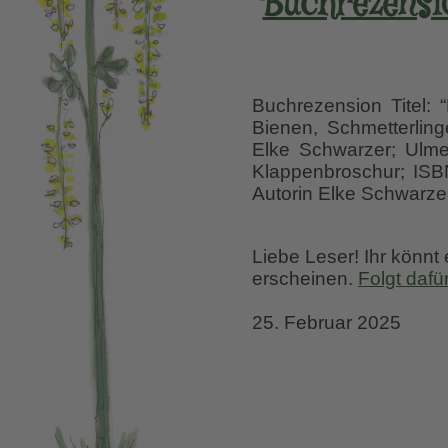
Buchrezensio
Buchrezension Titel: 
Bienen, Schmetterling
Elke Schwarzer; Ulme
Klappenbroschur; ISBN
Autorin Elke Schwarzer
Liebe Leser! Ihr könnt
erscheinen.
Folgt dafü
25. Februar 2025