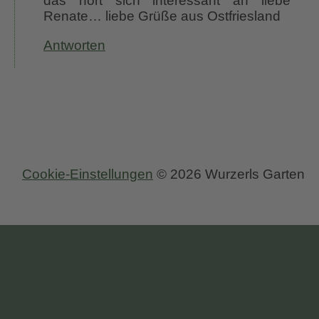
das hört sich interessant an liebe
Renate… liebe Grüße aus Ostfriesland
Antworten
Cookie-Einstellungen
© 2026 Wurzerls Garten