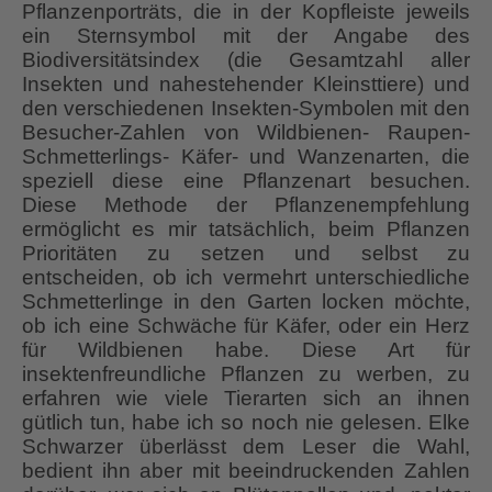
Pflanzenporträts, die in der Kopfleiste jeweils
ein Sternsymbol mit der Angabe des
Biodiversitätsindex (die Gesamtzahl aller
Insekten und nahestehender Kleinsttiere) und
den verschiedenen Insekten-Symbolen mit den
Besucher-Zahlen von Wildbienen- Raupen-
Schmetterlings- Käfer- und Wanzenarten, die
speziell diese eine Pflanzenart besuchen.
Diese Methode der Pflanzenempfehlung
ermöglicht es mir tatsächlich, beim Pflanzen
Prioritäten zu setzen und selbst zu
entscheiden, ob ich vermehrt unterschiedliche
Schmetterlinge in den Garten locken möchte,
ob ich eine Schwäche für Käfer, oder ein Herz
für Wildbienen habe. Diese Art für
insektenfreundliche Pflanzen zu werben, zu
erfahren wie viele Tierarten sich an ihnen
gütlich tun, habe ich so noch nie gelesen. Elke
Schwarzer überlässt dem Leser die Wahl,
bedient ihn aber mit beeindruckenden Zahlen