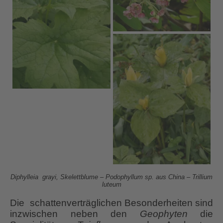
Diphylleia grayi, Skelettblume – Podophyllum sp. aus China – Trillium
luteum
Die schattenverträglichen Besonderheiten sind
inzwischen neben den
Geophyten
die