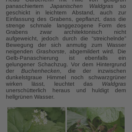
panaschiertem
Japanischen
Waldgras
so
geschickt in leichtem Abstand, auch zur
Einfassung des Grabens, gepflanzt, dass die
strenge schmale langgezogene Form des
Grabens zwar architektonisch nicht
aufgeweicht, jedoch durch die “streichelnde”
Bewegung der sich anmutig zum Wasser
neigenden
Grashorste
, abgemildert wird. Die
Gelb-Panaschierung ist ebenfalls ein
gelungener Schachzug. Vor dem Hintergrund
der
Buchenhecken
, die der inzwischen
dunkelstgraue Himmel noch schwarzgrüner
wirken lässt, leuchtet das
Waldgras
unerschütterlich heraus und huldigt dem
hellgrünen Wasser.