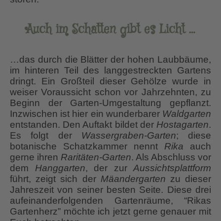
Auch im Schatten gibt es Licht …
…das durch die Blätter der hohen Laubbäume,
im hinteren Teil des langgestreckten Gartens
dringt. Ein Großteil dieser Gehölze wurde in
weiser Voraussicht schon vor Jahrzehnten, zu
Beginn der Garten-Umgestaltung gepflanzt.
Inzwischen ist hier ein wunderbarer
Waldgarten
entstanden. Den Auftakt bildet der
Hostagarten
.
Es folgt der
Wassergraben-Garten
; diese
botanische Schatzkammer nennt
Rika
auch
gerne ihren
Raritäten-Garten
. Als Abschluss vor
dem
Hanggarten
, der zur
Aussichtsplattform
führt, zeigt sich der
Mäandergarten
zu dieser
Jahreszeit von seiner besten Seite. Diese drei
aufeinanderfolgenden Gartenräume, “Rikas
Gartenherz” möchte ich jetzt gerne genauer mit