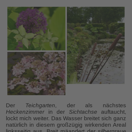
Der
Teichgarten
, der als nächstes
Heckenzimmer
in der
Sichtachse
auftaucht,
lockt mich weiter. Das Wasser breitet sich ganz
natürlich in diesem großzügig wirkenden Areal
linksseitig aus. Breit mäandert der
silbergraue