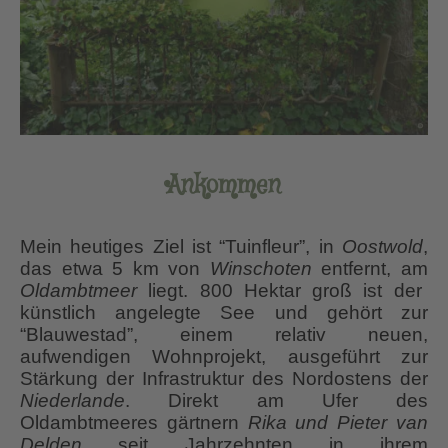
Ankommen
Mein heutiges Ziel ist “Tuinfleur”, in
Oostwold
,
das etwa 5 km von
Winschoten
entfernt, am
Oldambtmeer
liegt. 800 Hektar groß ist der
künstlich angelegte See und gehört zur
“Blauwestad”, einem relativ neuen,
aufwendigen Wohnprojekt, ausgeführt zur
Stärkung der Infrastruktur des Nordostens der
Niederlande
. Direkt am Ufer des
Oldambtmeeres gärtnern
Rika und Pieter van
Delden
seit Jahrzehnten in ihrem