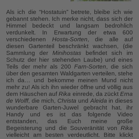
Als ich die “Hostatuin” betrete, bleibe ich wie
gebannt stehen. Ich merke nicht, dass sich der
Himmel bedeckt und langsam bedrohlich
verdunkelt. In Erwartung der etwa 600
verschiedenen
Hosta-Sorten
, die alle auf
diesen Gartenteil beschränkt wachsen, (die
Sammlung der
Minihostas
befindet sich im
Schutz der hier stehenden Laube) und eines
Teils der mehr als 200
Farn-Sorten
, die sich
über den gesamten Waldgarten verteilen, stehe
ich da… und bekomme meinen Mund nicht
mehr zu! Als ich ihn wieder öffne und völlig aus
dem Häuschen auf
Rika
einrede, da zückt
Erna
de Wolff
, die mich,
Christa
und
Aleida
in dieses
wunderbare Garten-Juwel gebracht hat, ihr
Handy und es ist das folgende Video
entstanden, das Euch meine große
Begeisterung und die Souveränität von
Rika
vielleicht am besten verdeutlicht. Bitte klickt