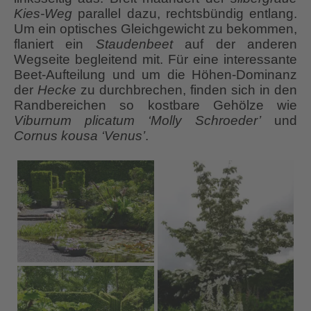
Kies-Weg
parallel dazu, rechtsbündig entlang.
Um ein optisches Gleichgewicht zu bekommen,
flaniert ein
Staudenbeet
auf der anderen
Wegseite begleitend mit. Für eine interessante
Beet-Aufteilung und um die Höhen-Dominanz
der
Hecke
zu durchbrechen, finden sich in den
Randbereichen so kostbare Gehölze wie
Viburnum plicatum ‘Molly Schroeder’
und
Cornus kousa ‘Venus’
.