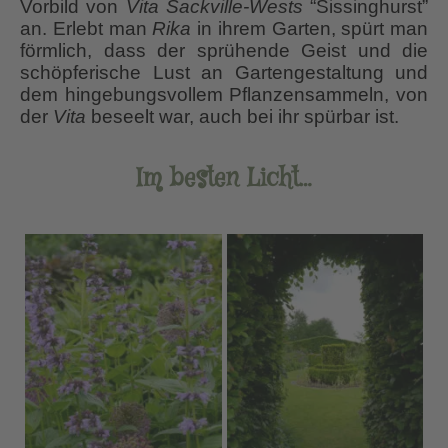
Vorbild von
Vita Sackville-Wests
“Sissinghurst”
an. Erlebt man
Rika
in ihrem Garten, spürt man
förmlich, dass der sprühende Geist und die
schöpferische Lust an Gartengestaltung und
dem hingebungsvollem Pflanzensammeln, von
der
Vita
beseelt war, auch bei ihr spürbar ist.
Im besten Licht…