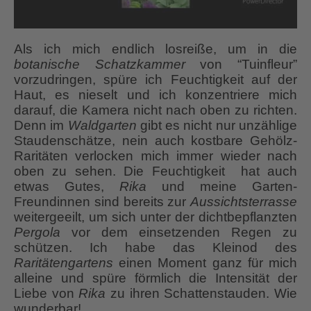
Als ich mich endlich losreiße, um in die
botanische Schatzkammer
von “Tuinfleur”
vorzudringen, spüre ich Feuchtigkeit auf der
Haut, es nieselt und ich konzentriere mich
darauf, die Kamera nicht nach oben zu richten.
Denn im
Waldgarten
gibt es nicht nur unzählige
Staudenschätze, nein auch kostbare Gehölz-
Raritäten verlocken mich immer wieder nach
oben zu sehen. Die Feuchtigkeit hat auch
etwas Gutes,
Rika
und meine Garten-
Freundinnen sind bereits zur
Aussichtsterrasse
weitergeeilt, um sich unter der dichtbepflanzten
Pergola
vor dem einsetzenden Regen zu
schützen. Ich habe das Kleinod des
Raritätengartens
einen Moment ganz für mich
alleine und spüre förmlich die Intensität der
Liebe von
Rika
zu ihren Schattenstauden. Wie
wunderbar!