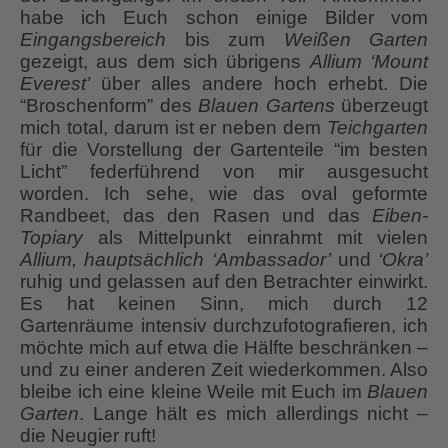
habe ich Euch schon einige Bilder vom
Eingangsbereich
bis zum
Weißen Garten
gezeigt, aus dem sich übrigens
Allium ‘Mount
Everest’
über alles andere hoch erhebt. Die
“Broschenform” des
Blauen Gartens
überzeugt
mich total, darum ist er neben dem
Teichgarten
für die Vorstellung der Gartenteile “im besten
Licht” federführend von mir ausgesucht
worden. Ich sehe, wie das oval geformte
Randbeet, das den Rasen und das
Eiben-
Topiary
als Mittelpunkt einrahmt mit vielen
Allium, hauptsächlich ‘Ambassador’
und
‘Okra’
ruhig und gelassen auf den Betrachter einwirkt.
Es hat keinen Sinn, mich durch 12
Gartenräume intensiv durchzufotografieren, ich
möchte mich auf etwa die Hälfte beschränken –
und zu einer anderen Zeit wiederkommen. Also
bleibe ich eine kleine Weile mit Euch im
Blauen
Garten
. Lange hält es mich allerdings nicht –
die Neugier ruft!