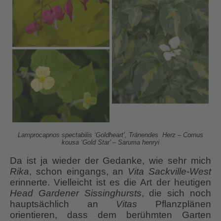
Lamprocapnos spectabilis ‘Goldheart’, Tränendes Herz – Cornus
kousa ‘Gold Star’ – Saruma henryi
Da ist ja wieder der Gedanke, wie sehr mich
Rika
, schon eingangs, an
Vita Sackville-West
erinnerte. Vielleicht ist es die Art der heutigen
Head Gardener Sissinghursts
, die sich noch
hauptsächlich an
Vitas
Pflanzplänen
orientieren, dass dem berühmten Garten