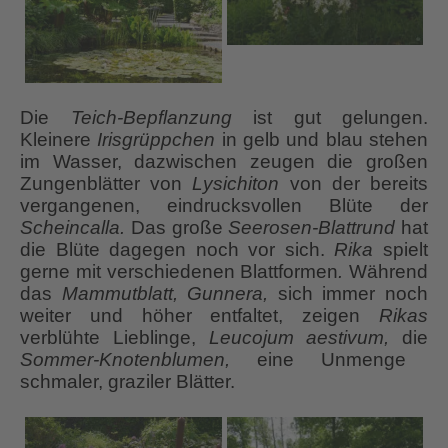
Die
Teich-Bepflanzung
ist gut gelungen.
Kleinere
Irisgrüppchen
in gelb und blau stehen
im Wasser, dazwischen zeugen die großen
Zungenblätter von
Lysichiton
von der bereits
vergangenen, eindrucksvollen Blüte der
Scheincalla.
Das große
Seerosen-Blattrund
hat
die Blüte dagegen noch vor sich.
Rika
spielt
gerne mit verschiedenen Blattformen
.
Während
das
Mammutblatt, Gunnera,
sich immer noch
weiter und höher entfaltet, zeigen
Rikas
verblühte Lieblinge,
Leucojum aestivum,
die
Sommer-Knotenblumen,
eine Unmenge
schmaler, graziler Blätter.