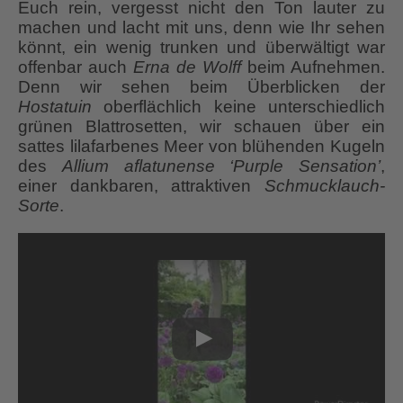
Euch rein, vergesst nicht den Ton lauter zu
machen und lacht mit uns, denn wie Ihr sehen
könnt, ein wenig trunken und überwältigt war
offenbar auch
Erna
de Wolff
beim Aufnehmen.
Denn wir sehen beim Überblicken der
Hostatuin
oberflächlich keine unterschiedlich
grünen Blattrosetten, wir schauen über ein
sattes lilafarbenes Meer von blühenden Kugeln
des
Allium aflatunense ‘Purple Sensation’
,
einer dankbaren, attraktiven
Schmucklauch-
Sorte
.