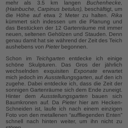
mehr als 3.5 km langen
Buchenhecke,
(Hainbuche, Carpinus betulus),
beschäftigt, um
die Höhe auf etwa 2 Meter zu halten.
Rika
kümmert sich indessen um die Planung und
das Bestücken der 12 Gartenräume mit immer
neuen, seltenen Gehölzen und Stauden. Denn
genau damit hat sie während der Zeit des Teich
aushebens von
Pieter
begonnen.
Schon im
Teichgarten
entdecke ich einige
schöne Skulpturen. Das Gros der jährlich
wechselnden exquisiten
Exponate
erwartet
mich jedoch im
Ausstellungsgarten
, auf den ich
zugehe. Dabei entdecke ich, dass die Zeit der
sonnigen Gartenräume sich dem Ende zuneigt.
Hinter dem
Ausstellungsgarten
bauen sich
Baumkronen auf. Da
Pieter
hier am Hecken-
Schneiden ist, laufe ich nach einem einzigen
Foto von den metallenen “auffliegenden Enten”
schnell nach hinten weiter, um ihn nicht zu
stören.