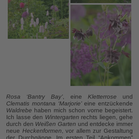
Rosa ‘Bantry Bay’
, eine
Kletterrose
und
Clematis montana ‘Marjorie’
eine entzückende
Waldrebe
haben mich schon vorne begeistert.
Ich lasse den
Wintergarten
rechts liegen, gehe
durch den
Weißen Garten
und entdecke immer
neue
Heckenformen
, vor allem zur Gestaltung
der Durchgänge. Im ersten Teil “Ankommen”