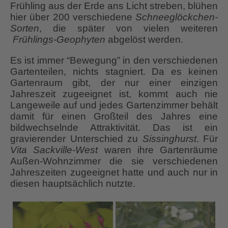
Frühling aus der Erde ans Licht streben, blühen
hier über 200 verschiedene
Schneeglöckchen-
Sorten
, die später von vielen weiteren
Frühlings-Geophyten
abgelöst werden.
Es ist immer “Bewegung” in den verschiedenen
Gartenteilen, nichts stagniert. Da es keinen
Gartenraum gibt, der nur einer einzigen
Jahreszeit zugeeignet ist, kommt auch nie
Langeweile auf und jedes Gartenzimmer behält
damit für einen Großteil des Jahres eine
bildwechselnde Attraktivität. Das ist ein
gravierender Unterschied zu
Sissinghurst
. Für
Vita Sackville-West
waren ihre Gartenräume
Außen-Wohnzimmer die sie verschiedenen
Jahreszeiten zugeeignet hatte und auch nur in
diesen hauptsächlich nutzte.