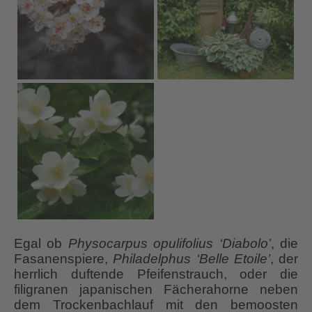
Egal ob
Physocarpus opulifolius ‘Diabolo’
, die
Fasanenspiere,
Philadelphus ‘Belle Etoile’
, der
herrlich duftende Pfeifenstrauch, oder die
filigranen japanischen Fächerahorne neben
dem Trockenbachlauf mit den bemoosten