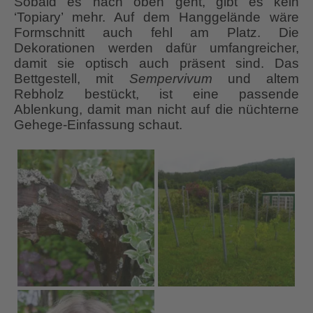
Sobald es nach oben geht, gibt es kein
‘Topiary’ mehr. Auf dem Hanggelände wäre
Formschnitt auch fehl am Platz. Die
Dekorationen werden dafür umfangreicher,
damit sie optisch auch präsent sind. Das
Bettgestell, mit
Sempervivum
und altem
Rebholz bestückt, ist eine passende
Ablenkung, damit man nicht auf die nüchterne
Gehege-Einfassung schaut.