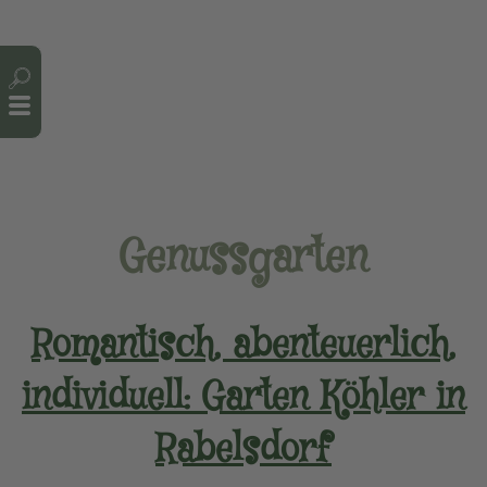
Cookie-Einstellungen
Genussgarten
Romantisch, abenteuerlich,
individuell: Garten Köhler in
Rabelsdorf