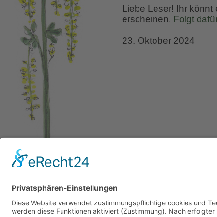
Liebe Leser! Ihr könnt
erscheinen.
Folgt dafü
23. Oktober 2024