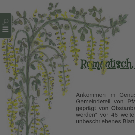
Cookie-Einstellungen
Romantisch, 
Ankommen im Genuss
Gemeindeteil von Pfa
geprägt von Obstanb
werden“ vor 46 weite
unbeschriebenes Blatt