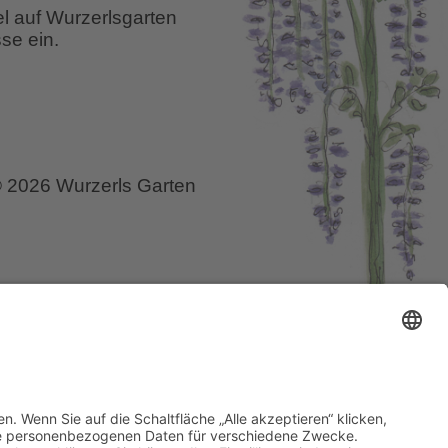
el auf Wurzerlsgarten
se ein.
 2026 Wurzerls Garten