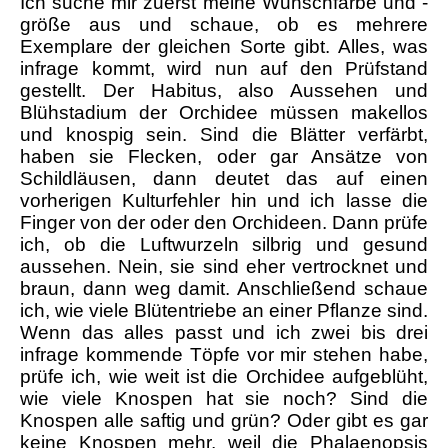
Ich suche mir zuerst meine Wunschfarbe und -
größe aus und schaue, ob es mehrere
Exemplare der gleichen Sorte gibt. Alles, was
infrage kommt, wird nun auf den Prüfstand
gestellt. Der Habitus, also Aussehen und
Blühstadium der Orchidee müssen makellos
und knospig sein. Sind die Blätter verfärbt,
haben sie Flecken, oder gar Ansätze von
Schildläusen, dann deutet das auf einen
vorherigen Kulturfehler hin und ich lasse die
Finger von der oder den Orchideen. Dann prüfe
ich, ob die Luftwurzeln silbrig und gesund
aussehen. Nein, sie sind eher vertrocknet und
braun, dann weg damit. Anschließend schaue
ich, wie viele Blütentriebe an einer Pflanze sind.
Wenn das alles passt und ich zwei bis drei
infrage kommende Töpfe vor mir stehen habe,
prüfe ich, wie weit ist die Orchidee aufgeblüht,
wie viele Knospen hat sie noch? Sind die
Knospen alle saftig und grün? Oder gibt es gar
keine Knospen mehr, weil die Phalaenopsis