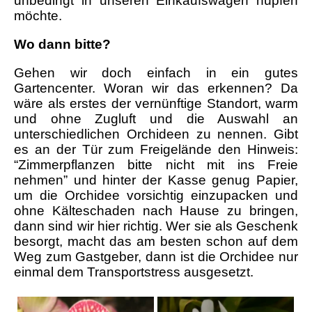
unbedingt in unseren Einkaufswagen hüpfen
möchte.
Wo dann bitte?
Gehen wir doch einfach in ein gutes
Gartencenter. Woran wir das erkennen? Da
wäre als erstes der vernünftige Standort, warm
und ohne Zugluft und die Auswahl an
unterschiedlichen Orchideen zu nennen. Gibt
es an der Tür zum Freigelände den Hinweis:
“Zimmerpflanzen bitte nicht mit ins Freie
nehmen” und hinter der Kasse genug Papier,
um die Orchidee vorsichtig einzupacken und
ohne Kälteschaden nach Hause zu bringen,
dann sind wir hier richtig. Wer sie als Geschenk
besorgt, macht das am besten schon auf dem
Weg zum Gastgeber, dann ist die Orchidee nur
einmal dem Transportstress ausgesetzt.