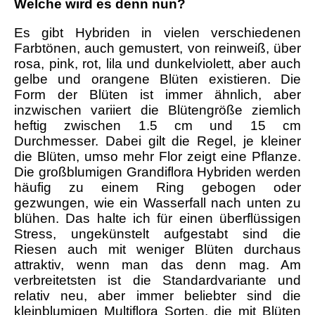
Welche wird es denn nun?
Es gibt Hybriden in vielen verschiedenen
Farbtönen, auch gemustert, von reinweiß, über
rosa, pink, rot, lila und dunkelviolett, aber auch
gelbe und orangene Blüten existieren. Die
Form der Blüten ist immer ähnlich, aber
inzwischen variiert die Blütengröße ziemlich
heftig zwischen 1.5 cm und 15 cm
Durchmesser. Dabei gilt die Regel, je kleiner
die Blüten, umso mehr Flor zeigt eine Pflanze.
Die großblumigen Grandiflora Hybriden werden
häufig zu einem Ring gebogen oder
gezwungen, wie ein Wasserfall nach unten zu
blühen. Das halte ich für einen überflüssigen
Stress, ungekünstelt aufgestabt sind die
Riesen auch mit weniger Blüten durchaus
attraktiv, wenn man das denn mag. Am
verbreitetsten ist die Standardvariante und
relativ neu, aber immer beliebter sind die
kleinblumigen Multiflora Sorten, die mit Blüten