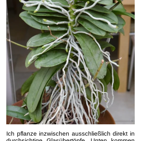
Ich pflanze inzwischen ausschließlich direkt in
durchsichtige Glasübertöpfe. Unten kommen