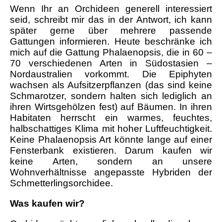
Wenn Ihr an Orchideen generell interessiert
seid, schreibt mir das in der Antwort, ich kann
später gerne über mehrere passende
Gattungen informieren. Heute beschränke ich
mich auf die Gattung Phalaenopsis, die in 60 –
70 verschiedenen Arten in Südostasien –
Nordaustralien vorkommt. Die Epiphyten
wachsen als Aufsitzerpflanzen (das sind keine
Schmarotzer, sondern halten sich lediglich an
ihren Wirtsgehölzen fest) auf Bäumen. In ihren
Habitaten herrscht ein warmes, feuchtes,
halbschattiges Klima mit hoher Luftfeuchtigkeit.
Keine Phalaenopsis Art könnte lange auf einer
Fensterbank existieren. Darum kaufen wir
keine Arten, sondern an unsere
Wohnverhältnisse angepasste Hybriden der
Schmetterlingsorchidee.
Was kaufen wir?