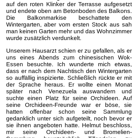
auf den roten Klinker der Terrasse aufgesetzt
und endete oben am Betonboden des Balkons.
Die Balkonmarkise beschattete den
Wintergarten, aber vom ersten Stock aus sah
man keinen Garten mehr und das Wohnzimmer
wurde zusätzlich verdunkelt.
Unserem Hausarzt schien er zu gefallen, als er
uns eines Abends zum chinesischen Wok-
Essen besuchte. Ich wunderte mich etwas,
dass er nach dem Nachtisch den Wintergarten
so auffällig inspizierte. Schließlich rückte er mit
der Sprache heraus. Er wollte einen Monat
später nach Venezuela auswandern und
suchte einen Platz für seine Orchideen. Auf
seine Orchideen-Freunde war er böse, sie
hatten offenbar schon seine Sammlung
gedanklich unter sich aufgeteilt, noch bevor er
sie ihnen angeboten hatte. Helmut beschloss,
mir seine Orchideen- und Bromelien-