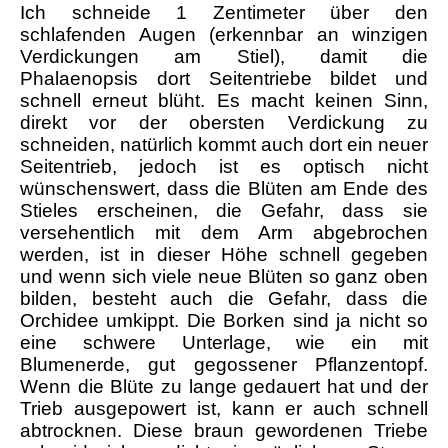
Ich schneide 1 Zentimeter über den
schlafenden Augen (erkennbar an winzigen
Verdickungen am Stiel), damit die
Phalaenopsis dort Seitentriebe bildet und
schnell erneut blüht. Es macht keinen Sinn,
direkt vor der obersten Verdickung zu
schneiden, natürlich kommt auch dort ein neuer
Seitentrieb, jedoch ist es optisch nicht
wünschenswert, dass die Blüten am Ende des
Stieles erscheinen, die Gefahr, dass sie
versehentlich mit dem Arm abgebrochen
werden, ist in dieser Höhe schnell gegeben
und wenn sich viele neue Blüten so ganz oben
bilden, besteht auch die Gefahr, dass die
Orchidee umkippt. Die Borken sind ja nicht so
eine schwere Unterlage, wie ein mit
Blumenerde, gut gegossener Pflanzentopf.
Wenn die Blüte zu lange gedauert hat und der
Trieb ausgepowert ist, kann er auch schnell
abtrocknen. Diese braun gewordenen Triebe