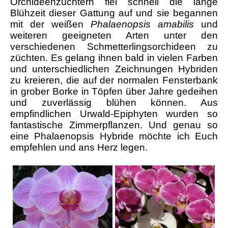
Orchideenzüchtern fiel schnell die lange
Blühzeit dieser Gattung auf und sie begannen
mit der weißen
Phalaenopsis amabilis
und
weiteren geeigneten Arten unter den
verschiedenen Schmetterlingsorchideen zu
züchten. Es gelang ihnen bald in vielen Farben
und unterschiedlichen Zeichnungen Hybriden
zu kreieren, die auf der normalen Fensterbank
in grober Borke in Töpfen über Jahre gedeihen
und zuverlässig blühen können. Aus
empfindlichen Urwald-Epiphyten wurden so
fantastische Zimmerpflanzen. Und genau so
eine Phalaenopsis Hybride möchte ich Euch
empfehlen und ans Herz legen.