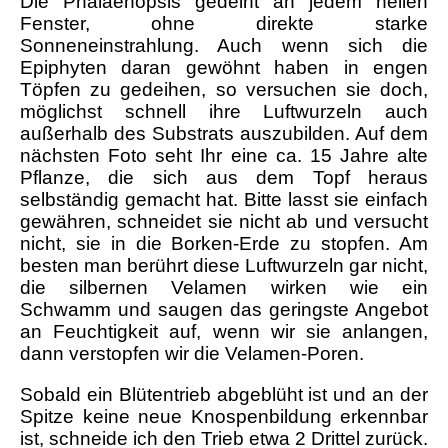
Die Phalaenopsis gedeiht an jedem hellen
Fenster, ohne direkte starke
Sonneneinstrahlung. Auch wenn sich die
Epiphyten daran gewöhnt haben in engen
Töpfen zu gedeihen, so versuchen sie doch,
möglichst schnell ihre Luftwurzeln auch
außerhalb des Substrats auszubilden. Auf dem
nächsten Foto seht Ihr eine ca. 15 Jahre alte
Pflanze, die sich aus dem Topf heraus
selbständig gemacht hat. Bitte lasst sie einfach
gewähren, schneidet sie nicht ab und versucht
nicht, sie in die Borken-Erde zu stopfen. Am
besten man berührt diese Luftwurzeln gar nicht,
die silbernen Velamen wirken wie ein
Schwamm und saugen das geringste Angebot
an Feuchtigkeit auf, wenn wir sie anlangen,
dann verstopfen wir die Velamen-Poren.
Sobald ein Blütentrieb abgeblüht ist und an der
Spitze keine neue Knospenbildung erkennbar
ist, schneide ich den Trieb etwa 2 Drittel zurück.