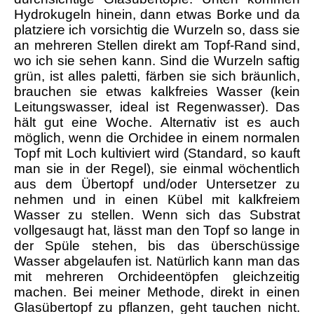
Hydrokugeln hinein, dann etwas Borke und da
platziere ich vorsichtig die Wurzeln so, dass sie
an mehreren Stellen direkt am Topf-Rand sind,
wo ich sie sehen kann. Sind die Wurzeln saftig
grün, ist alles paletti, färben sie sich bräunlich,
brauchen sie etwas kalkfreies Wasser (kein
Leitungswasser, ideal ist Regenwasser). Das
hält gut eine Woche. Alternativ ist es auch
möglich, wenn die Orchidee in einem normalen
Topf mit Loch kultiviert wird (Standard, so kauft
man sie in der Regel), sie einmal wöchentlich
aus dem Übertopf und/oder Untersetzer zu
nehmen und in einen Kübel mit kalkfreiem
Wasser zu stellen. Wenn sich das Substrat
vollgesaugt hat, lässt man den Topf so lange in
der Spüle stehen, bis das überschüssige
Wasser abgelaufen ist. Natürlich kann man das
mit mehreren Orchideentöpfen gleichzeitig
machen. Bei meiner Methode, direkt in einen
Glasübertopf zu pflanzen, geht tauchen nicht.