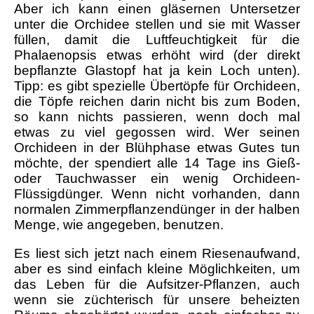
Aber ich kann einen gläsernen Untersetzer
unter die Orchidee stellen und sie mit Wasser
füllen, damit die Luftfeuchtigkeit für die
Phalaenopsis etwas erhöht wird (der direkt
bepflanzte Glastopf hat ja kein Loch unten).
Tipp: es gibt spezielle Übertöpfe für Orchideen,
die Töpfe reichen darin nicht bis zum Boden,
so kann nichts passieren, wenn doch mal
etwas zu viel gegossen wird. Wer seinen
Orchideen in der Blühphase etwas Gutes tun
möchte, der spendiert alle 14 Tage ins Gieß-
oder Tauchwasser ein wenig Orchideen-
Flüssigdünger. Wenn nicht vorhanden, dann
normalen Zimmerpflanzendünger in der halben
Menge, wie angegeben, benutzen.
Es liest sich jetzt nach einem Riesenaufwand,
aber es sind einfach kleine Möglichkeiten, um
das Leben für die Aufsitzer-Pflanzen, auch
wenn sie züchterisch für unsere beheizten