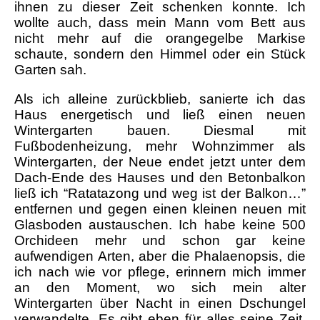
ihnen zu dieser Zeit schenken konnte. Ich
wollte auch, dass mein Mann vom Bett aus
nicht mehr auf die orangegelbe Markise
schaute, sondern den Himmel oder ein Stück
Garten sah.
Als ich alleine zurückblieb, sanierte ich das
Haus energetisch und ließ einen neuen
Wintergarten bauen. Diesmal mit
Fußbodenheizung, mehr Wohnzimmer als
Wintergarten, der Neue endet jetzt unter dem
Dach-Ende des Hauses und den Betonbalkon
ließ ich “Ratatazong und weg ist der Balkon…”
entfernen und gegen einen kleinen neuen mit
Glasboden austauschen. Ich habe keine 500
Orchideen mehr und schon gar keine
aufwendigen Arten, aber die Phalaenopsis, die
ich nach wie vor pflege, erinnern mich immer
an den Moment, wo sich mein alter
Wintergarten über Nacht in einen Dschungel
verwandelte. Es gibt eben für alles seine Zeit.