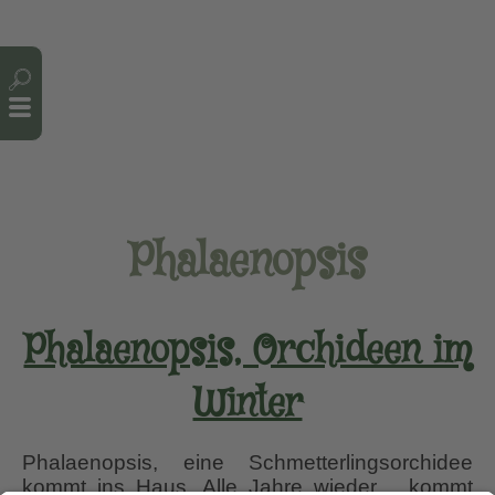
Cookie-Einstellungen
Phalaenopsis
Phalaenopsis, Orchideen im
Winter
Phalaenopsis, eine Schmetterlingsorchidee
kommt ins Haus. Alle Jahre wieder… kommt