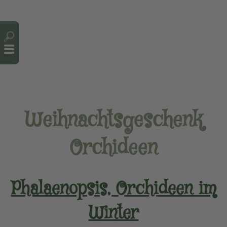
Cookie-Einstellungen
Weihnachtsgeschenk
Orchideen
Phalaenopsis, Orchideen im
Winter