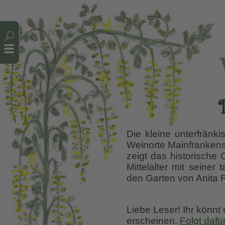
Cookie-Einstellungen
Die kleine unterfränki
Weinorte Mainfrankens
zeigt das historische
Mittelalter mit seine
den Garten von Anita 
Liebe Leser! Ihr könnt
erscheinen.
Folgt dafü