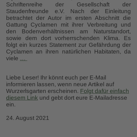
Schriftenreihe der Gesellschaft der
Staudenfreunde e.V. Nach der Einleitung
betrachtet der Autor im ersten Abschnitt die
Gattung Cyclamen mit ihrer Verbreitung und
den Bodenverhältnissen am Naturstandort,
sowie dem dort vorherrschenden Klima. Es
folgt ein kurzes Statement zur Gefährdung der
Cyclamen an ihren natürlichen Habitaten, da
CYCLAMEN
viele
…
von
OTTMAR
Liebe Leser! Ihr könnt euch per E-Mail
FUNK
informieren lassen, wenn neue Artikel auf
Wurzerlsgarten erscheinen.
Folgt dafür einfach
diesem Link
und gebt dort eure E-Mailadresse
ein.
24. August 2021