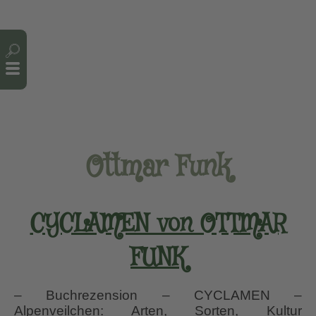
Cookie-Einstellungen
Ottmar Funk
CYCLAMEN von OTTMAR
FUNK
– Buchrezension – CYCLAMEN –
Alpenveilchen: Arten, Sorten, Kultur