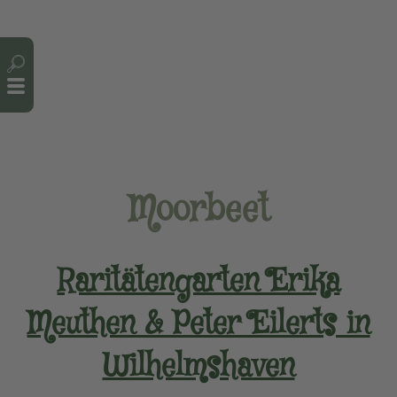
Cookie-Einstellungen
Moorbeet
Raritätengarten Erika
Meuthen & Peter Eilerts in
Wilhelmshaven