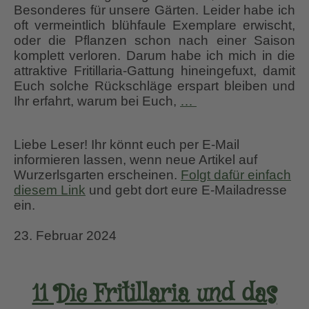
Besonderes für unsere Gärten. Leider habe ich
oft vermeintlich blühfaule Exemplare erwischt,
oder die Pflanzen schon nach einer Saison
komplett verloren. Darum habe ich mich in die
attraktive Fritillaria-Gattung hineingefuxt, damit
Euch solche Rückschläge erspart bleiben und
Fritillaria
Ihr erfahrt, warum bei Euch,
…
–
Kiebitzei
Liebe Leser! Ihr könnt euch per E-Mail
und
informieren lassen, wenn neue Artikel auf
Kaiserkrone
Wurzerlsgarten erscheinen.
Folgt dafür einfach
diesem Link
und gebt dort eure E-Mailadresse
ein.
23. Februar 2024
11 Die Fritillaria und das