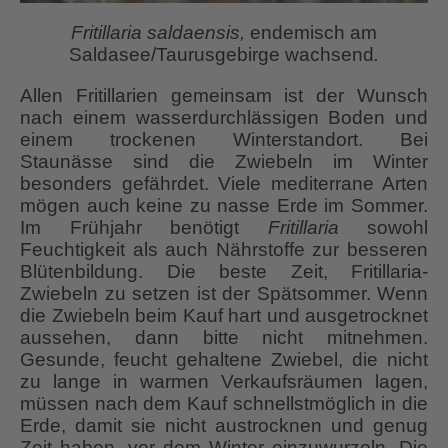
Fritillaria saldaensis,
endemisch am
Saldasee/Taurusgebirge wachsend
.
Allen Fritillarien gemeinsam ist der Wunsch
nach einem wasserdurchlässigen Boden und
einem trockenen Winterstandort. Bei
Staunässe sind die Zwiebeln im Winter
besonders gefährdet. Viele mediterrane Arten
mögen auch keine zu nasse Erde im Sommer.
Im Frühjahr benötigt
Fritillaria
sowohl
Feuchtigkeit als auch Nährstoffe zur besseren
Blütenbildung. Die beste Zeit, Fritillaria-
Zwiebeln zu setzen ist der Spätsommer. Wenn
die Zwiebeln beim Kauf hart und ausgetrocknet
aussehen, dann bitte nicht mitnehmen.
Gesunde, feucht gehaltene Zwiebel, die nicht
zu lange in warmen Verkaufsräumen lagen,
müssen nach dem Kauf schnellstmöglich in die
Erde, damit sie nicht austrocknen und genug
Zeit haben, vor dem Winter einzuwurzeln. Die