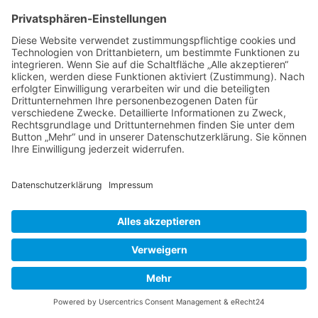
aus Zentralasien stammende Fritillaria von ihrer
besten Seite. Sie wird zwischen 15 und 20 cm
hoch und muss im Sommer unbedingt
trockenstehen. Sandiger Boden und ein
warmer Steingartenplatz sind ideal.
Fritillaria verticillata