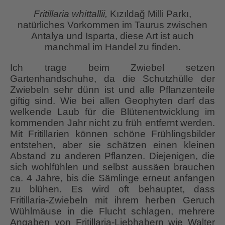
Fritillaria whittallii,
Kızıldağ Milli Parkı,
natürliches Vorkommen im Taurus zwischen
Antalya und Isparta, diese Art ist auch
manchmal im Handel zu finden.
Ich trage beim Zwiebel setzen
Gartenhandschuhe, da die Schutzhülle der
Zwiebeln sehr dünn ist und alle Pflanzenteile
giftig sind. Wie bei allen Geophyten darf das
welkende Laub für die Blütenentwicklung im
kommenden Jahr nicht zu früh entfernt werden.
Mit Fritillarien können schöne Frühlingsbilder
entstehen, aber sie schätzen einen kleinen
Abstand zu anderen Pflanzen. Diejenigen, die
sich wohlfühlen und selbst aussäen brauchen
ca. 4 Jahre, bis die Sämlinge erneut anfangen
zu blühen. Es wird oft behauptet, dass
Fritillaria-Zwiebeln mit ihrem herben Geruch
Wühlmäuse in die Flucht schlagen, mehrere
Angaben von Fritillaria-Liebhabern wie Walter