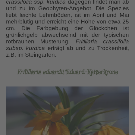
crassifolia ssp. kurdica
dagegen findet man ab
und zu im Geophyten-Angebot. Die Spezies
liebt leichte Lehmböden, ist im April und Mai
mehrblütig und erreicht eine Höhe von etwa 25
cm. Die Farbgebung der Glöckchen ist
grünlichgelb abwechselnd mit der typischen
rotbraunen Musterung.
Fritillaria crassifolia
subsp. kurdica
erträgt ab und zu Trockenheit,
z.B. im Steingarten.
Fritillaria eduardii
, Eduard-Kaiserkrone