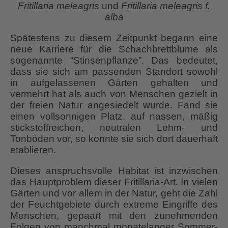
Fritillaria meleagris
und
Fritillaria meleagris f.
alba
Spätestens zu diesem Zeitpunkt begann eine
neue Karriere für die Schachbrettblume als
sogenannte “Stinsenpflanze”. Das bedeutet,
dass sie sich am passenden Standort sowohl
in aufgelassenen Gärten gehalten und
vermehrt hat als auch von Menschen gezielt in
der freien Natur angesiedelt wurde. Fand sie
einen vollsonnigen Platz, auf nassen, mäßig
stickstoffreichen, neutralen Lehm- und
Tonböden vor, so konnte sie sich dort dauerhaft
etablieren.
Dieses anspruchsvolle Habitat ist inzwischen
das Hauptproblem dieser Fritillaria-Art. In vielen
Gärten und vor allem in der Natur, geht die Zahl
der Feuchtgebiete durch extreme Eingriffe des
Menschen, gepaart mit den zunehmenden
Folgen von manchmal monatelanger Sommer-