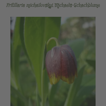
Fritillaria michailovskyi,
Michaels-Schachblume