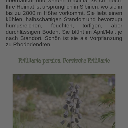
überhaucht und werden maximal 35 cm hoch.
Ihre Heimat ist ursprünglich in Sibirien, wo sie in
bis zu 2800 m Höhe vorkommt. Sie liebt einen
kühlen, halbschattigen Standort und bevorzugt
humusreichen, feuchten, torfigen, aber
durchlässigen Boden. Sie blüht im April/Mai, je
nach Standort. Schön ist sie als Vorpflanzung
zu Rhododendren.
Fritillaria persica, Persische Fritillarie