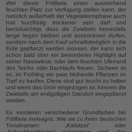
Wer dieser Fritillaria einen ausreichend
feuchten Platz zur Verfügung stellen kann, der
natürlich außerhalb der Vegetationsphase auch
mal kurzfristig trockener sein darf und
berücksichtigt, dass die Zwiebeln keinesfalls
lange liegen bleiben und austrocknen dürfen,
sondern nach dem Kauf schnellstmöglich in die
Erde gepflanzt werden müssen, der kann sich
schon bald über ein besonderes Highlight auf
seiner Nasswiese, oder dem feuchten Uferrand
des Teichs oder Bachlaufs freuen. Sicherer ist
es, im Frühling ein paar blühende Pflanzen im
Topf zu kaufen. Diese sind gut feucht zu halten
und wenn das Grün eingezogen ist, können die
Zwiebeln am endgültigen Standort eingepflanzt
werden.
Es existieren verschiedene Grundfarben bei
Fritillaria meleagris
. Wie sie zu ihren deutschen
Trivialnamen: „Kiebitzei“ oder
„Schachbrettblume“ gekommen sind, das