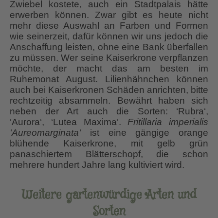
Zwiebel kostete, auch ein Stadtpalais hätte
erwerben können. Zwar gibt es heute nicht
mehr diese Auswahl an Farben und Formen
wie seinerzeit, dafür können wir uns jedoch die
Anschaffung leisten, ohne eine Bank überfallen
zu müssen. Wer seine Kaiserkrone verpflanzen
möchte, der macht das am besten im
Ruhemonat August. Lilienhähnchen können
auch bei Kaiserkronen Schäden anrichten, bitte
rechtzeitig absammeln. Bewährt haben sich
neben der Art auch die Sorten: ‘Rubra‘,
‘Aurora‘, ‘Lutea Maxima‘.
Fritillaria imperialis
‘Aureomarginata‘
ist eine gängige orange
blühende Kaiserkrone, mit gelb grün
panaschiertem Blätterschopf, die schon
mehrere hundert Jahre lang kultiviert wird.
Weitere gartenwürdige Arten und
Sorten