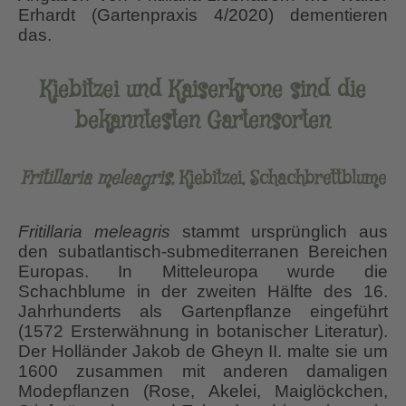
Erhardt (Gartenpraxis 4/2020) dementieren
das.
Kiebitzei und Kaiserkrone sind die
bekanntesten Gartensorten
Fritillaria meleagris,
Kiebitzei, Schachbrettblume
Fritillaria meleagris
stammt ursprünglich aus
den subatlantisch-submediterranen Bereichen
Europas. In Mitteleuropa wurde die
Schachblume in der zweiten Hälfte des 16.
Jahrhunderts als Gartenpflanze eingeführt
(1572 Ersterwähnung in botanischer Literatur).
Der Holländer Jakob de Gheyn II. malte sie um
1600 zusammen mit anderen damaligen
Modepflanzen (Rose, Akelei, Maiglöckchen,