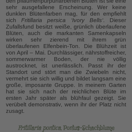
den pflaumenpurpurfarbenen Blüten ist sie eine
sehr ausgefallene Erscheinung. Wer keine
dunklen Blütenfarben mag, für den empfiehlt
sich
Fritillaria persica ‘Ivory Bells‘
. Dieser
Zufallsfund besitzt weiße, grünlich überlaufene
Blüten, auch die markanten Samenkapseln
wirken sehr zierend mit ihrem grün
überlaufenen Elfenbein-Ton. Die Blühzeit ist
von April – Mai. Durchlässiger, nährstoffreicher,
sommerwarmer Boden, der nie völlig
austrocknet, ist unerlässlich. Passt ihr der
Standort und stört man die Zwiebeln nicht,
vermehrt sie sich willig und bildet langsam eine
große, imposante Gruppe. In meinem Garten
hat sie sich nach der reichlichen Blüte im
ersten Jahr später als blühfaul gezeigt. Sie
verübelt demonstrativ, wenn ihr der Platz nicht
zusagt.
Fritillaria pontica
, Pontus-Schachblume