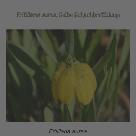
Fritillaria aurea
, Gelbe Schachbrettblume
Fritillaria aurea