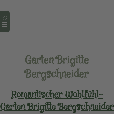
Cookie-Einstellungen
Garten Brigitte
Bergschneider
Romantischer Wohlfühl-
Garten Brigitte Bergschneider