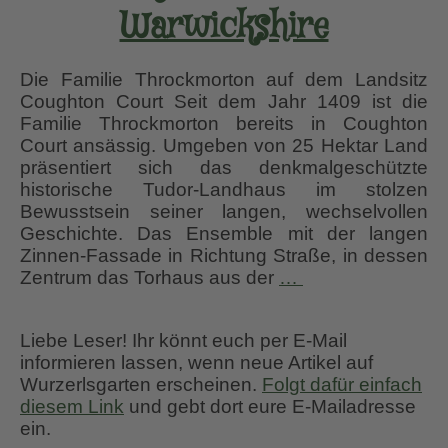
Warwickshire
Die Familie Throckmorton auf dem Landsitz
Coughton Court Seit dem Jahr 1409 ist die
Familie Throckmorton bereits in Coughton
Court ansässig. Umgeben von 25 Hektar Land
präsentiert sich das denkmalgeschützte
historische Tudor-Landhaus im stolzen
Bewusstsein seiner langen, wechselvollen
Geschichte. Das Ensemble mit der langen
Zinnen-Fassade in Richtung Straße, in dessen
Coughton
Zentrum das Torhaus aus der
…
Court
-
Liebe Leser! Ihr könnt euch per E-Mail
Warwickshire
informieren lassen, wenn neue Artikel auf
Wurzerlsgarten erscheinen.
Folgt dafür einfach
diesem Link
und gebt dort eure E-Mailadresse
ein.