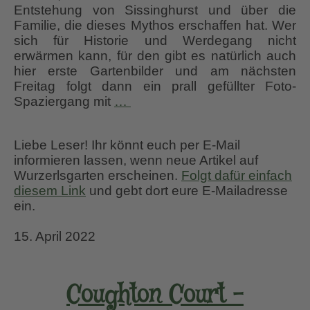
Entstehung von Sissinghurst und über die
Familie, die dieses Mythos erschaffen hat. Wer
sich für Historie und Werdegang nicht
erwärmen kann, für den gibt es natürlich auch
hier erste Gartenbilder und am nächsten
Freitag folgt dann ein prall gefüllter Foto-
Sissinghurst
Spaziergang mit
…
1.
Teil
Liebe Leser! Ihr könnt euch per E-Mail
–
informieren lassen, wenn neue Artikel auf
das
Wurzerlsgarten erscheinen.
Folgt dafür einfach
Garten-
diesem Link
und gebt dort eure E-Mailadresse
Mythos
ein.
entsteht
15. April 2022
Coughton Court -