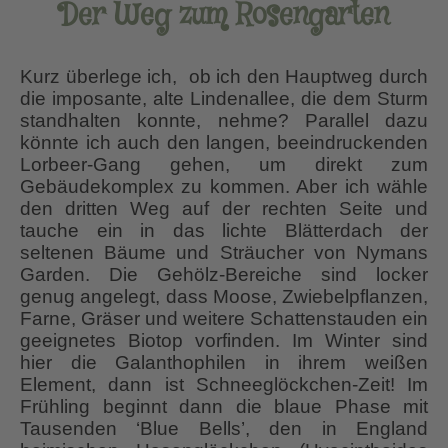
Der Weg zum Rosengarten
Kurz überlege ich, ob ich den Hauptweg durch
die imposante, alte Lindenallee, die dem Sturm
standhalten konnte, nehme? Parallel dazu
könnte ich auch den langen, beeindruckenden
Lorbeer-Gang gehen, um direkt zum
Gebäudekomplex zu kommen. Aber ich wähle
den dritten Weg auf der rechten Seite und
tauche ein in das lichte Blätterdach der
seltenen Bäume und Sträucher von Nymans
Garden. Die Gehölz-Bereiche sind locker
genug angelegt, dass Moose, Zwiebelpflanzen,
Farne, Gräser und weitere Schattenstauden ein
geeignetes Biotop
vorfinden. Im Winter sind
hier die Galanthophilen in ihrem weißen
Element, dann ist Schneeglöckchen-Zeit! Im
Frühling beginnt dann die blaue Phase mit
Tausenden ‘Blue Bells’, den in England