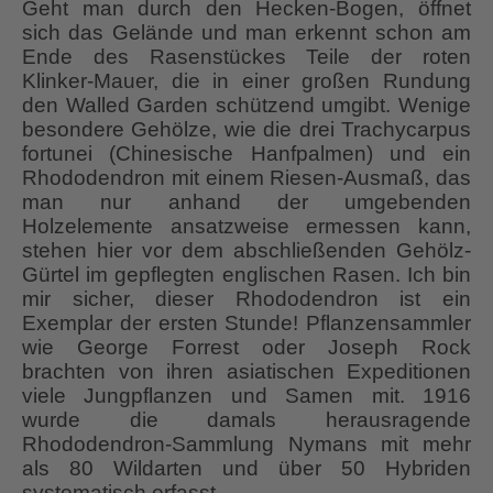
Geht man durch den Hecken-Bogen, öffnet
sich das Gelände und man erkennt schon am
Ende des Rasenstückes Teile der roten
Klinker-Mauer, die in einer großen Rundung
den Walled Garden schützend umgibt. Wenige
besondere Gehölze, wie die drei Trachycarpus
fortunei (Chinesische Hanfpalmen) und ein
Rhododendron mit einem Riesen-Ausmaß, das
man nur anhand der umgebenden
Holzelemente ansatzweise ermessen kann,
stehen hier vor dem abschließenden Gehölz-
Gürtel im gepflegten englischen Rasen. Ich bin
mir sicher, dieser Rhododendron ist ein
Exemplar der ersten Stunde! Pflanzensammler
wie George Forrest oder Joseph Rock
brachten von ihren asiatischen Expeditionen
viele Jungpflanzen und Samen mit. 1916
wurde die damals herausragende
Rhododendron-Sammlung Nymans mit mehr
als 80 Wildarten und über 50 Hybriden
systematisch erfasst.