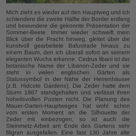
Mich zieht es wieder auf den Hauptweg und ich
schlendere die zweite Hälfte der Border entlang
und bewundere die gekonnte Präsentation der
Sommer-Beete. Immer wieder schweift mein
Blick über die Pracht hinweg, gleitet über die
kunstvoll gearbeitete Balustrade hinaus zu
einem Baum, den ich überall sofort an seinem
eleganten Wuchs erkenne. Cedrus libani ist der
botanische Name der Libanon-Zeder und sie
steht in vielen englischen Gärten als
Statussymbol in der Nähe der Herrenhäuser
(z.B. Hidcote Gardens). Die Zeder hatte dem
Sturm 1987 standgehalten und verlässt ihren
hoheitsvollen Posten nicht. Die Planung des
Mauer-Garten-Hauptweges hat wohl schon
vom ersten Moment an die Silhouette der
Zeder mit einbezogen, so ist auch die
Steinmetz-Arbeit am Ende des Gartens sehr
filigran ausgefallen. Eine fast 130 Jahre alte