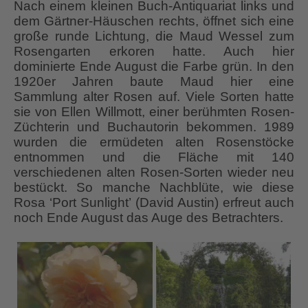
Nach einem kleinen Buch-Antiquariat links und
dem Gärtner-Häuschen rechts, öffnet sich eine
große runde Lichtung, die Maud Wessel zum
Rosengarten erkoren hatte. Auch hier
dominierte Ende August die Farbe grün. In den
1920er Jahren baute Maud hier eine
Sammlung alter Rosen auf. Viele Sorten hatte
sie von Ellen Willmott, einer berühmten Rosen-
Züchterin und Buchautorin bekommen. 1989
wurden die ermüdeten alten Rosenstöcke
entnommen und die Fläche mit 140
verschiedenen alten Rosen-Sorten wieder neu
bestückt. So manche Nachblüte, wie diese
Rosa ‘Port Sunlight’
(David Austin) erfreut auch
noch Ende August das Auge des Betrachters.