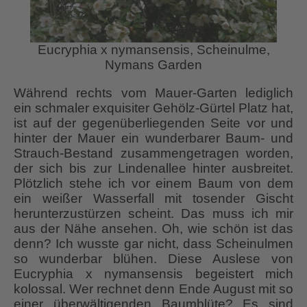
Eucryphia x nymansensis, Scheinulme,
Nymans Garden
Während rechts vom Mauer-Garten lediglich
ein schmaler exquisiter Gehölz-Gürtel Platz hat,
ist auf der gegenüberliegenden Seite vor und
hinter der Mauer ein wunderbarer Baum- und
Strauch-Bestand zusammengetragen worden,
der sich bis zur Lindenallee hinter ausbreitet.
Plötzlich stehe ich vor einem Baum von dem
ein weißer Wasserfall mit tosender Gischt
herunterzustürzen scheint. Das muss ich mir
aus der Nähe ansehen. Oh, wie schön ist das
denn? Ich wusste gar nicht, dass Scheinulmen
so wunderbar blühen. Diese Auslese von
Eucryphia x nymansensis begeistert mich
kolossal. Wer rechnet denn Ende August mit so
einer überwältigenden Baumblüte? Es sind