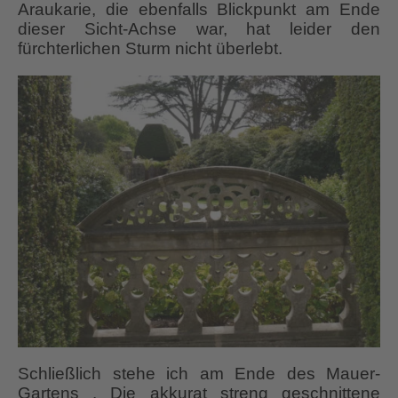
Araukarie, die ebenfalls Blickpunkt am Ende
dieser Sicht-Achse war, hat leider den
fürchterlichen Sturm nicht überlebt.
Schließlich stehe ich am Ende des Mauer-
Gartens . Die akkurat streng geschnittene