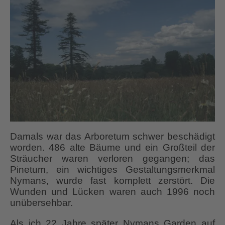
Damals war das Arboretum schwer beschädigt
worden. 486 alte Bäume und ein Großteil der
Sträucher waren verloren gegangen; das
Pinetum, ein wichtiges Gestaltungsmerkmal
Nymans, wurde fast komplett zerstört. Die
Wunden und Lücken waren auch 1996 noch
unübersehbar.
Als ich 22 Jahre später Nymans Garden auf