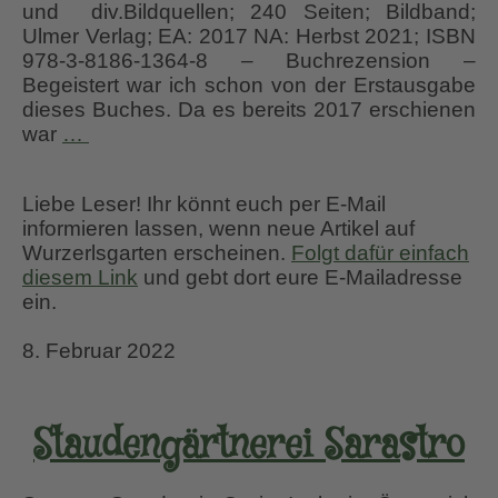
und div.Bildquellen; 240 Seiten; Bildband;
Ulmer Verlag; EA: 2017 NA: Herbst 2021; ISBN
978-3-8186-1364-8 – Buchrezension –
Begeistert war ich schon von der Erstausgabe
dieses Buches. Da es bereits 2017 erschienen
Meine
war
…
Welt
der
Liebe Leser! Ihr könnt euch per E-Mail
Stauden
informieren lassen, wenn neue Artikel auf
Wurzerlsgarten erscheinen.
Folgt dafür einfach
diesem Link
und gebt dort eure E-Mailadresse
ein.
8. Februar 2022
Staudengärtnerei Sarastro