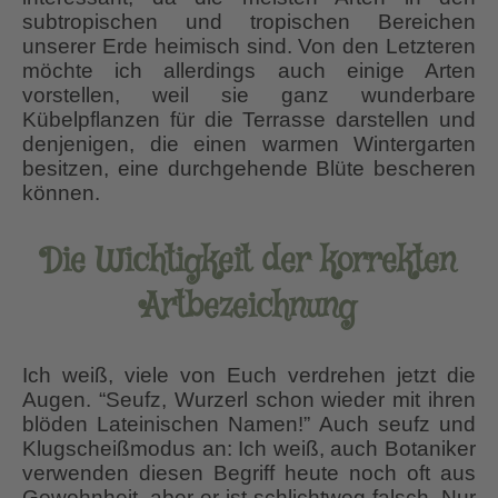
subtropischen und tropischen Bereichen
unserer Erde heimisch sind. Von den Letzteren
möchte ich allerdings auch einige Arten
vorstellen, weil sie ganz wunderbare
Kübelpflanzen für die Terrasse darstellen und
denjenigen, die einen warmen Wintergarten
besitzen, eine durchgehende Blüte bescheren
können.
Die Wichtigkeit der korrekten
Artbezeichnung
Ich weiß, viele von Euch verdrehen jetzt die
Augen. “Seufz, Wurzerl schon wieder mit ihren
blöden Lateinischen Namen!” Auch seufz und
Klugscheißmodus an: Ich weiß, auch Botaniker
verwenden diesen Begriff heute noch oft aus
Gewohnheit, aber er ist schlichtweg falsch. Nur