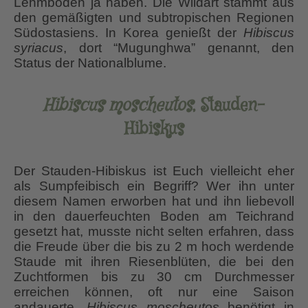
Lehmboden ja haben. Die Wildart stammt aus
den gemäßigten und subtropischen Regionen
Südostasiens. In Korea genießt der
Hibiscus
syriacus
, dort “Mugunghwa” genannt, den
Status der Nationalblume.
Hibiscus moscheutos
, Stauden-
Hibiskus
Der Stauden-Hibiskus ist Euch vielleicht eher
als Sumpfeibisch ein Begriff? Wer ihn unter
diesem Namen erworben hat und ihn liebevoll
in den dauerfeuchten Boden am Teichrand
gesetzt hat, musste nicht selten erfahren, dass
die Freude über die bis zu 2 m hoch werdende
Staude mit ihren Riesenblüten, die bei den
Zuchtformen bis zu 30 cm Durchmesser
erreichen können, oft nur eine Saison
andauerte.
Hibiscus moscheutos
benötigt in