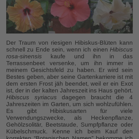
Der Traum von riesigen Hibiskus-Blüten kann
schnell zu Ende sein, wenn ich einen
Hibiscus
rosa-sinensis
kaufe und ihn in das
Terrassenbeet versenke, um ihn immer in
meinem Gesichtsfeld zu haben. Er wird sein
Bestes geben, aber seine Gartenkarriere ist mit
dem ersten Frost jäh beendet, weil er ein Exot
ist, der in der kalten Jahreszeit ins Haus gehört.
Hibiscus syriacus
dagegen braucht die 4
Jahreszeiten im Garten, um sich wohlzufühlen.
Es gibt Hibiskusarten für viele
Verwendungszwecke, als Heckenpflanze,
Gehölzsolitär, Beetstaude, Sumpfpflanze oder
Kübelschmuck. Kenne ich beim Kauf den
korrekten “Botanischen Namen” bekomme ich