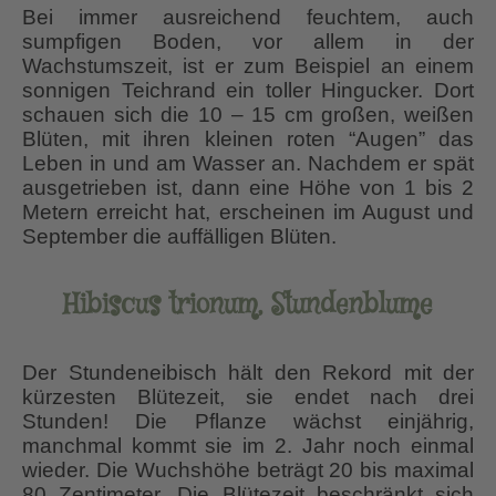
Bei immer ausreichend feuchtem, auch
sumpfigen Boden, vor allem in der
Wachstumszeit, ist er zum Beispiel an einem
sonnigen Teichrand ein toller Hingucker. Dort
schauen sich die 10 – 15 cm großen, weißen
Blüten, mit ihren kleinen roten “Augen” das
Leben in und am Wasser an. Nachdem er spät
ausgetrieben ist, dann eine Höhe von 1 bis 2
Metern erreicht hat, erscheinen im August und
September die auffälligen Blüten.
Hibiscus trionum, Stundenblume
Der Stundeneibisch hält den Rekord mit der
kürzesten Blütezeit, sie endet nach drei
Stunden! Die Pflanze wächst einjährig,
manchmal kommt sie im 2. Jahr noch einmal
wieder. Die Wuchshöhe beträgt 20 bis maximal
80 Zentimeter. Die Blütezeit beschränkt sich