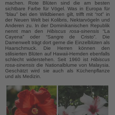
machen. Rote Blüten sind die am besten
sichtbare Farbe für Vögel. Was in Europa für
“blau” bei den Wildbienen gilt, trifft mit “rot” in
der Neuen Welt bei Kolibris, Nektarvögeln und
Anderen zu. In der Dominikanischen Republik
nennt man den
Hibiscus rosa-sinensis
“La
Cayena” oder “Sangre de Cristo”. Die
Damenwelt trägt dort gerne die Einzelblüten als
Haarschmuck. Die Herren können den
stilisierten Blüten auf Hawaii-Hemden ebenfalls
schlecht widerstehen. Seit 1960 ist
Hibiscus
rosa-sinensis
die Nationalblume von Malaysia.
Geschätzt wird sie auch als Küchenpflanze
und als Medizin.