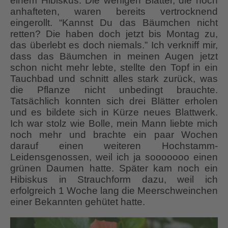
einem Hibiskus. Die wenigen Blätter, die noch
anhafteten, waren bereits vertrocknend
eingerollt. “Kannst Du das Bäumchen nicht
retten? Die haben doch jetzt bis Montag zu,
das überlebt es doch niemals.” Ich verkniff mir,
dass das Bäumchen in meinen Augen jetzt
schon nicht mehr lebte, stellte den Topf in ein
Tauchbad und schnitt alles stark zurück, was
die Pflanze nicht unbedingt brauchte.
Tatsächlich konnten sich drei Blätter erholen
und es bildete sich in Kürze neues Blattwerk.
Ich war stolz wie Bolle, mein Mann liebte mich
noch mehr und brachte ein paar Wochen
darauf einen weiteren Hochstamm-
Leidensgenossen, weil ich ja sooooooo einen
grünen Daumen hatte. Später kam noch ein
Hibiskus in Strauchform dazu, weil ich
erfolgreich 1 Woche lang die Meerschweinchen
einer Bekannten gehütet hatte.