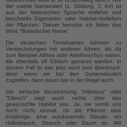
der zweite Namensteil (1. Gattung, 2. Art) ist
aus der lateinischen Sprache entlehnt und
beschreibt Eigenarten oder Habitat-Vorlieben
der Pflanzen. Darum benutze ich lieber das
Wort: “Botanischer Name”.
Die deutschen Trivialnamen können zu
Verwechslungen mit anderen führen, als da
zum Beispiel
Althea
oder
Abelmoschus
wären,
die ebenfalls oft Eibisch genannt werden. In
diesem Fall ist das jetzt noch kein Beinbruch,
denn wenn wir bei den Gartenstauden
zugreifen, dann passt das in der Regel auch.
Die einfache Bezeichnung “Hibiskus” oder
“Eibisch” sagt auch nichts über das
gewünschte Habitat aus. Ja, sie verrät uns
noch nicht einmal, ob die Pflanze eine
Einjährige, eine ausdauernde Staude, ein
Halbstrauch, Strauch oder Baum ist. Wir