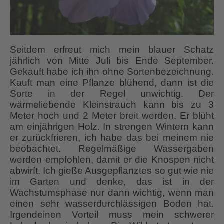
Seitdem erfreut mich mein blauer Schatz
jährlich von Mitte Juli bis Ende September.
Gekauft habe ich ihn ohne Sortenbezeichnung.
Kauft man eine Pflanze blühend, dann ist die
Sorte in der Regel unwichtig. Der
wärmeliebende Kleinstrauch kann bis zu 3
Meter hoch und 2 Meter breit werden. Er blüht
am einjährigen Holz. In strengen Wintern kann
er zurückfrieren, ich habe das bei meinem nie
beobachtet. Regelmäßige Wassergaben
werden empfohlen, damit er die Knospen nicht
abwirft. Ich gieße Ausgepflanztes so gut wie nie
im Garten und denke, das ist in der
Wachstumsphase nur dann wichtig, wenn man
einen sehr wasserdurchlässigen Boden hat.
Irgendeinen Vorteil muss mein schwerer