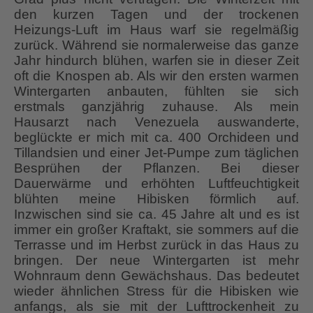
den kurzen Tagen und der trockenen
Heizungs-Luft im Haus warf sie regelmäßig
zurück. Während sie normalerweise das ganze
Jahr hindurch blühen, warfen sie in dieser Zeit
oft die Knospen ab. Als wir den ersten warmen
Wintergarten anbauten, fühlten sie sich
erstmals ganzjährig zuhause. Als mein
Hausarzt nach Venezuela auswanderte,
beglückte er mich mit ca. 400 Orchideen und
Tillandsien und einer Jet-Pumpe zum täglichen
Besprühen der Pflanzen. Bei dieser
Dauerwärme und erhöhten Luftfeuchtigkeit
blühten meine Hibisken förmlich auf.
Inzwischen sind sie ca. 45 Jahre alt und es ist
immer ein großer Kraftakt, sie sommers auf die
Terrasse und im Herbst zurück in das Haus zu
bringen. Der neue Wintergarten ist mehr
Wohnraum denn Gewächshaus. Das bedeutet
wieder ähnlichen Stress für die Hibisken wie
anfangs, als sie mit der Lufttrockenheit zu