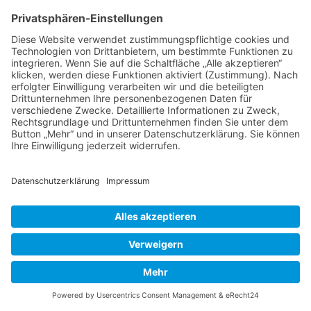
Hibiscus clayi ist ein Hawaiianer, der dort in den
bewaldeten Regionen zuhause ist. Die roten
Blüten sind kurz, schmal und reduziert. Das
wirkt mit den gelben Staubblättern, die aus ihm
herausragen, sehr speziell, aber durchaus
apart.