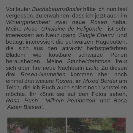
Vor lauter
Buchsbaumzünsler
hätte ich nun fast
vergessen, zu erwähnen, dass ich jetzt auch im
Wintergartenbeet
zwei neue
Rosen
habe.
Meine
Rose ‘Ghislaine de Feligonde’
ist sehr
interessiert am Neuzugang
‘Single Cherry’
und
beäugt interessiert die schwarzen Hagebutten,
die sich aus den attraktiv herbstgefärbten
Blättern wie kostbare schwarze Perlen
herausheben. Meine
Stacheldrahtrose
freut
sich über ihre neue Nachbarin
Liola
. Zu diesen
drei
Rosen-Neuheiten
kommen aber noch
einmal drei weitere
Rosen
, im
Mixed Border
am
Teich, die ich Euch auch sofort noch vorstellen
möchte. Ihr könnt sie auf den Fotos sehen,
Rosa ‘Rush’
,
‘Milhem Pemberton’
und Rosa
‘Alden Biesen’
.