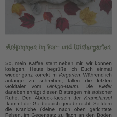
Ankommen im Vor- und Wintergarten
So, mein Kaffee steht neben mir, wir können
loslegen. Heute begrüße ich Euch einmal
wieder ganz korrekt im
Vorgarten
. Während ich
anfange zu schreiben, fallen die letzten
Goldtaler vom
Ginkgo-Baum
. Die
Kiefer
daneben erträgt diesen Blattregen mit stoischer
Ruhe. Den Abdeck-Kieseln der
Kranichinsel
kommt der Goldteppich gerade recht. Seitdem
die Kraniche (kleine nach oben gerichtete
Felsen, im Gegensatz zu flach an den Boden