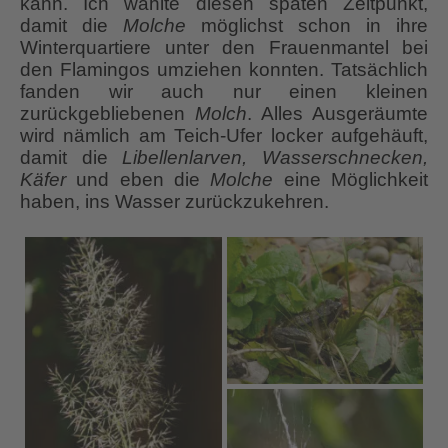
kann. Ich wählte diesen späten Zeitpunkt,
damit die
Molche
möglichst schon in ihre
Winterquartiere unter den Frauenmantel bei
den Flamingos umziehen konnten. Tatsächlich
fanden wir auch nur einen kleinen
zurückgebliebenen
Molch
. Alles Ausgeräumte
wird nämlich am Teich-Ufer locker aufgehäuft,
damit die
Libellenlarven, Wasserschnecken,
Käfer
und eben die
Molche
eine Möglichkeit
haben, ins Wasser zurückzukehren.