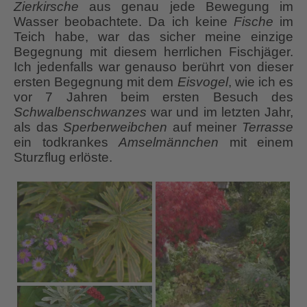
Zierkirsche
aus genau jede Bewegung im
Wasser beobachtete. Da ich keine
Fische
im
Teich habe, war das sicher meine einzige
Begegnung mit diesem herrlichen Fischjäger.
Ich jedenfalls war genauso berührt von dieser
ersten Begegnung mit dem
Eisvogel
, wie ich es
vor 7 Jahren beim ersten Besuch des
Schwalbenschwanzes
war und im letzten Jahr,
als das
Sperberweibchen
auf meiner
Terrasse
ein todkrankes
Amselmännchen
mit einem
Sturzflug erlöste.