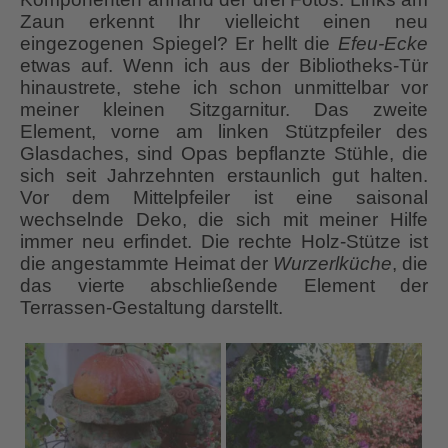
Zaun erkennt Ihr vielleicht einen neu
eingezogenen Spiegel? Er hellt die
Efeu-Ecke
etwas auf. Wenn ich aus der Bibliotheks-Tür
hinaustrete, stehe ich schon unmittelbar vor
meiner kleinen Sitzgarnitur. Das zweite
Element, vorne am linken Stützpfeiler des
Glasdaches, sind Opas bepflanzte Stühle, die
sich seit Jahrzehnten erstaunlich gut halten.
Vor dem Mittelpfeiler ist eine saisonal
wechselnde Deko, die sich mit meiner Hilfe
immer neu erfindet. Die rechte Holz-Stütze ist
die angestammte Heimat der
Wurzerlküche
, die
das vierte abschließende Element der
Terrassen-Gestaltung darstellt.