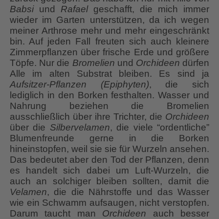
Babsi
und
Rafael
geschafft, die mich immer
wieder im Garten unterstützen, da ich wegen
meiner Arthrose mehr und mehr eingeschränkt
bin. Auf jeden Fall freuten sich auch kleinere
Zimmerpflanzen über frische Erde und größere
Töpfe. Nur die
Bromelien
und
Orchideen
dürfen
Alle im alten Substrat bleiben. Es sind ja
Aufsitzer-Pflanzen (Epiphyten)
, die sich
lediglich in den Borken festhalten. Wasser und
Nahrung beziehen die Bromelien
ausschließlich über ihre Trichter, die
Orchideen
über die
Silbervelamen
, die viele “ordentliche”
Blumenfreunde gerne in die Borken
hineinstopfen, weil sie sie für Wurzeln ansehen.
Das bedeutet aber den Tod der Pflanzen, denn
es handelt sich dabei um Luft-Wurzeln, die
auch an solchiger bleiben sollten, damit die
Velamen
, die die Nährstoffe und das Wasser
wie ein Schwamm aufsaugen, nicht verstopfen.
Darum taucht man
Orchideen
auch besser