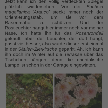
Jetzt kann ich den völlig verdeckten Spiegel
plötzlich wiedersehen. Vor der
Fuchsia
magellanica ‘Arauco’
steckt immer noch der
Orientierungsstab, um sie vor dem
Rasenmäher zu schützen. Und der
Rostleuchter hängt hier immer noch vor meiner
Nase. Ich hatte ihn für das
Rosenrondell
gekauft, aber der Leuchter, der dort hängt,
passt viel besser, also wurde dieser erst einmal
in der
Säulen-Zierkirsche
geparkt. Ah, ich kann
ihn doch im Winter auf die
Terrasse
über das
Tischchen hängen, denn die orientalische
Lampe ist schon in der Garage eingewintert.