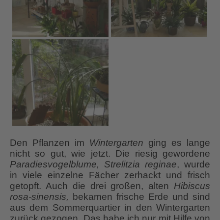
Den Pflanzen im
Wintergarten
ging es lange
nicht so gut, wie jetzt. Die riesig gewordene
Paradiesvogelblume, Strelitzia reginae
, wurde
in viele einzelne Fächer zerhackt und frisch
getopft. Auch die drei großen, alten
Hibiscus
rosa-sinensis,
bekamen frische Erde und sind
aus dem Sommerquartier in den Wintergarten
zurück gezogen. Das habe ich nur mit Hilfe von