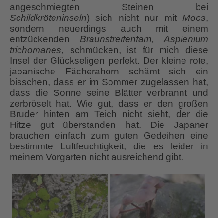
angeschmiegten Steinen bei
Schildkröteninseln
) sich nicht nur mit
Moos
,
sondern neuerdings auch mit einem
entzückenden
Braunstreifenfarn, Asplenium
trichomanes,
schmücken, ist für mich diese
Insel der Glückseligen perfekt. Der kleine rote,
japanische Fächerahorn schämt sich ein
bisschen, dass er im Sommer zugelassen hat,
dass die Sonne seine Blätter verbrannt und
zerbröselt hat. Wie gut, dass er den großen
Bruder hinten am Teich nicht sieht, der die
Hitze gut überstanden hat. Die Japaner
brauchen einfach zum guten Gedeihen eine
bestimmte Luftfeuchtigkeit, die es leider in
meinem Vorgarten nicht ausreichend gibt.