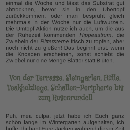
einmal die Woche und lässt das Substrat gut
abtrocknen, bevor sie in den Übertopf
zurückkommen, oder man besprüht gleich
mehrmals in der Woche nur die Luftwurzeln.
Die Umtopf-Aktion nütze ich auch, um die aus
der Ruhezeit kommenden
Hippeastrum
, die
Zwiebeln der
Rittersterne
frisch zu topfen, aber
noch nicht zu gießen! Das beginnt erst, wenn
die Knospen erscheinen, sonst schiebt die
Zwiebel nur eine Menge Blätter statt Blüten.
Von der Terrasse, Steingarten, Hütte,
Teakholzliege, Schatten-Peripherie bis
zum Rosenrondell
Puh, mea culpa, jetzt habe ich Euch ganz
schön lange im Wintergarten aufgehalten, ich
hoffe, Ihr habt Eure Jacken während dieser Zeit