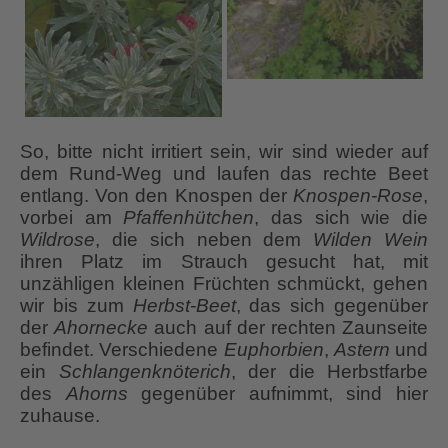
So, bitte nicht irritiert sein, wir sind wieder auf
dem Rund-Weg und laufen das rechte Beet
entlang. Von den Knospen der
Knospen-Rose
,
vorbei am
Pfaffenhütchen
, das sich wie die
Wildrose
, die sich neben dem
Wilden Wein
ihren Platz im Strauch gesucht hat, mit
unzähligen kleinen Früchten schmückt, gehen
wir bis zum
Herbst-Beet
, das sich gegenüber
der
Ahornecke
auch auf der rechten Zaunseite
befindet. Verschiedene
Euphorbien
,
Astern
und
ein
Schlangenknöterich
, der die Herbstfarbe
des
Ahorns
gegenüber aufnimmt, sind hier
zuhause.