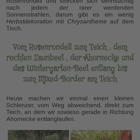
Rosenrondell
und strecken sich sehnsüchtig
nach jedem der rarer werdenden
Sonnenstrahlen, darum gibt es ein wenig
Herbstdekoration
mit
Chrysantheme
auf dem
Tisch.
Vom Rosenrondell zum Teich , dem
rechten Zaunbeet , der Ahornecke und
das Wintergarten-Beet entlang bis
zum Mixed-Border am Teich
Heute machen wir einmal einen kleinen
Schlenzer, vom Weg abweichend, direkt zum
Teich, an dem wir sowieso gerade in Richtung
Ahornecke
entlanglaufen.