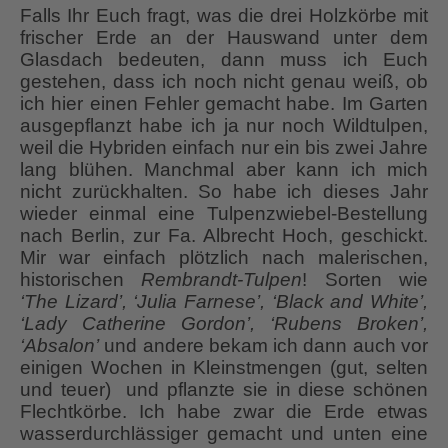
Falls Ihr Euch fragt, was die drei Holzkörbe mit
frischer Erde an der Hauswand unter dem
Glasdach bedeuten, dann muss ich Euch
gestehen, dass ich noch nicht genau weiß, ob
ich hier einen Fehler gemacht habe. Im Garten
ausgepflanzt habe ich ja nur noch Wildtulpen,
weil die Hybriden einfach nur ein bis zwei Jahre
lang blühen. Manchmal aber kann ich mich
nicht zurückhalten. So habe ich dieses Jahr
wieder einmal eine Tulpenzwiebel-Bestellung
nach Berlin, zur Fa. Albrecht Hoch, geschickt.
Mir war einfach plötzlich nach malerischen,
historischen
Rembrandt-Tulpen
! Sorten wie
‘The Lizard’, ‘Julia Farnese’, ‘Black and White’,
‘Lady Catherine Gordon’, ‘Rubens Broken’,
‘Absalon’
und andere bekam ich dann auch vor
einigen Wochen in Kleinstmengen (gut, selten
und teuer) und pflanzte sie in diese schönen
Flechtkörbe. Ich habe zwar die Erde etwas
wasserdurchlässiger gemacht und unten eine