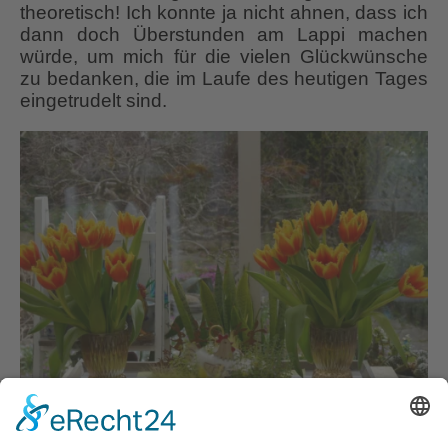
theoretisch! Ich konnte ja nicht ahnen, dass ich
dann doch Überstunden am Lappi machen
würde, um mich für die vielen Glückwünsche
zu bedanken, die im Laufe des heutigen Tages
eingetrudelt sind.