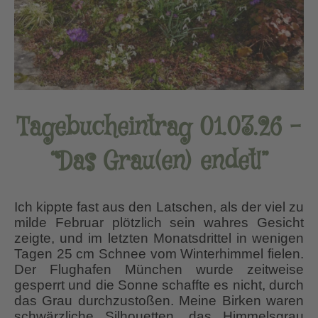
Tagebucheintrag 01.03.26 –
“Das Grau(en) endet!”
Ich kippte fast aus den Latschen, als der viel zu
milde Februar plötzlich sein wahres Gesicht
zeigte, und im letzten Monatsdrittel in wenigen
Tagen 25 cm Schnee vom Winterhimmel fielen.
Der Flughafen München wurde zeitweise
gesperrt und die Sonne schaffte es nicht, durch
das Grau durchzustoßen. Meine Birken waren
schwärzliche Silhouetten, das Himmelsgrau