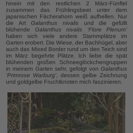
hinein mit den restlichen 2 März-Fünftel
zusammen das Frühlingsbeet unter dem
japanischen Fächerahorn weiß aufhellen. Nur
die Art
Galanthus nivalis
und die gefüllt
blühende
Galanthus nivalis ‘Flore Plenum’
haben sich viele andere Stammplätze im
Garten erobert. Die Wiese, der Bachhügel, aber
auch das Mixed Border rund um den Teich sind
im März begehrte Plätze. Ich liebe die spät
blühenden großen Schneeglöckchengruppen
in meinem Garten sehr, gefolgt von
Galanthus
‘Primrose Warburg’
, dessen gelbe Zeichnung
und goldgelbe Fruchtknoten mich faszinieren.