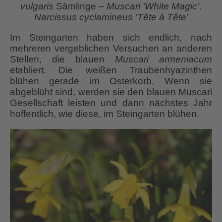
vulgaris
Sämlinge –
Muscari ‘White Magic’,
Narcissus cyclamineus ‘Tête à Tête’
Im Steingarten haben sich endlich, nach
mehreren vergeblichen Versuchen an anderen
Stellen, die blauen
Muscari armeniacum
etabliert. Die weißen Traubenhyazinthen
blühen gerade im Osterkorb. Wenn sie
abgeblüht sind, werden sie den blauen Muscari
Gesellschaft leisten und dann nächstes Jahr
hoffentlich, wie diese, im Steingarten blühen.