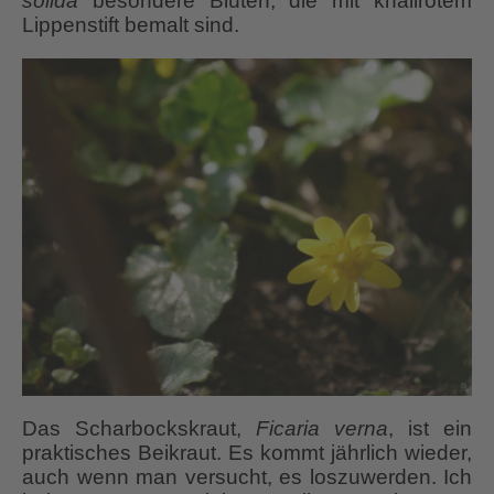
solida
besondere Blüten, die mit knallrotem
Lippenstift bemalt sind.
Das Scharbockskraut,
Ficaria verna
, ist ein
praktisches Beikraut. Es kommt jährlich wieder,
auch wenn man versucht, es loszuwerden. Ich