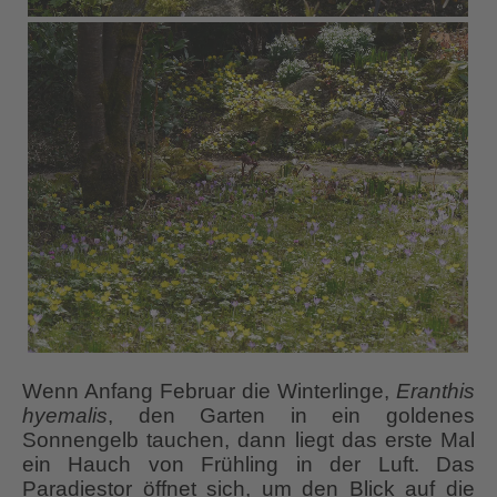
Wenn Anfang Februar die Winterlinge,
Eranthis
hyemalis
, den Garten in ein goldenes
Sonnengelb tauchen, dann liegt das erste Mal
ein Hauch von Frühling in der Luft. Das
Paradiestor öffnet sich, um den Blick auf die