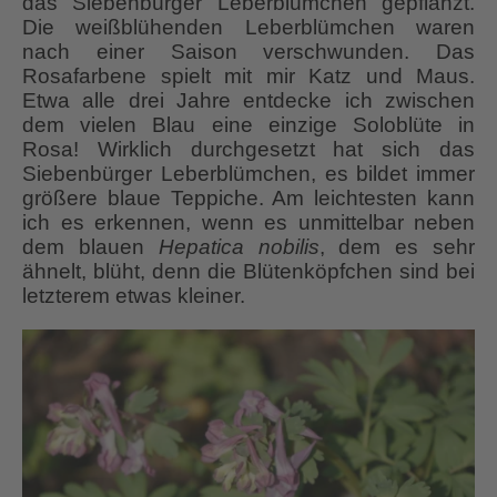
das Siebenbürger Leberblümchen gepflanzt.
Die weißblühenden Leberblümchen waren
nach einer Saison verschwunden. Das
Rosafarbene spielt mit mir Katz und Maus.
Etwa alle drei Jahre entdecke ich zwischen
dem vielen Blau eine einzige Soloblüte in
Rosa! Wirklich durchgesetzt hat sich das
Siebenbürger Leberblümchen, es bildet immer
größere blaue Teppiche. Am leichtesten kann
ich es erkennen, wenn es unmittelbar neben
dem blauen
Hepatica nobilis
, dem es sehr
ähnelt, blüht, denn die Blütenköpfchen sind bei
letzterem etwas kleiner.