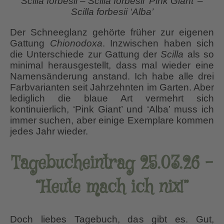
Scilla forbesii – Scilla forbesii ‘Pink Giant’ –
Scilla forbesii ‘Alba’
Der Schneeglanz gehörte früher zur eigenen
Gattung
Chionodoxa
. Inzwischen haben sich
die Unterschiede zur Gattung der
Scilla
als so
minimal herausgestellt, dass mal wieder eine
Namensänderung anstand. Ich habe alle drei
Farbvarianten seit Jahrzehnten im Garten. Aber
lediglich die blaue Art vermehrt sich
kontinuierlich, ‘Pink Giant’ und ‘Alba’ muss ich
immer suchen, aber einige Exemplare kommen
jedes Jahr wieder.
Tagebucheintrag 25.03.26 –
“Heute mach ich nix!”
Doch liebes Tagebuch, das gibt es. Gut,