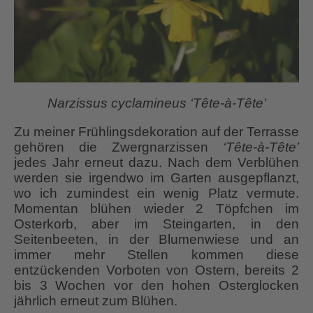
Narzissus cyclamineus ‘Tête-à-Tête’
Zu meiner Frühlingsdekoration auf der Terrasse
gehören die Zwergnarzissen
‘Tête-à-Tête’
jedes Jahr erneut dazu. Nach dem Verblühen
werden sie irgendwo im Garten ausgepflanzt,
wo ich zumindest ein wenig Platz vermute.
Momentan blühen wieder 2 Töpfchen im
Osterkorb, aber im Steingarten, in den
Seitenbeeten, in der Blumenwiese und an
immer mehr Stellen kommen diese
entzückenden Vorboten von Ostern, bereits 2
bis 3 Wochen vor den hohen Osterglocken
jährlich erneut zum Blühen.