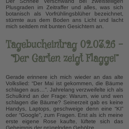
Der Schnee verschwand bei zweistelligen
Plusgraden im Zeitraffer und alles, was sich
botanisch als Vorfrühlingsblüher bezeichnet,
stürmte aus dem Boden ans Licht und lacht
mich seitdem mit bunten Gesichtern an.
Tagebucheintrag 02.03.26 –
“Der Garten zeigt Flagge!”
Gerade erinnere ich mich wieder an das alte
Volkslied: “Der Mai ist gekommen, die Bäume
schlagen aus…”. Jahrelang verzweifelte ich als
Schulkind an der Frage: Warum, wie und wen
schlagen die Bäume? Seinerzeit gab es keine
Handys, Laptops, geschweige denn eine “KI”
oder “Google”, zum Fragen. Erst als ich meine
erste eigene Rose kaufte, lüftete sich das
Geheimnis der prügelnden Gehölze.