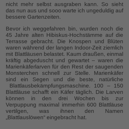
nicht mehr selbst ausgraben kann. So sieht
das nun aus und sooo warte ich ungeduldig auf
bessere Gartenzeiten.
Bevor ich weggefahren bin, wurden noch die
45 Jahre alten Hibiskus-Hochstämme auf die
Terrasse gebracht. Die Knospen und Blüten
waren während der langen Indoor-Zeit ziemlich
mit Blattläusen belastet. Kaum draußen, einmal
kräftig abgeduscht und gewartet – waren die
Marienkäferlarven für den Rest der saugenden
Monsterchen schnell zur Stelle. Marienkäfer
sind ein Segen und die beste, natürliche
Blattlausbekämpfungsmaschine. 100 – 150
Blattläuse schafft ein Käfer täglich. Die Larven
können in den drei Wochen bis zur
Verpuppung maximal immerhin 600 Blattläuse
vertilgen, was ihnen den Namen
„Blattlauslöwen“ eingebracht hat.