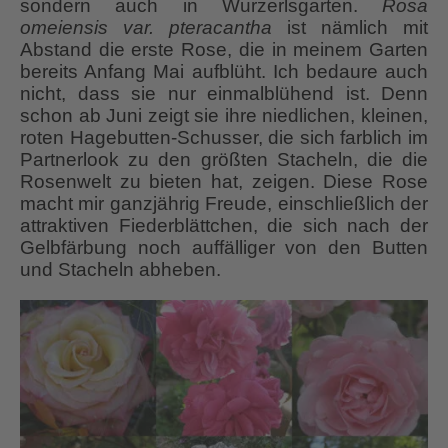
sondern auch in Wurzerlsgarten.
Rosa
omeiensis var. pteracantha
ist nämlich mit
Abstand die erste Rose, die in meinem Garten
bereits Anfang Mai aufblüht. Ich bedaure auch
nicht, dass sie nur einmalblühend ist. Denn
schon ab Juni zeigt sie ihre niedlichen, kleinen,
roten Hagebutten-Schusser, die sich farblich im
Partnerlook zu den größten Stacheln, die die
Rosenwelt zu bieten hat, zeigen. Diese Rose
macht mir ganzjährig Freude, einschließlich der
attraktiven Fiederblättchen, die sich nach der
Gelbfärbung noch auffälliger von den Butten
und Stacheln abheben.