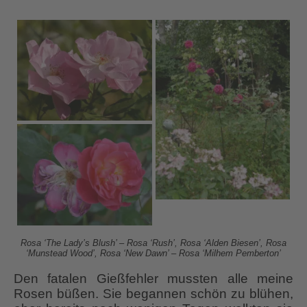
Rosa ‘The Lady’s Blush’ – Rosa ‘Rush’, Rosa ‘Alden Biesen’, Rosa
‘Munstead Wood’, Rosa ‘New Dawn’ – Rosa ‘Milhem Pemberton’
Den fatalen Gießfehler mussten alle meine
Rosen büßen. Sie begannen schön zu blühen,