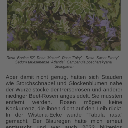
Rosa ‘Bonica 82’, Rosa ‘Mozart’, Rosa ‘Fairy’ – Rosa ‘Sweet Pretty’ –
Sedum takesimense ‘Atlantis’, Campanula poscharskyana,
Steingarten
Aber damit nicht genug, hatten sich Stauden
wie Storchschnabel und Glockenblumen nahe
der Wurzelstöcke der Perserrosen und anderer
niedriger Beet-Rosen angesiedelt. Sie mussten
entfernt werden. Rosen mögen keine
Konkurrenz, die ihnen dicht auf den Leib rückt.
In der Wisteria-Ecke wurde “Tabula rasa”
gemacht. Der Blauregen hatte mich erneut
enttäuscht und war auch 2023 blütenlos