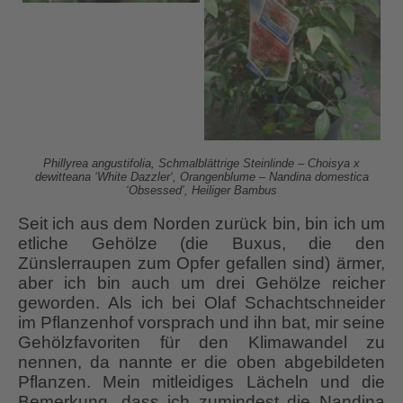
Phillyrea angustifolia, Schmalblättrige Steinlinde – Choisya x
dewitteana ‘White Dazzler‘, Orangenblume – Nandina domestica
‘Obsessed’, Heiliger Bambus
Seit ich aus dem Norden zurück bin, bin ich um
etliche Gehölze (die Buxus, die den
Zünslerraupen zum Opfer gefallen sind) ärmer,
aber ich bin auch um drei Gehölze reicher
geworden. Als ich bei Olaf Schachtschneider
im Pflanzenhof vorsprach und ihn bat, mir seine
Gehölzfavoriten für den Klimawandel zu
nennen, da nannte er die oben abgebildeten
Pflanzen. Mein mitleidiges Lächeln und die
Bemerkung, dass ich zumindest die Nandina