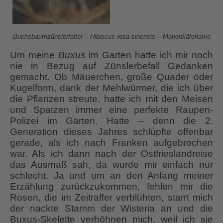
Buchsbaumzünslerfalter – Hibiscus rosa-sinensis – Marienkäferlarve
Um meine
Buxus
im Garten hatte ich mir noch
nie in Bezug auf Zünslerbefall Gedanken
gemacht. Ob Mäuerchen, große Quader oder
Kugelform, dank der Mehlwürmer, die ich über
die Pflanzen streute, hatte ich mit den Meisen
und Spatzen immer eine perfekte Raupen-
Polizei im Garten. Hatte – denn die 2.
Generation dieses Jahres schlüpfte offenbar
gerade, als ich nach Franken aufgebrochen
war. Als ich dann nach der Ostfrieslandreise
das Ausmaß sah, da wurde mir einfach nur
schlecht. Ja und um an den Anfang meiner
Erzählung zurückzukommen, fehlen mir die
Rosen, die im Zeitraffer verblühten, starrt mich
der nackte Stamm der Wisteria an und die
Buxus-Skelette verhöhnen mich, weil ich sie