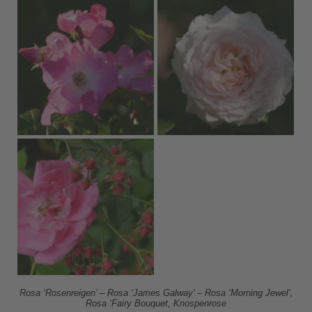
Rosa ‘Rosenreigen’ – Rosa ‘James Galway’ – Rosa ‘Morning Jewel’,
Rosa ‘Fairy Bouquet, Knospenrose