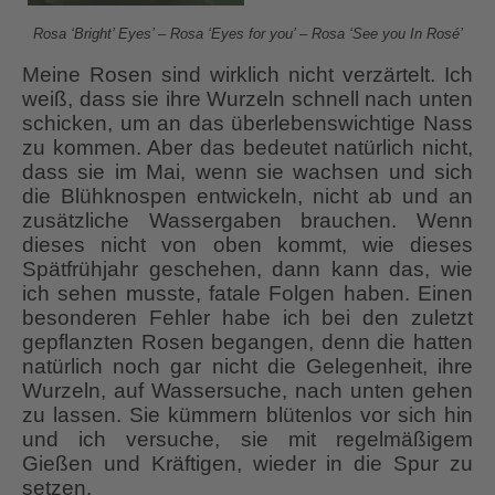
Rosa ‘Bright’ Eyes’ – Rosa ‘Eyes for you’ – Rosa ‘See you In Rosé’
Meine Rosen sind wirklich nicht verzärtelt. Ich
weiß, dass sie ihre Wurzeln schnell nach unten
schicken, um an das überlebenswichtige Nass
zu kommen. Aber das bedeutet natürlich nicht,
dass sie im Mai, wenn sie wachsen und sich
die Blühknospen entwickeln, nicht ab und an
zusätzliche Wassergaben brauchen. Wenn
dieses nicht von oben kommt, wie dieses
Spätfrühjahr geschehen, dann kann das, wie
ich sehen musste, fatale Folgen haben. Einen
besonderen Fehler habe ich bei den zuletzt
gepflanzten Rosen begangen, denn die hatten
natürlich noch gar nicht die Gelegenheit, ihre
Wurzeln, auf Wassersuche, nach unten gehen
zu lassen. Sie kümmern blütenlos vor sich hin
und ich versuche, sie mit regelmäßigem
Gießen und Kräftigen, wieder in die Spur zu
setzen.