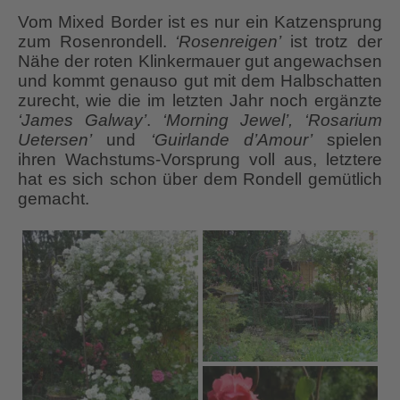
Vom Mixed Border ist es nur ein Katzensprung
zum Rosenrondell.
‘Rosenreigen’
ist trotz der
Nähe der roten Klinkermauer gut angewachsen
und kommt genauso gut mit dem Halbschatten
zurecht, wie die im letzten Jahr noch ergänzte
‘James Galway’
.
‘Morning Jewel’, ‘Rosarium
Uetersen’
und
‘Guirlande d’Amour’
spielen
ihren Wachstums-Vorsprung voll aus, letztere
hat es sich schon über dem Rondell gemütlich
gemacht.