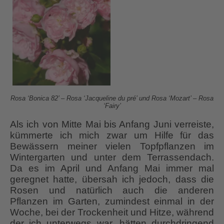
Rosa ‘Bonica 82’ – Rosa ‘Jacqueline du pré’ und Rosa ‘Mozart’ – Rosa
‘Fairy’
Als ich von Mitte Mai bis Anfang Juni verreiste,
kümmerte ich mich zwar um Hilfe für das
Bewässern meiner vielen Topfpflanzen im
Wintergarten und unter dem Terrassendach.
Da es im April und Anfang Mai immer mal
geregnet hatte, übersah ich jedoch, dass die
Rosen und natürlich auch die anderen
Pflanzen im Garten, zumindest einmal in der
Woche, bei der Trockenheit und Hitze, während
der ich unterwegs war, hätten durchdringend