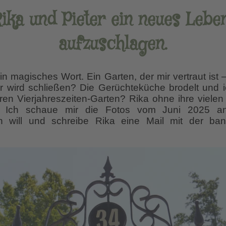
Rika und Pieter ein neues Lebe
aufzuschlagen.
 ein magisches Wort. Ein Garten, der mir vertraut ist
ur wird schließen? Die Gerüchteküche brodelt und 
ren Vierjahreszeiten-Garten? Rika ohne ihre viele
ar! Ich schaue mir die Fotos vom Juni 2025 a
en will und schreibe Rika eine Mail mit der ba