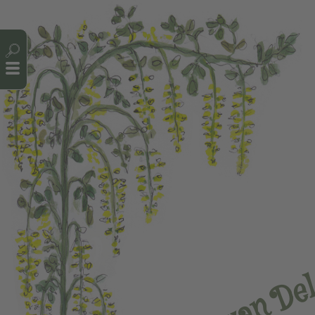
Cookie-Einstellungen
e
D
n