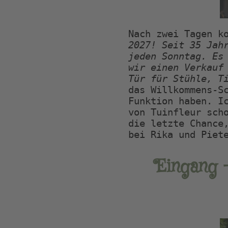
Nach zwei Tagen k
2027! Seit 35 Jahr
jeden Sonntag. Es 
wir einen Verkauf 
Tür für Stühle, T
das Willkommens-Sc
Funktion haben. Ic
von Tuinfleur scho
die letzte Chance,
bei Rika und Piet
Eingang –