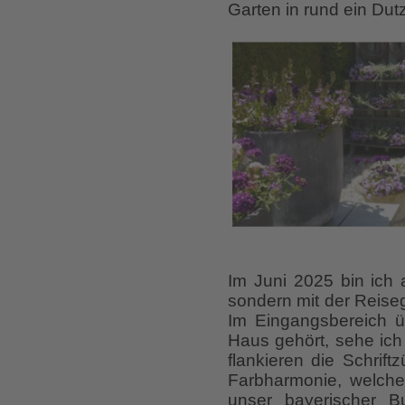
Garten in rund ein Du
Im Juni 2025 bin ich 
sondern mit der Reise
Im Eingangsbereich ü
Haus gehört, sehe ich
flankieren die Schrif
Farbharmonie, welche 
unser bayerischer 