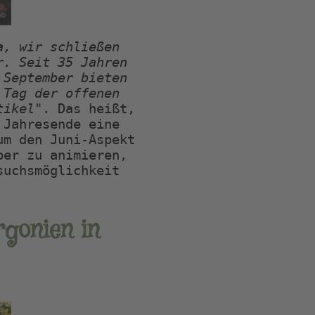
, wir schließen 
. Seit 35 Jahren 
September bieten 
Tag der offenen 
tikel"
. Das heißt, 
Jahresende eine 
m den Juni-Aspekt 
er zu animieren, 
uchsmöglichkeit 
rgonien in