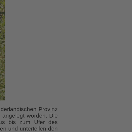
iederländischen Provinz
n angelegt worden. Die
us bis zum Ufer des
en und unterteilen den