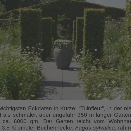
ichtigsten Eckdaten in Kürze: “Tuinfleur”, in der n
t als schmaler, aber ungefähr 350 m langer Garte
gt ca. 6000 qm. Der Garten reicht vom Wohnha
 3.5 Kilometer Buchenhecke,
Fagus sylvatica
, rahm