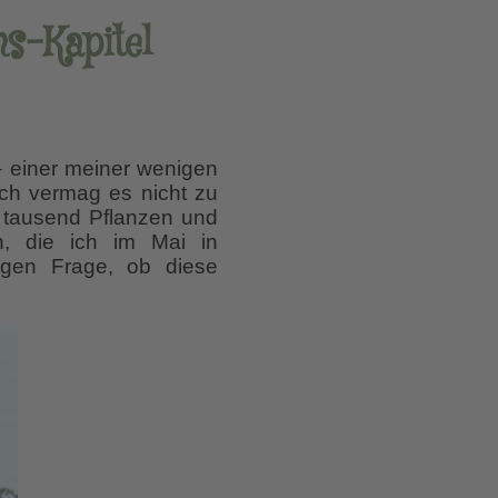
ns-Kapitel
 – einer meiner wenigen
ich vermag es nicht zu
n tausend Pflanzen und
n, die ich im Mai in
ngen Frage, ob diese