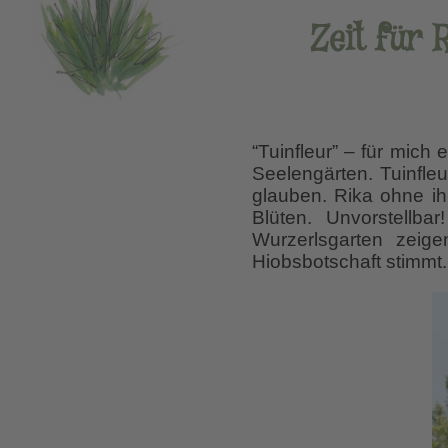
Zeit für 
“Tuinfleur” – für mich
Seelengärten. Tuinfle
glauben. Rika ohne ih
Blüten. Unvorstellb
Wurzerlsgarten zeig
Hiobsbotschaft stimmt.