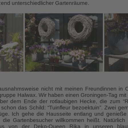
tzend unterschiedlicher Gartenräume.
ausnahmsweise nicht mit meinen Freundinnen in Os
gruppe Halwax. Wir haben einen Groningen-Tag mit d
ber dem Ende der rotlaubigen Hecke, die zum “
 schon das Schild: “Tuinfleur bezoektuin”. Zwei g
tzüge. Ich gehe die Hausseite entlang und genieße
die Gartenbesucher willkommen heißt. Natürlich i
Bus von der Deko-Queen Rika in unseren blau