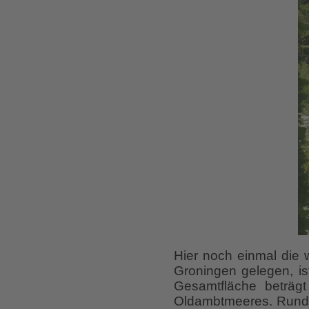
Hier noch einmal die w
Groningen gelegen, is
Gesamtfläche beträ
Oldambtmeeres. Rund