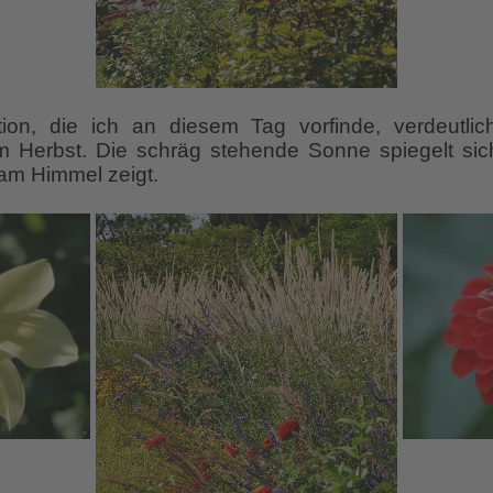
ation, die ich an diesem Tag vorfinde, verdeutl
Herbst. Die schräg stehende Sonne spiegelt sich
h am Himmel zeigt.