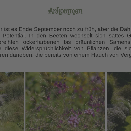
Ankommen
 ist es Ende September noch zu früh, aber die Dahl
es Potential. In den Beeten wechselt sich sattes G
gereihten ockerfarbenen bis bräunlichen Samen
 diese Widersprüchlichkeit von Pflanzen, die sich
ren daneben, die bereits von einem Hauch von Verg