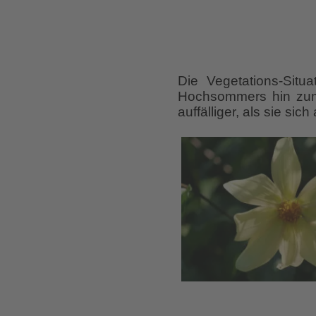
Die Vegetations-Situ
Hochsommers hin zum 
auffälliger, als sie sic