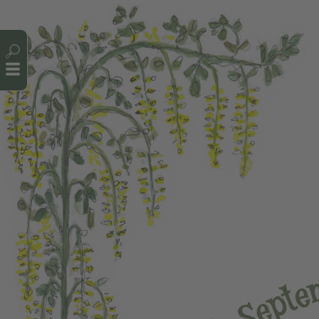
Cookie-Einstellungen
e
t
p
e