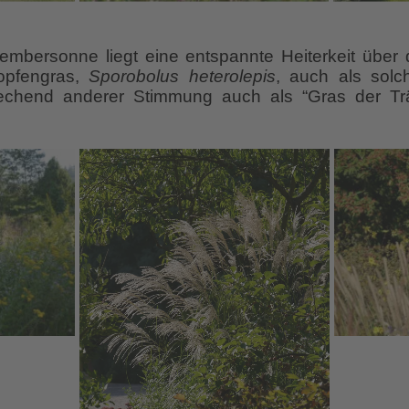
embersonne liegt eine entspannte Heiterkeit übe
opfengras,
Sporobolus heterolepis
, auch als solc
rechend anderer Stimmung auch als “Gras der 