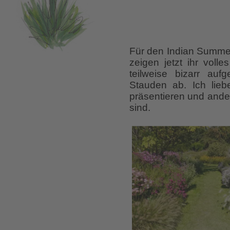
Für den Indian Summer
zeigen jetzt ihr voll
teilweise bizarr auf
Stauden ab. Ich liebe
präsentieren und ande
sind.