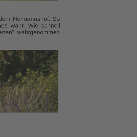
r dem Hermannshof. So
hes wahr. Wie schnell
Tränen” wahrgenommen