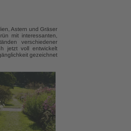
ien, Astern und Gräser
rün mit interessanten,
ständen verschiedener
 jetzt voll entwickelt
änglichkeit gezeichnet