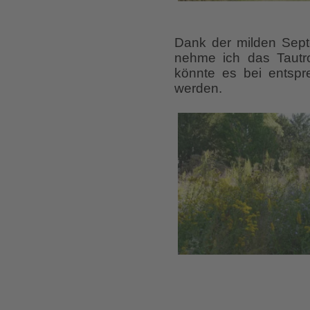
Dank der milden Sept
nehme ich das Tautr
könnte es bei entsp
werden.