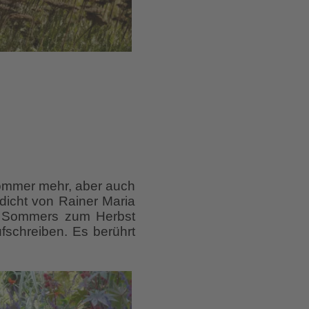
 Sommer mehr, aber auch
edicht von Rainer Maria
es Sommers zum Herbst
fschreiben. Es berührt