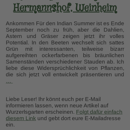
Hermannshof, Weinheim
Ankommen Für den Indian Summer ist es Ende
September noch zu früh, aber die Dahlien,
Astern und Gräser zeigen jetzt ihr volles
Potential. In den Beeten wechselt sich sattes
Grün mit interessanten, teilweise bizarr
aufgereihten ockerfarbenen bis bräunlichen
Samenständen verschiedener Stauden ab. Ich
liebe diese Widersprüchlichkeit von Pflanzen,
die sich jetzt voll entwickelt präsentieren und
Milde
…
Septembertage
im
Liebe Leser! Ihr könnt euch per E-Mail
Hermannshof,
informieren lassen, wenn neue Artikel auf
Weinheim
Wurzerlsgarten erscheinen.
Folgt dafür einfach
diesem Link
und gebt dort eure E-Mailadresse
ein.