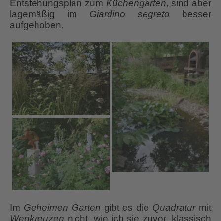
Entstehungsplan zum
Küchengarten
, sind aber
lagemäßig im
Giardino segreto
besser
aufgehoben.
Im
Geheimen Garten
gibt es die
Quadratur
mit
Wegkreuzen
nicht, wie ich sie zuvor, klassisch