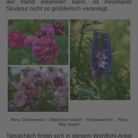
der Hand erkennen kann, ist
Reinhards
Skulptur nicht so grüblerisch veranlagt.
Rosa ‘Dombrowski’ – Delphinium elatum ‘Finsteraarhorn’ – Rosa
‘May Queen’
Tatsächlich findet sich in diesem Wohlfühl-Areal