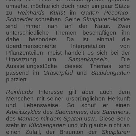
umsehe, möchte ich doch noch ein paar Sätze
zu
Reinhards Kunst
im
Garten Pecoraro-
Schneider
schreiben. Seine
Skulpturen-Motive
sind immer nah an der Natur. Zwei
unterschiedliche Themen beschäftigen ihn
dabei besonders. Da ist einmal die
überdimensionierte Interpretation von
Pflanzenteilen, meist handelt es sich bei der
Umsetzung um
Samenkapseln
. Die
Ausstellungsstücke dieses Themas sind
passend im
Gräserpfad
und
Staudengarten
platziert.
Reinhards
Interesse gilt aber auch dem
Menschen mit seiner ursprünglichen Herkunft
und Lebensweise. So schuf er einen
Arbeitszyklus
des
Saemannes
, des
Sammlers
,
des
Mannes mit dem Spaten
usw.. Diese Serie
steht im
Küchengarten
und ich glaube nicht an
einen Zufall, der Braunton der
Skulpturen