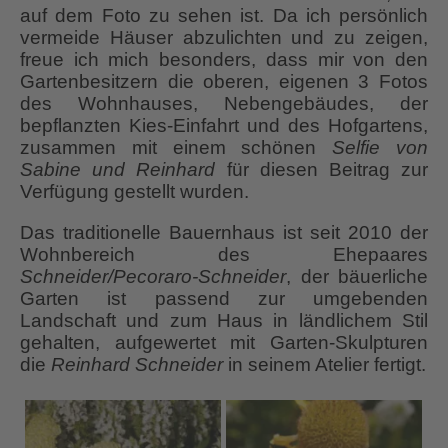
auf dem Foto zu sehen ist. Da ich persönlich
vermeide Häuser abzulichten und zu zeigen,
freue ich mich besonders, dass mir von den
Gartenbesitzern die oberen, eigenen 3 Fotos
des Wohnhauses, Nebengebäudes, der
bepflanzten Kies-Einfahrt und des Hofgartens,
zusammen mit einem schönen
Selfie von
Sabine und Reinhard
für diesen Beitrag zur
Verfügung gestellt wurden.
Das traditionelle Bauernhaus ist seit 2010 der
Wohnbereich des Ehepaares
Schneider/Pecoraro-Schneider
, der bäuerliche
Garten ist passend zur umgebenden
Landschaft und zum Haus in ländlichem Stil
gehalten, aufgewertet mit Garten-Skulpturen
die
Reinhard Schneider
in seinem Atelier fertigt.