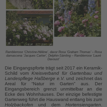
Ramblerrose ‘Christine-Hélène’, davor Rosa ‘Graham Thomas’ – Rosa
damascena ‘Jacques Cartier’, Delphin-Sämling – Ramblerrose ‘Lauré
Davoust’
Die Eingangspforte trägt seit 2017 ein Keramik-
Schild vom
Kreisverband für Gartenbau und
Landespflege Haßberge e.V.
und zeichnet das
Areal für “Natur im Garten” aus. Der
Eingangsbereich grenzt unmittelbar an die
Ecke des Wohnhauses. Der einzige befestigte
Gartenweg führt die Hauswand entlang bis zum
Holzbackofen
und dem
Hortensiengarten
.