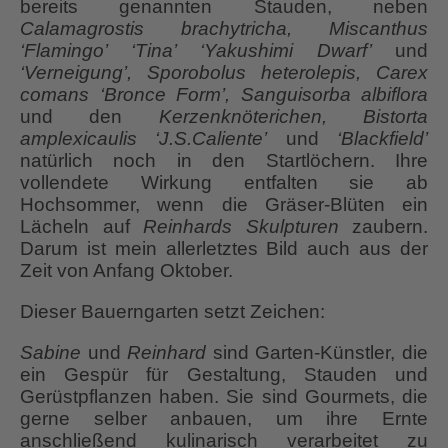
bereits genannten Stauden, neben
Calamagrostis brachytricha, Miscanthus
‘Flamingo’ ‘Tina’ ‘Yakushimi Dwarf’
und
‘Verneigung’, Sporobolus heterolepis, Carex
comans ‘Bronce Form’, Sanguisorba albiflora
und den
Kerzenknöterichen, Bistorta
amplexicaulis ‘J.S.Caliente’
und
‘Blackfield’
natürlich noch in den Startlöchern. Ihre
vollendete Wirkung entfalten sie ab
Hochsommer, wenn die Gräser-Blüten ein
Lächeln auf
Reinhards Skulpturen
zaubern.
Darum ist mein allerletztes Bild auch aus der
Zeit von Anfang Oktober.
Dieser Bauerngarten setzt Zeichen:
Sabine
und
Reinhard
sind Garten-Künstler, die
ein Gespür für Gestaltung, Stauden und
Gerüstpflanzen haben. Sie sind Gourmets, die
gerne selber anbauen, um ihre Ernte
anschließend kulinarisch verarbeitet zu