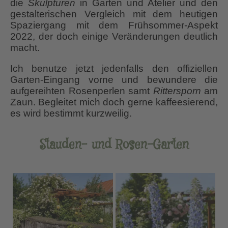
die
Skulpturen
in Garten und Atelier und den
gestalterischen Vergleich mit dem heutigen
Spaziergang mit dem Frühsommer-Aspekt
2022, der doch einige Veränderungen deutlich
macht.
Ich benutze jetzt jedenfalls den offiziellen
Garten-Eingang vorne und bewundere die
aufgereihten Rosenperlen samt
Rittersporn
am
Zaun. Begleitet mich doch gerne kaffeesierend,
es wird bestimmt kurzweilig.
Stauden- und Rosen-Garten