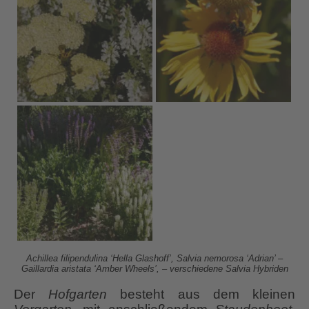
Achillea filipendulina ‘Hella Glashoff’, Salvia nemorosa ‘Adrian’ –
Gaillardia aristata ‘Amber Wheels’, – verschiedene Salvia Hybriden
Der
Hofgarten
besteht aus dem kleinen