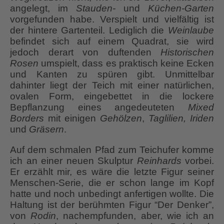
angelegt, im
Stauden-
und
Küchen-Garten
vorgefunden habe. Verspielt und vielfältig ist
der hintere Gartenteil. Lediglich die
Weinlaube
befindet sich auf einem Quadrat, sie wird
jedoch derart von duftenden
Historischen
Rosen
umspielt, dass es praktisch keine Ecken
und Kanten zu spüren gibt. Unmittelbar
dahinter liegt der Teich mit einer natürlichen,
ovalen Form, eingebettet in die lockere
Bepflanzung eines angedeuteten
Mixed
Borders
mit einigen
Gehölzen
,
Taglilien, Iriden
und
Gräsern
.
Auf dem schmalen Pfad zum Teichufer komme
ich an einer neuen Skulptur
Reinhards
vorbei.
Er erzählt mir, es wäre die letzte Figur seiner
Menschen-Serie, die er schon lange im Kopf
hatte und noch unbedingt anfertigen wollte. Die
Haltung ist der berühmten Figur “Der Denker”,
von
Rodin
, nachempfunden, aber, wie ich an