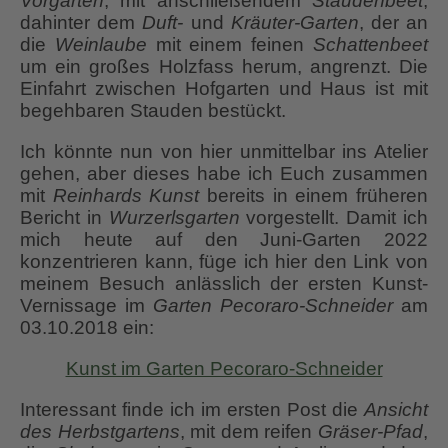
Vorgarten
, mit anschließendem
Staudenbeet
,
dahinter dem
Duft-
und
Kräuter-Garten
, der an
die
Weinlaube
mit einem feinen
Schattenbeet
um ein großes Holzfass herum, angrenzt. Die
Einfahrt zwischen Hofgarten und Haus ist mit
begehbaren Stauden bestückt.
Ich könnte nun von hier unmittelbar ins Atelier
gehen, aber dieses habe ich Euch zusammen
mit
Reinhards
Kunst
bereits in einem früheren
Bericht in
Wurzerlsgarten
vorgestellt. Damit ich
mich heute auf den Juni-Garten 2022
konzentrieren kann, füge ich hier den Link von
meinem Besuch anlässlich der ersten Kunst-
Vernissage im
Garten Pecoraro-Schneider
am
03.10.2018 ein:
Kunst im Garten Pecoraro-Schneider
Interessant finde ich im ersten Post die
Ansicht
des Herbstgartens
, mit dem reifen
Gräser-Pfad
,