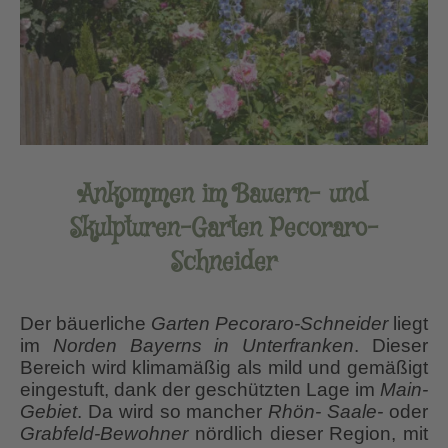
Ankommen im Bauern- und
Skulpturen-
Garten Pecoraro-
Schneider
Der bäuerliche
Garten Pecoraro-Schneider
liegt
im
Norden Bayerns in Unterfranken
. Dieser
Bereich wird klimamäßig als mild und gemäßigt
eingestuft, dank der geschützten Lage im
Main-
Gebiet
. Da wird so mancher
Rhön- Saale-
oder
Grabfeld-Bewohner
nördlich dieser Region, mit