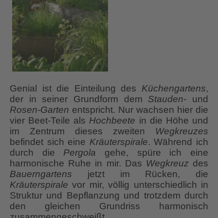
Genial ist die Einteilung des
Küchengartens
,
der in seiner Grundform dem
Stauden-
und
Rosen-Garten
entspricht. Nur wachsen hier die
vier Beet-Teile als
Hochbeete
in die Höhe und
im Zentrum dieses zweiten
Wegkreuzes
befindet sich eine
Kräuterspirale
. Während ich
durch die
Pergola
gehe, spüre ich eine
harmonische Ruhe in mir. Das
Wegkreuz
des
Bauerngartens
jetzt im Rücken, die
Kräuterspirale
vor mir, völlig unterschiedlich in
Struktur und Bepflanzung und trotzdem durch
den gleichen Grundriss harmonisch
zusammengeschweißt.