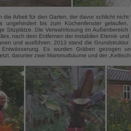
die Arbeit für den Garten, der davor schlicht nich
s ungehindert bis zum Küchenfenster gelaufen
ge Sitzplätze. Die Verwahrlosung im Außenbereich ha
lles, nach dem Entfernen der instabilen Eternit- u
lanen und ausführen. 2013 stand die Grundstruktur
 Entwässerung. Es wurden Gräben gezogen un
etzt, darunter zwei Mammutbäume und der „Keltisch