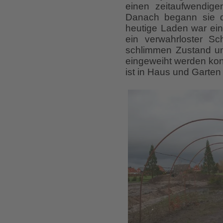
einen zeitaufwendige
Danach begann sie d
heutige Laden war ein
ein verwahrloster Sc
schlimmen Zustand un
eingeweiht werden kon
ist in Haus und Garten