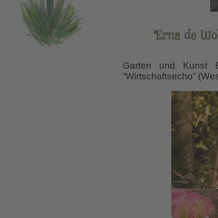
Erna de Wol
Garten und Kunst E
“Wirtschaftsecho” (We