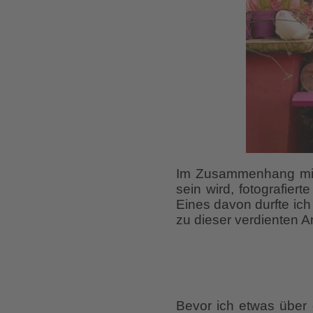
Im Zusammenhang mit d
sein wird, fotografier
Eines davon durfte ich 
zu dieser verdienten 
Bevor ich etwas über 