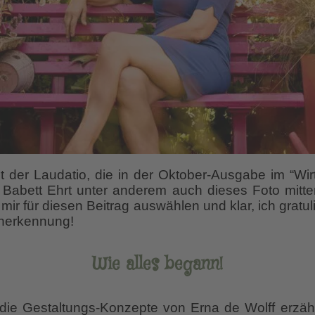
er Laudatio, die in der Oktober-Ausgabe im “Wirt
te Babett Ehrt unter anderem auch dieses Foto mitt
mir für diesen Beitrag auswählen und klar, ich gratu
Anerkennung!
Wie alles begann!
die Gestaltungs-Konzepte von Erna de Wolff erzäh