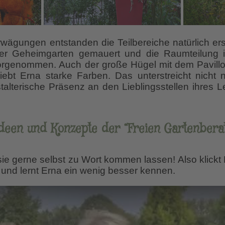
Erwägungen entstanden die Teilbereiche natürlich er
er Geheimgarten gemauert und die Raumteilung 
vorgenommen. Auch der große Hügel mit dem Pavillo
liebt Erna starke Farben. Das unterstreicht nicht n
talterische Präsenz an den Lieblingsstellen ihres 
Ideen und Konzepte der “Freien Gartenberat
sie gerne selbst zu Wort kommen lassen! Also klickt 
ut und lernt Erna ein wenig besser kennen.