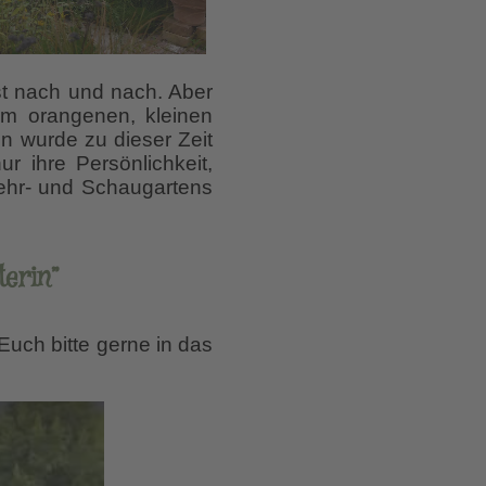
st nach und nach. Aber
im orangenen, kleinen
n wurde zu dieser Zeit
ur ihre Persönlichkeit,
Lehr- und Schaugartens
erin”
Euch bitte gerne in das