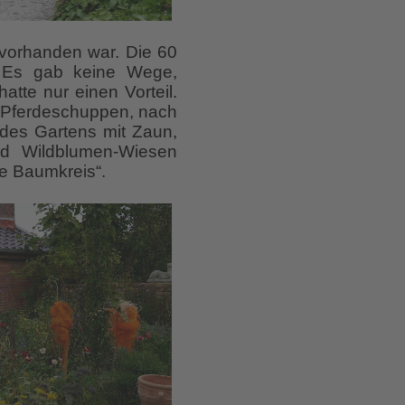
t vorhanden war. Die 60
. Es gab keine Wege,
tte nur einen Vorteil.
nd Pferdeschuppen, nach
 des Gartens mit Zaun,
d Wildblumen-Wiesen
e Baumkreis“.