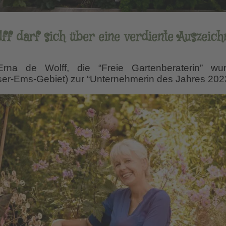
ff darf sich über eine verdiente Auszeich
rna de Wolff, die “Freie Gartenberaterin” wu
ser-Ems-Gebiet) zur “Unternehmerin des Jahres 2023