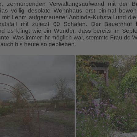
n, zermürbenden Verwaltungsaufwand mit der Bü
as völlig desolate Wohnhaus erst einmal bewo
 mit Lehm aufgemauerter Anbinde-Kuhstall und die
hafstall mit zuletzt 60 Schafen. Der Bauernhof
d es klingt wie ein Wunder, dass bereits im Sep
nte. Was immer ihr möglich war, stemmte Frau de Wol
 auch bis heute so geblieben.