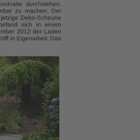
rokratie durchstehen.
hnbar zu machen. Der
 jetzige Deko-Scheune
 befand sich in einem
tember 2012 der Laden
ff in Eigenarbeit. Das