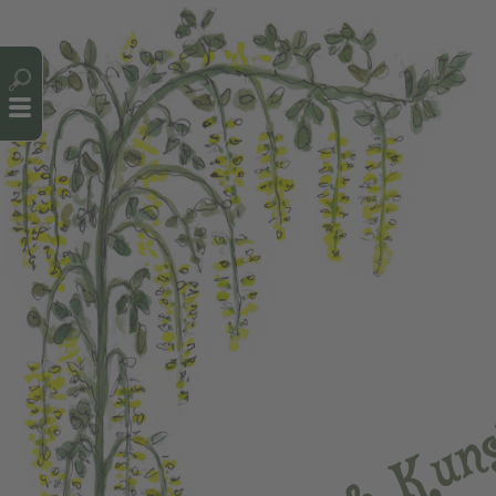
Cookie-Einstellungen
n
u
K