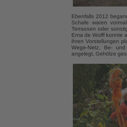
Ebenfalls 2012 begann 
Schafe waren vormal
Terrassen oder sonsti
Erna de Wolff konnte a
ihren Vorstellungen p
Wege-Netz, Be- und
angelegt, Gehölze ges