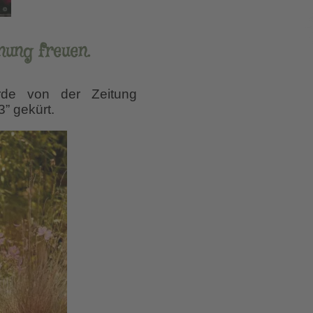
nung freuen.
rde von der Zeitung
” gekürt.