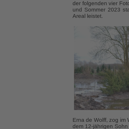
der folgenden vier Fot
und Sommer 2023 stam
Areal leistet.
Erna de Wolff, zog im W
dem 12-jährigen Sohn 