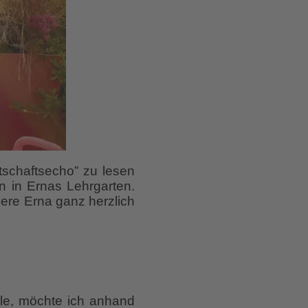
schaftsecho” zu lesen
en in Ernas Lehrgarten.
liere Erna ganz herzlich
le, möchte ich anhand