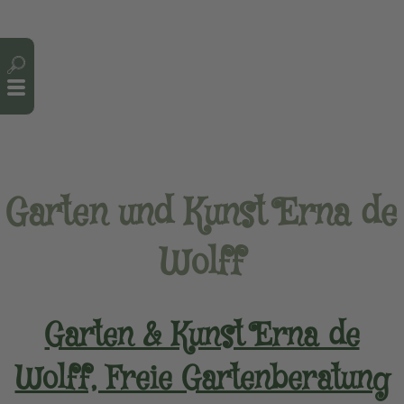
Cookie-Einstellungen
Garten und Kunst Erna de
Wolff
Garten & Kunst Erna de
Wolff, Freie Gartenberatung