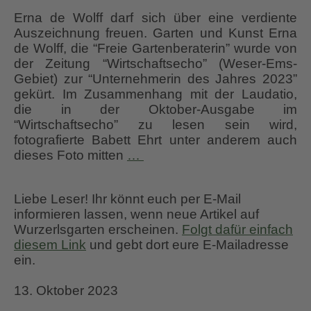
Erna de Wolff darf sich über eine verdiente
Auszeichnung freuen. Garten und Kunst Erna
de Wolff, die “Freie Gartenberaterin” wurde von
der Zeitung “Wirtschaftsecho” (Weser-Ems-
Gebiet) zur “Unternehmerin des Jahres 2023”
gekürt. Im Zusammenhang mit der Laudatio,
die in der Oktober-Ausgabe im
“Wirtschaftsecho” zu lesen sein wird,
fotografierte Babett Ehrt unter anderem auch
Garten
dieses Foto mitten
…
&
Kunst
Liebe Leser! Ihr könnt euch per E-Mail
Erna
informieren lassen, wenn neue Artikel auf
de
Wurzerlsgarten erscheinen.
Folgt dafür einfach
Wolff,
diesem Link
und gebt dort eure E-Mailadresse
Freie
ein.
Gartenberatung
13. Oktober 2023