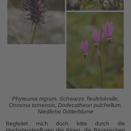
Phyteuma nigrum, Schwarze Teufelskralle,
Onosma tornensis, Dodecatheon pulchellum,
Niedliche Götterblume
Begleitet mich doch bitte durch die
Hochstaudenfluren der Alpen, die Bayerischen