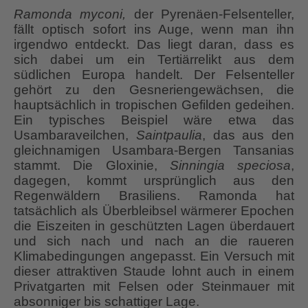
Ramonda myconi,
der Pyrenäen-Felsenteller,
fällt optisch sofort ins Auge, wenn man ihn
irgendwo entdeckt. Das liegt daran, dass es
sich dabei um ein Tertiärrelikt aus dem
südlichen Europa handelt. Der Felsenteller
gehört zu den Gesneriengewächsen, die
hauptsächlich in tropischen Gefilden gedeihen.
Ein typisches Beispiel wäre etwa das
Usambaraveilchen,
Saintpaulia
, das aus den
gleichnamigen Usambara-Bergen Tansanias
stammt. Die Gloxinie,
Sinningia speciosa
,
dagegen, kommt ursprünglich aus den
Regenwäldern Brasiliens. Ramonda hat
tatsächlich als Überbleibsel wärmerer Epochen
die Eiszeiten in geschützten Lagen überdauert
und sich nach und nach an die raueren
Klimabedingungen angepasst. Ein Versuch mit
dieser attraktiven Staude lohnt auch in einem
Privatgarten mit Felsen oder Steinmauer mit
absonniger bis schattiger Lage.