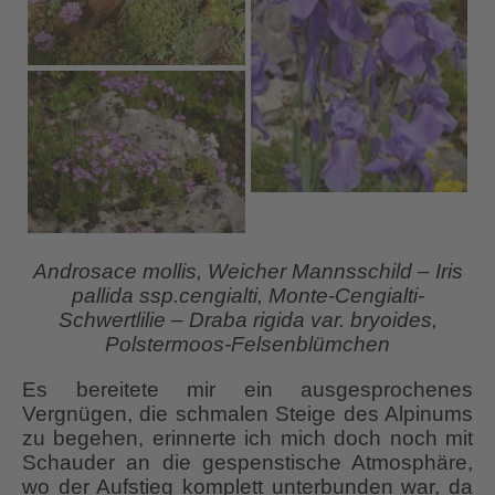
Androsace mollis, Weicher Mannsschild – Iris
pallida ssp.cengialti, Monte-Cengialti-
Schwertlilie – Draba rigida var. bryoides,
Polstermoos-Felsenblümchen
Es bereitete mir ein ausgesprochenes
Vergnügen, die schmalen Steige des Alpinums
zu begehen, erinnerte ich mich doch noch mit
Schauder an die gespenstische Atmosphäre,
wo der Aufstieg komplett unterbunden war, da