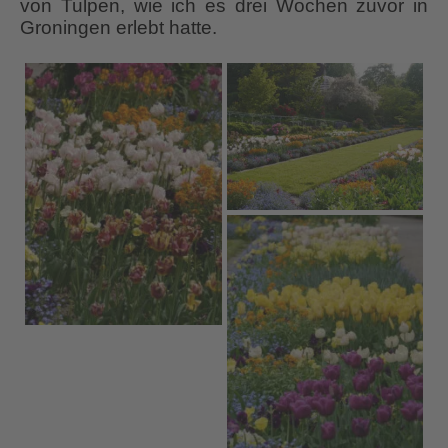
von Tulpen, wie ich es drei Wochen zuvor in
Groningen erlebt hatte.