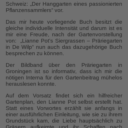
Schweiz: „Der Hanggarten eines passionierten
Pflanzensammlers“ vor.
Das mir heute vorliegende Buch besitzt die
gleiche individuelle Intensität und darum ist es
mir eine Freude, nach der Gartenvorstellung
von: „Lianne Pot’s Siergrassen – Präriegarten
in De Wilp“ nun auch das dazugehörige Buch
besprechen zu können.
Der Bildband über den Präriegarten in
Groningen ist so informativ, dass ich mir die
nötigen Interna für den Gartenbeitrag mühelos
herauslesen konnte.
Auf dem Vorsatz findet sich ein hilfreicher
Gartenplan, den Lianne Pot selbst erstellt hat.
Statt eines Vorwortes erzählt sie anfangs in
einer ausführlichen Einleitung, wie sie zu ihrem
Grundstück kam, die Liebe hauptsächlich zu
Gräsern aufkeimte und ihr Schaffen nach