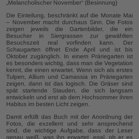
„Melancholischer November“ (Besinnung)
Die Einteilung, beschränkt auf die Monate Mai
– November macht durchaus Sinn. Die Fotos
zeigen jeweils die Gartenbilder, die ein
Besucher in Siergrassen zur gewählten
Besuchszeit real vorfinden kann. Der
Schaugarten öffnet Ende April und ist bis
Oktober zugänglich. In einem Präriegarten ist
es besonders wichtig, dass man die Vegetation
kennt, die einen erwartet. Wenn sich als erstes
Tulpen, Allium und Camassia im Präriegarten
zeigen, dann ist das logisch. Die Gräser sind
spät startende Stauden, die sich langsam
entwickeln und erst ab dem Hochsommer ihren
Habitus im besten Licht zeigen.
Damit erfüllt das Buch mit der Anordnung der
Fotos, die exzellent und sehr ansprechend
sind, die wichtige Aufgabe, dass der Leser
genau weiß, was ihn erwartet, egal, ob er es