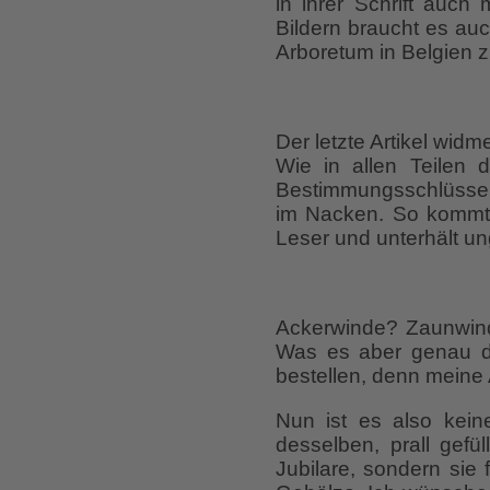
in ihrer Schrift auch
Bildern braucht es au
Arboretum in Belgien
Der letzte Artikel wi
Wie in allen Teilen 
Bestimmungsschlüssel 
im Nacken. So kommt 
Leser und unterhält u
Ackerwinde? Zaunwind
Was es aber genau da
bestellen, denn meine
Nun ist es also kein
desselben, prall gefül
Jubilare, sondern sie