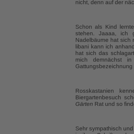
nicht, denn auf der näc
Schon als Kind lernt
stehen. Jaaaa, ich
Nadelbäume hat sich n
libani kann ich anhan
hat sich das schlagar
mich demnächst in 
Gattungsbezeichnung 
Rosskastanien kenn
Biergartenbesuch sch
Gärten
Rat und so find
Sehr sympathisch und 