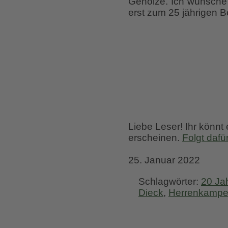
Gehölze. Ich wünsche 
erst zum 25 jährigen 
Liebe Leser! Ihr könnt
erscheinen.
Folgt dafü
25. Januar 2022
Schlagwörter:
20 Ja
Dieck
,
Herrenkampe