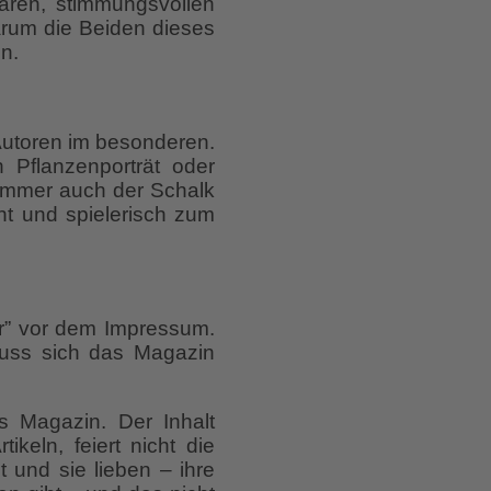
baren, stimmungsvollen
arum die Beiden dieses
n.
Autoren im besonderen.
 Pflanzenporträt oder
 immer auch der Schalk
t und spielerisch zum
r” vor dem Impressum.
muss sich das Magazin
s Magazin. Der Inhalt
ikeln, feiert nicht die
 und sie lieben – ihre