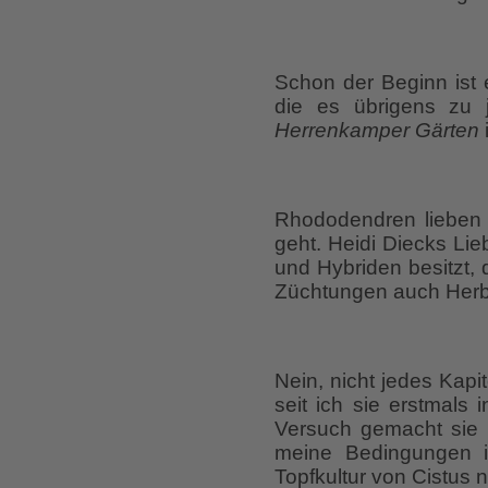
Schon der Beginn ist 
die es übrigens zu j
Herrenkamper Gärten
i
Rhododendren lieben v
geht. Heidi Diecks Lie
und Hybriden besitzt,
Züchtungen auch Herb
Nein, nicht jedes Kapit
seit ich sie erstmals
Versuch gemacht sie 
meine Bedingungen i
Topfkultur von Cistus