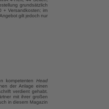
stellung grundsätzlich
0 + Versandkosten; im
Angebot gilt jedoch nur
en kompetenten
Head
hen der Anlage einen
hrift verdient gehabt.
ärtner mit ihrer großen
auch in diesem Magazin