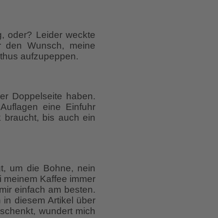
, oder? Leider weckte
ir den Wunsch, meine
nthus aufzupeppen.
der Doppelseite haben.
Auflagen eine Einfuhr
 braucht, bis auch ein
t, um die Bohne, nein
bei meinem Kaffee immer
 mir einfach am besten.
in diesem Artikel über
inschenkt, wundert mich