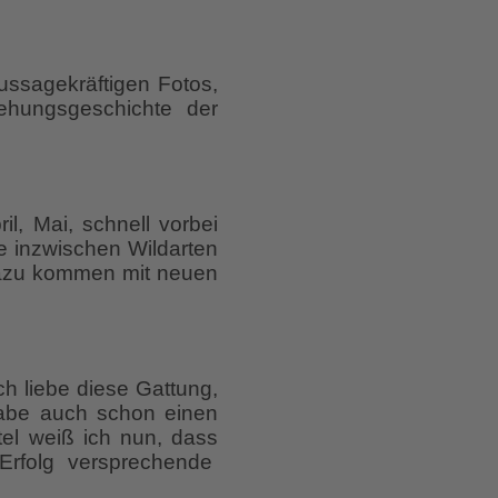
ussagekräftigen Fotos,
tehungsgeschichte der
l, Mai, schnell vorbei
ie inzwischen Wildarten
 Dazu kommen mit neuen
Ich liebe diese Gattung,
 habe auch schon einen
el weiß ich nun, dass
Erfolg versprechende