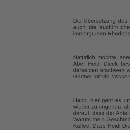
Die Übersetzung des 
auch die ausführlic
immergrünen Rhododen
Natürlich möchte jede
Aber Heidi Dieck bes
derselben erschwert w
Gärtner mit viel Wisse
Hach, hier geht es u
wieder zu ungenau, als
darauf, dass der Antei
Warum mein Geschmacks
Kaffee. Dass Heidi Die