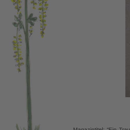
Magazintitel: “Ein Tr