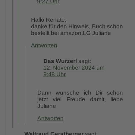
9:27 Uhr
Hallo Renate,
danke für den Hinweis, Buch schon
bestellt bei amazon.LG Juliane
Antworten
Das Wurzerl
sagt:
12. November 2024 um
9:48 Uhr
Dann wünsche ich Dir schon
jetzt viel Freude damit, liebe
Juliane
Antworten
Waltraud Gerstberger
sagt: