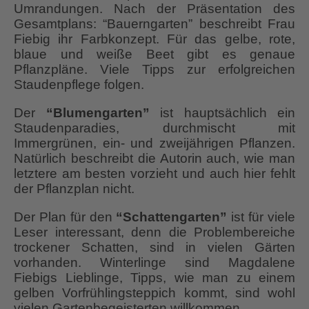
Umrandungen. Nach der Präsentation des
Gesamtplans: “Bauerngarten” beschreibt Frau
Fiebig ihr Farbkonzept. Für das gelbe, rote,
blaue und weiße Beet gibt es genaue
Pflanzpläne. Viele Tipps zur erfolgreichen
Staudenpflege folgen.
Der
“Blumengarten”
ist hauptsächlich ein
Staudenparadies, durchmischt mit
Immergrünen, ein- und zweijährigen Pflanzen.
Natürlich beschreibt die Autorin auch, wie man
letztere am besten vorzieht und auch hier fehlt
der Pflanzplan nicht.
Der Plan für den
“Schattengarten”
ist für viele
Leser interessant, denn die Problembereiche
trockener Schatten, sind in vielen Gärten
vorhanden. Winterlinge sind Magdalene
Fiebigs Lieblinge, Tipps, wie man zu einem
gelben Vorfrühlingsteppich kommt, sind wohl
vielen Gartenbegeisterten willkommen.