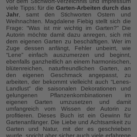
vor dem Stichwort-Verzeichnis und Impressum
viele Tipps: für die
Garten-Arbeiten durch das
Jahr
, samt den Stichworten Ostern und
Weihnachten. Magdalene Fiebig stellt sich die
Frage: “Was ist mir wichtig im Garten?” Die
Autorin möchte damit dazu anregen, sich mit
dem eigenen Garten zu beschäftigen. Wer im
Zuge dessen anfängt, Fehler unbeirrt, wie
“Lene” einfach auszumerzen und beginnt,
ebenfalls ganzheitlich an einem harmonischen,
blütenreichen, naturfreundlichen Garten, an
den eigenen Geschmack angepasst, zu
arbeiten, der bekommt vielleicht auch “Lenes-
Landlust” die saisonalen Dekorationen und
gelungenen Pflanzenkombinationen im
eigenen Garten umzusetzen und damit
umfangreich vom Wissen der Autorin zu
profitieren. Dieses Buch ist ein Gewinn für
Gartenanfänger. Die Liebe und Achtsamkeit zu
Garten und Natur, mit der es geschrieben
wurde, spricht aber sicher auch viele erfahrene