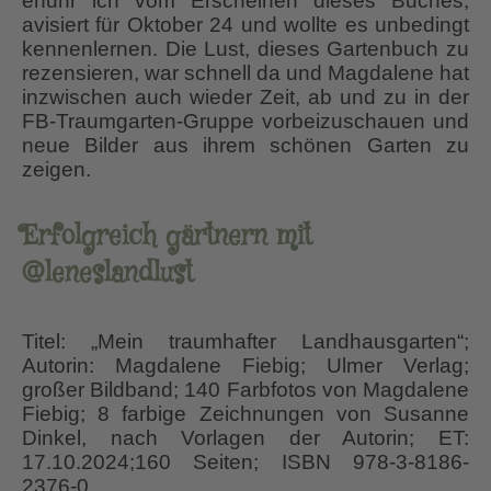
erfuhr ich vom Erscheinen dieses Buches,
avisiert für Oktober 24 und wollte es unbedingt
kennenlernen. Die Lust, dieses Gartenbuch zu
rezensieren, war schnell da und Magdalene hat
inzwischen auch wieder Zeit, ab und zu in der
FB-Traumgarten-Gruppe vorbeizuschauen und
neue Bilder aus ihrem schönen Garten zu
zeigen.
Erfolgreich gärtnern mit
@leneslandlust
Titel: „Mein traumhafter Landhausgarten“;
Autorin: Magdalene Fiebig; Ulmer Verlag;
großer Bildband; 140 Farbfotos von Magdalene
Fiebig; 8 farbige Zeichnungen von Susanne
Dinkel, nach Vorlagen der Autorin; ET:
17.10.2024;160 Seiten; ISBN 978-3-8186-
2376-0