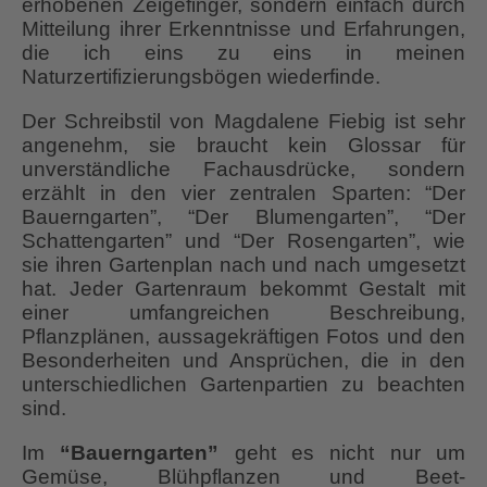
erhobenen Zeigefinger, sondern einfach durch
Mitteilung ihrer Erkenntnisse und Erfahrungen,
die ich eins zu eins in meinen
Naturzertifizierungsbögen wiederfinde.
Der Schreibstil von Magdalene Fiebig ist sehr
angenehm, sie braucht kein Glossar für
unverständliche Fachausdrücke, sondern
erzählt in den vier zentralen Sparten: “Der
Bauerngarten”, “Der Blumengarten”, “Der
Schattengarten” und “Der Rosengarten”, wie
sie ihren Gartenplan nach und nach umgesetzt
hat. Jeder Gartenraum bekommt Gestalt mit
einer umfangreichen Beschreibung,
Pflanzplänen, aussagekräftigen Fotos und den
Besonderheiten und Ansprüchen, die in den
unterschiedlichen Gartenpartien zu beachten
sind.
Im
“Bauerngarten”
geht es nicht nur um
Gemüse, Blühpflanzen und Beet-