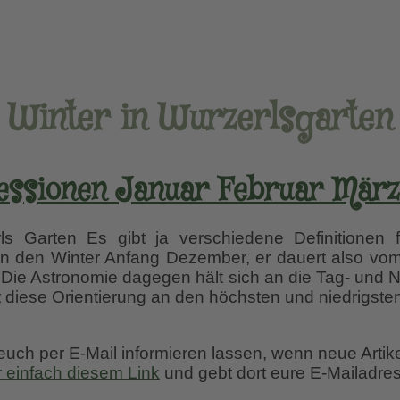
Winter in Wurzerlsgarten
essionen Januar Februar März
s Garten Es gibt ja verschiedene Definitionen fü
 den Winter Anfang Dezember, er dauert also vom 
. Die Astronomie dagegen hält sich an die Tag- und 
t diese Orientierung an den höchsten und niedrigst
 euch per E-Mail informieren lassen, wenn neue Artik
r einfach diesem Link
und gebt dort eure E-Mailadres