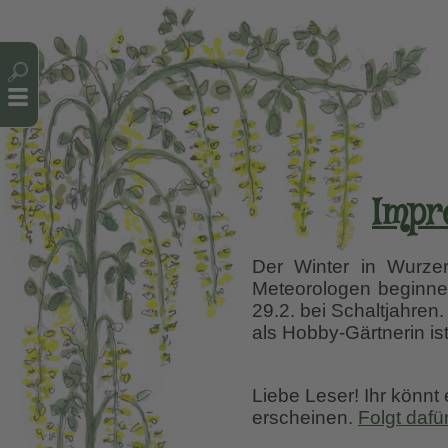
Cookie-Einstellungen
Impr
Der Winter in Wurzerl
Meteorologen beginnen
29.2. bei Schaltjahren
als Hobby-Gärtnerin is
Liebe Leser! Ihr könnt
erscheinen.
Folgt dafü