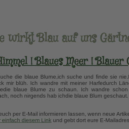
e wirkt Blau auf uns Gärtn
Himmel ! Blaues Meer ! Blauer 
uche die blaue Blume,ich suche und finde sie nie.M
 mir blüh. Ich wandre mit meiner Harfedurch Länd
dedie blaue Blume zu schaun. Ich wandre schon 
 ach, noch nirgends hab ichdie blaue Blum geschaut
 euch per E-Mail informieren lassen, wenn neue Artik
r einfach diesem Link
und gebt dort eure E-Mailadres