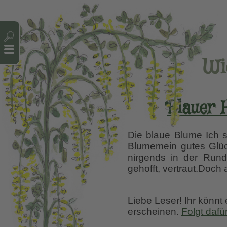
Cookie-Einstellungen
Wi
Blauer 
Die blaue Blume Ich s
Blumemein gutes Glück
nirgends in der Run
gehofft, vertraut.Doch
Liebe Leser! Ihr könnt
erscheinen.
Folgt dafü