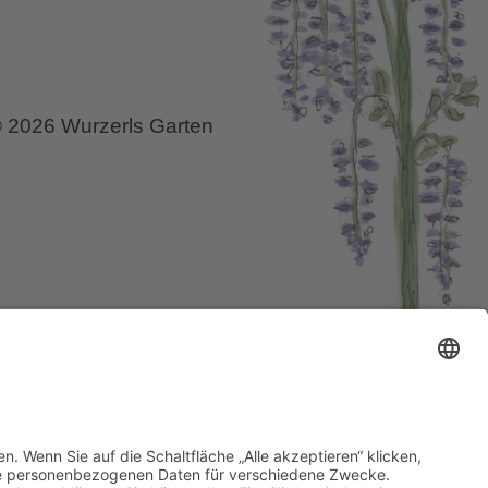
Blauer
Garten
?
 2026 Wurzerls Garten