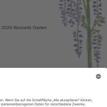
 2026 Wurzerls Garten