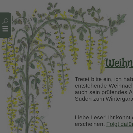
Cookie-Einstellungen
Weihn
Tretet bitte ein, ich h
entstehende Weihnach
auch sein prüfendes A
Süden zum Wintergarte
Liebe Leser! Ihr könnt
erscheinen.
Folgt dafü