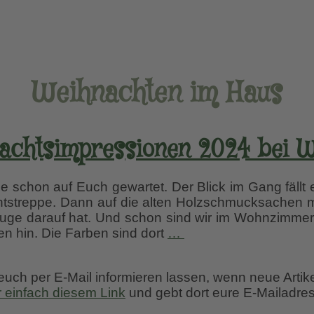
Weihnachten im Haus
achtsimpressionen 2024 bei W
abe schon auf Euch gewartet. Der Blick im Gang fällt e
tstreppe. Dann auf die alten Holzschmucksachen 
uge darauf hat. Und schon sind wir im Wohnzimmer, 
Weihnachtsimpressi
n hin. Die Farben sind dort
…
2024
bei
 euch per E-Mail informieren lassen, wenn neue Artik
Wurzerl
r einfach diesem Link
und gebt dort eure E-Mailadres