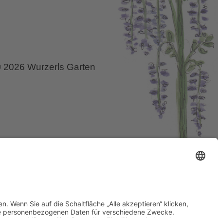
 2026 Wurzerls Garten