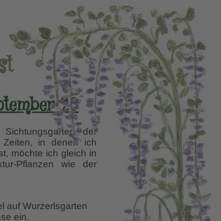
st
eptember 20
Sichtungsgarten der
 Zeiten, in denen ich
, möchte ich gleich in
tur-Pflanzen wie der
el auf Wurzerlsgarten
se ein.