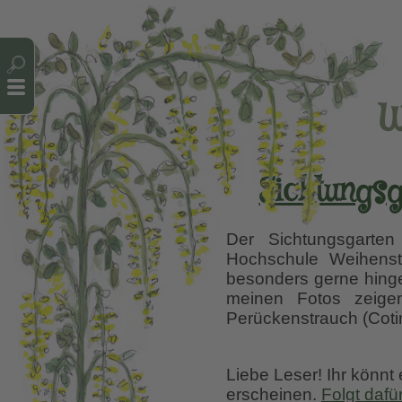
Cookie-Einstellungen
W
Sichtungsg
Der Sichtungsgarte
Hochschule Weihenste
besonders gerne hinge
meinen Fotos zeigen
Perückenstrauch (Coti
Liebe Leser! Ihr könnt
erscheinen.
Folgt dafü