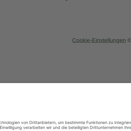
20
Cookie-Einstellungen
©