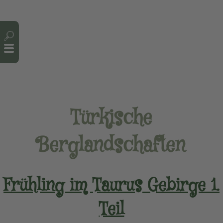
Cookie-Einstellungen
Türkische
Berglandschaften
Frühling im Taurus Gebirge 1.
Teil