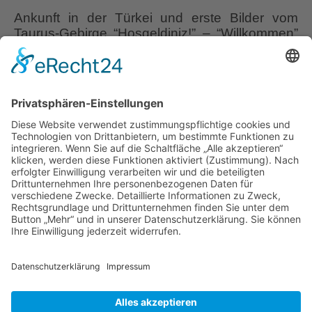
Ankunft in der Türkei und erste Bilder vom
Taurus-Gebirge “Hoşgeldiniz!” – “Willkommen”
heißt dieser herzliche türkische Gruß, der mir
schon am Flughafen in Antalya
entgegenschallt. Viele schlechte Nachrichten,
vor allem über Anschläge in der Türkei ließen
mich fragen: kann man es jetzt im April 2016
überhaupt wagen dort hinzufahren? Aber ich
Frühling
hatte einige wichtige Gespräche
…
im
Taurus
Liebe Leser! Ihr könnt euch per E-Mail
Gebirge
informieren lassen, wenn neue Artikel auf
1.
Wurzerlsgarten erscheinen.
Folgt dafür einfach
Teil
diesem Link
und gebt dort eure E-Mailadresse
ein.
20. Mai 2022