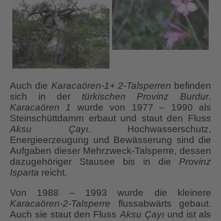
Auch die
Karacaören-1+ 2-Talsperren
befinden
sich in der
türkischen Provinz Burdur
.
Karacaören 1
wurde von 1977 – 1990 als
Steinschüttdamm erbaut und staut den Fluss
Aksu Çayı
. Hochwasserschutz,
Energieerzeugung und Bewässerung sind die
Aufgaben dieser Mehrzweck-Talsperre, dessen
dazugehöriger Stausee bis in die
Provinz
Isparta
reicht.
Von 1988 – 1993 wurde die kleinere
Karacaören-2-Talsperre
flussabwärts gebaut.
Auch sie staut den Fluss
Aksu Çayı
und ist als