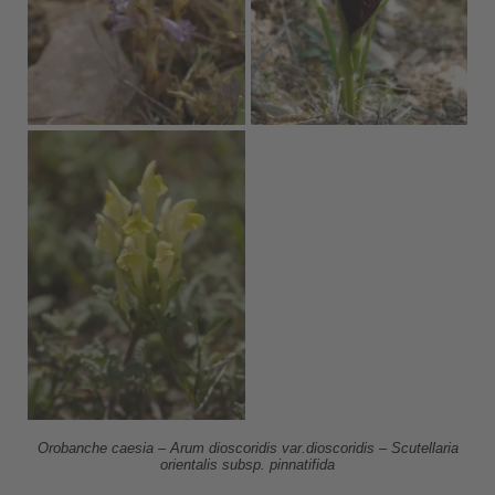
Orobanche caesia – Arum dioscoridis var.dioscoridis – Scutellaria
orientalis subsp. pinnatifida