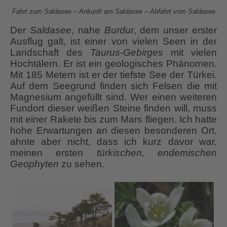
Fahrt zum Saldasee – Ankunft am Saldasee – Abfahrt vom Saldasee
Der
Saldasee
, nahe
Burdur
, dem unser erster
Ausflug galt, ist einer von vielen Seen in der
Landschaft des
Taurus-Gebirges
mit vielen
Hochtälern. Er ist ein geologisches Phänomen.
Mit 185 Metern ist er der tiefste See der Türkei.
Auf dem Seegrund finden sich Felsen die mit
Magnesium angefüllt sind. Wer einen weiteren
Fundort dieser weißen Steine finden will, muss
mit einer Rakete bis zum Mars fliegen. Ich hatte
hohe Erwartungen an diesen besonderen Ort,
ahnte aber nicht, dass ich kurz davor war,
meinen ersten
türkischen, endemischen
Geophyten
zu sehen.