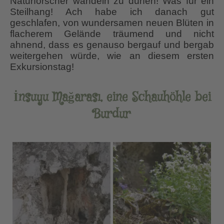
Naturforscher wandeln zu dürfen! Was für ein
Steilhang! Ach habe ich danach gut
geschlafen, von wundersamen neuen Blüten in
flacherem Gelände träumend und nicht
ahnend, dass es genauso bergauf und bergab
weitergehen würde, wie an diesem ersten
Exkursionstag!
İnsuyu Mağarası, eine Schauhöhle bei
Burdur