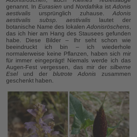
genannt. In
Eurasien
und
Nordafrika
ist
Adonis
aestivalis
ursprünglich zuhause.
Adonis
aestivalis subsp. aestivalis
lautet der
botanische Name des lokalen
Adonisröschens
,
das ich hier am Hang des Stausees gefunden
habe. Diese Bilder – Ihr seht schon wie
beeindruckt ich bin – ich wiederhole
normalerweise keine Pflanzen, haben sich mir
für immer eingeprägt! Niemals werde ich das
Augen-Fest vergessen, das mir der
silberne
Esel
und der
blutrote Adonis
zusammen
geschenkt haben.