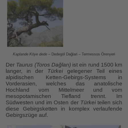
Kaplande Köye dede
– Dedegöl Dağlari – Termessos Örenyeri
Der
Taurus (Toros Dağları)
ist ein rund 1500 km
langer, in der
Türkei
gelegener Teil eines
alpidischen Ketten-Gebirgs-Systems in
Vorderasien, welches das anatolische
Hochland vom Mittelmeer und vom
mesopotamischen Tiefland trennt. Im
Südwesten und im Osten der
Türkei
teilen sich
diese Gebirgsketten in komplex verlaufende
Gebirgszüge auf.