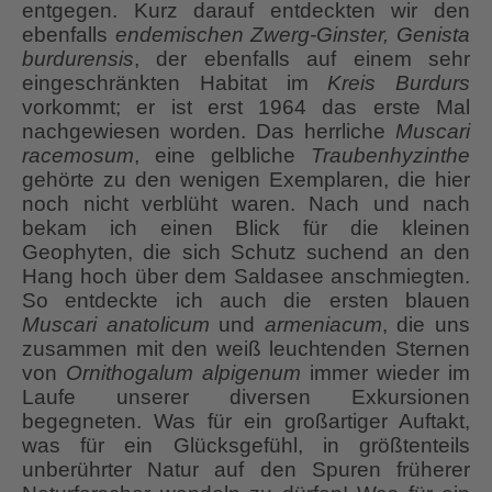
entgegen. Kurz darauf entdeckten wir den
ebenfalls
endemischen Zwerg-Ginster, Genista
burdurensis
, der ebenfalls auf einem sehr
eingeschränkten Habitat im
Kreis Burdurs
vorkommt; er ist erst 1964 das erste Mal
nachgewiesen worden. Das herrliche
Muscari
racemosum
, eine gelbliche
Traubenhyzinthe
gehörte zu den wenigen Exemplaren, die hier
noch nicht verblüht waren. Nach und nach
bekam ich einen Blick für die kleinen
Geophyten, die sich Schutz suchend an den
Hang hoch über dem Saldasee anschmiegten.
So entdeckte ich auch die ersten blauen
Muscari anatolicum
und
armeniacum
, die uns
zusammen mit den weiß leuchtenden Sternen
von
Ornithogalum alpigenum
immer wieder im
Laufe unserer diversen Exkursionen
begegneten. Was für ein großartiger Auftakt,
was für ein Glücksgefühl, in größtenteils
unberührter Natur auf den Spuren früherer