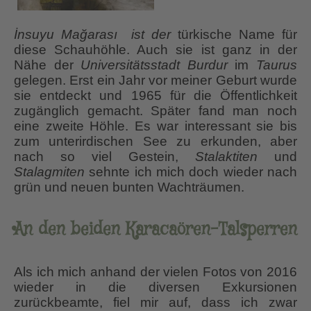
İnsuyu Mağarası ist der
türkische Name für
diese Schauhöhle. Auch sie ist ganz in der
Nähe der
Universitätsstadt Burdur
im
Taurus
gelegen. Erst ein Jahr vor meiner Geburt wurde
sie entdeckt und 1965 für die Öffentlichkeit
zugänglich gemacht. Später fand man noch
eine zweite Höhle. Es war interessant sie bis
zum unterirdischen See zu erkunden, aber
nach so viel Gestein,
Stalaktiten
und
Stalagmiten
sehnte ich mich doch wieder nach
grün und neuen bunten Wachträumen.
An den beiden Karacaören-Talsperren
Als ich mich anhand der vielen Fotos von 2016
wieder in die diversen Exkursionen
zurückbeamte, fiel mir auf, dass ich zwar