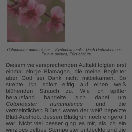
Cotoneaster nummularius
– Syntrichia ruralis, Dach-Drehzahnmoos –
Prunus persica, Pfirsichblüte
Diesem vielversprechenden Auftakt folgten erst
einmal einige Blamagen, die meine Begleiter
aber Gott sei Dank nicht mitbekamen. So
strebte ich sofort eifrig auf einen weiß
blühenden Strauch zu. Wie ich später
herausfand handelte sich dabei um
Cotonoaster nummularius
und die
vermeintlichen Blüten waren der weiß bepelzte
Blatt-Austrieb, dessen Blattgrün noch eingerollt
war. Nicht viel besser ging es mir, als ich ein
winziges gelbes Sternpolster entdeckte und die