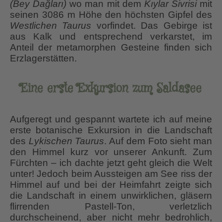
(Bey Dağları)
wo man mit dem
Kıylar Sivrisi
mit
seinen 3086 m Höhe den höchsten Gipfel des
Westlichen Taurus
vorfindet. Das Gebirge ist
aus Kalk und entsprechend verkarstet, im
Anteil der metamorphen Gesteine finden sich
Erzlagerstätten.
Eine erste Exkursion zum Saldasee
Aufgeregt und gespannt wartete ich auf meine
erste botanische Exkursion in die Landschaft
des
Lykischen Taurus
. Auf dem Foto sieht man
den Himmel kurz vor unserer Ankunft. Zum
Fürchten – ich dachte jetzt geht gleich die Welt
unter! Jedoch beim Aussteigen am See riss der
Himmel auf und bei der Heimfahrt zeigte sich
die Landschaft in einem unwirklichen, gläsern
flirrenden Pastell-Ton, verletzlich
durchscheinend, aber nicht mehr bedrohlich,