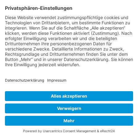
aufgestachelt, dass er mich immer weiter trieb.
Meine Begleiter mit Bergziegen-Talent staunten
wahrscheinlich nicht schlecht über meine zähe
Marathon-Ausdauer, die in solchen Fällen über
mich kommt.