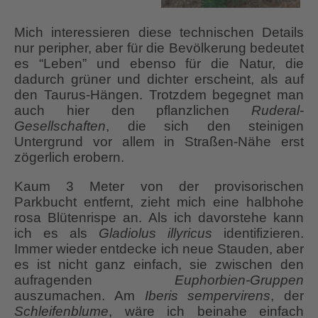
Mich interessieren diese technischen Details
nur peripher, aber für die Bevölkerung bedeutet
es “Leben” und ebenso für die Natur, die
dadurch grüner und dichter erscheint, als auf
den Taurus-Hängen. Trotzdem begegnet man
auch hier den pflanzlichen
Ruderal-
Gesellschaften
, die sich den steinigen
Untergrund vor allem in Straßen-Nähe erst
zögerlich erobern.
Kaum 3 Meter von der provisorischen
Parkbucht entfernt, zieht mich eine halbhohe
rosa Blütenrispe an. Als ich davorstehe kann
ich es als
Gladiolus illyricus
identifizieren.
Immer wieder entdecke ich neue Stauden, aber
es ist nicht ganz einfach, sie zwischen den
aufragenden
Euphorbien-Gruppen
auszumachen. Am
Iberis sempervirens
, der
Schleifenblume
, wäre ich beinahe einfach