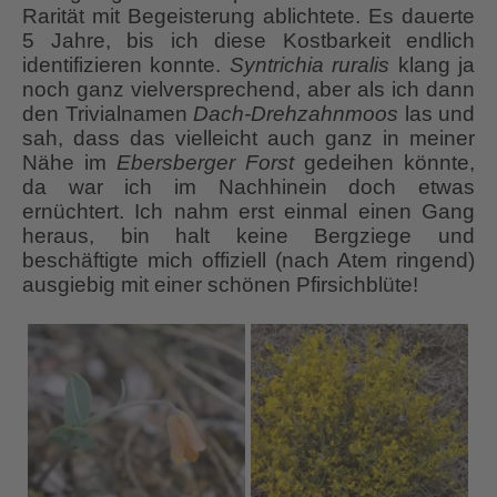
Rarität mit Begeisterung ablichtete. Es dauerte
5 Jahre, bis ich diese Kostbarkeit endlich
identifizieren konnte.
Syntrichia ruralis
klang ja
noch ganz vielversprechend, aber als ich dann
den Trivialnamen
Dach-Drehzahnmoos
las und
sah, dass das vielleicht auch ganz in meiner
Nähe im
Ebersberger Forst
gedeihen könnte,
da war ich im Nachhinein doch etwas
ernüchtert. Ich nahm erst einmal einen Gang
heraus, bin halt keine Bergziege und
beschäftigte mich offiziell (nach Atem ringend)
ausgiebig mit einer schönen Pfirsichblüte!