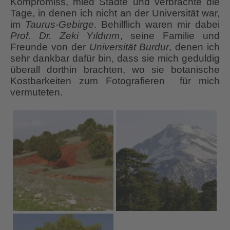
Kompromiss, mied Städte und verbrachte die
Tage, in denen ich nicht an der Universität war,
im
Taurus-Gebirge
. Behilflich waren mir dabei
Prof. Dr. Zeki Yıldırım
, seine Familie und
Freunde von der
Universität Burdur
, denen ich
sehr dankbar dafür bin, dass sie mich geduldig
überall dorthin brachten, wo sie botanische
Kostbarkeiten zum Fotografieren für mich
vermuteten.