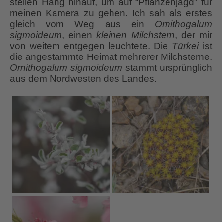
steilen Hang hinauf, um auf “Pflanzenjagd” für
meinen Kamera zu gehen. Ich sah als erstes
gleich vom Weg aus ein
Ornithogalum
sigmoideum
, einen
kleinen Milchstern
, der mir
von weitem entgegen leuchtete. Die
Türkei
ist
die angestammte Heimat mehrerer Milchsterne.
Ornithogalum sigmoideum
stammt ursprünglich
aus dem Nordwesten des Landes.