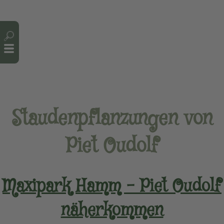
Cookie-Einstellungen
Staudenpflanzungen von
Piet Oudolf
Maxipark Hamm – Piet Oudolf
näherkommen