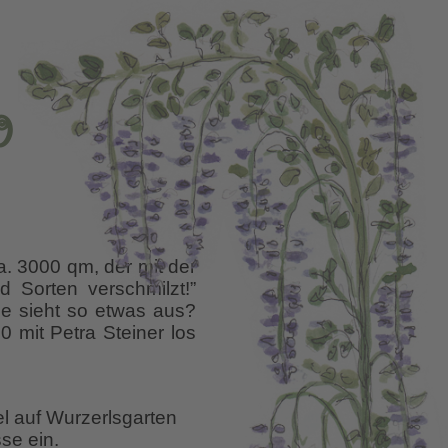
O
ca. 3000 qm, der mit der
 Sorten verschmilzt!”
e sieht so etwas aus?
0 mit Petra Steiner los
el auf Wurzerlsgarten
se ein.