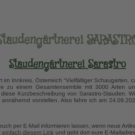
Staudengärtnerei SARASTR
Staudengärtnerei Sarastro
 im Innkreis, Österreich “Vielfältiger Schaugarten, 
che zu einem Gesamtensemble mit 3000 Arten und
 diese Kurzbeschreibung von Sarastro-Stauden. Wi
 annähernd vorstellen. Also fahre ich am 24.09.202
tnerei
 euch per E-Mail informieren lassen, wenn neue Artik
r einfach diesem Link
und gebt dort eure E-Mailadres