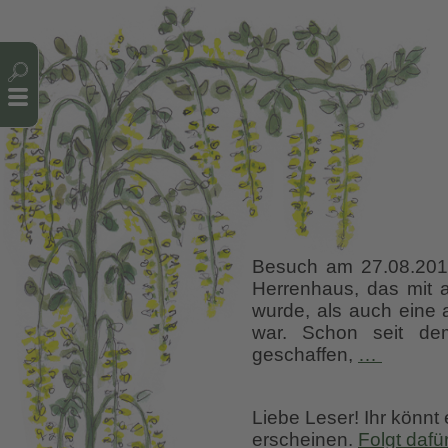
Cookie-Einstellungen
Besuch am 27.08.2018 
Herrenhaus, das mit a
wurde, als auch eine 
war. Schon seit dem
Scotne
geschaffen,
…
Castle,
Kent
Liebe Leser! Ihr könnt
erscheinen.
Folgt dafü