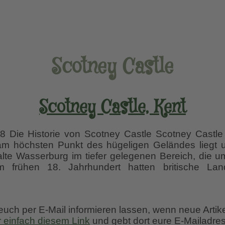
Scotney Castle
Scotney Castle, Kent
Die Historie von Scotney Castle Scotney Castle i
m höchsten Punkt des hügeligen Geländes liegt un
alte Wasserburg im tiefer gelegenen Bereich, die
 frühen 18. Jahrhundert hatten britische Land
y
 euch per E-Mail informieren lassen, wenn neue Artik
r einfach diesem Link
und gebt dort eure E-Mailadres