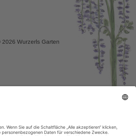
 2026 Wurzerls Garten