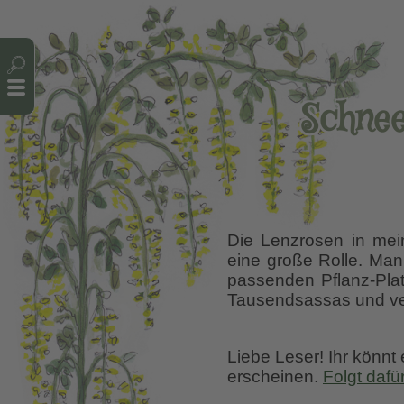
Cookie-Einstellungen
Schnee
Die Lenzrosen in mei
eine große Rolle. Man 
passenden Pflanz-Plat
Tausendsassas und ver
Liebe Leser! Ihr könnt
erscheinen.
Folgt dafü