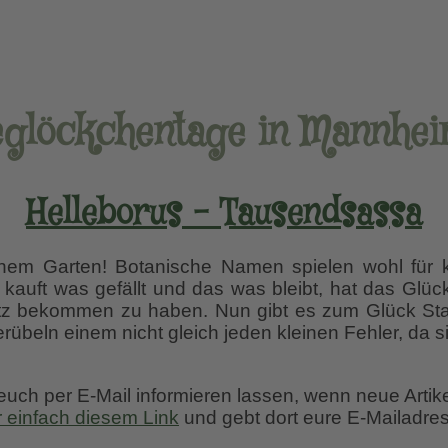
glöckchentage in Mannhe
Helleborus – Tausendsassa
nem Garten! Botanische Namen spielen wohl für 
kauft was gefällt und das was bleibt, hat das Glück
z bekommen zu haben. Nun gibt es zum Glück Staud
übeln einem nicht gleich jeden kleinen Fehler, da 
 euch per E-Mail informieren lassen, wenn neue Artik
r einfach diesem Link
und gebt dort eure E-Mailadres