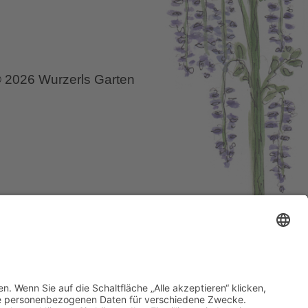
 2026 Wurzerls Garten