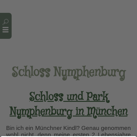
Cookie-Einstellungen
Schloss Nymphenburg
Schloss und Park
Nymphenburg in München
Bin ich ein Münchner Kindl? Genau genommen
wohl nicht, denn meine ersten 2 Lebensjahre