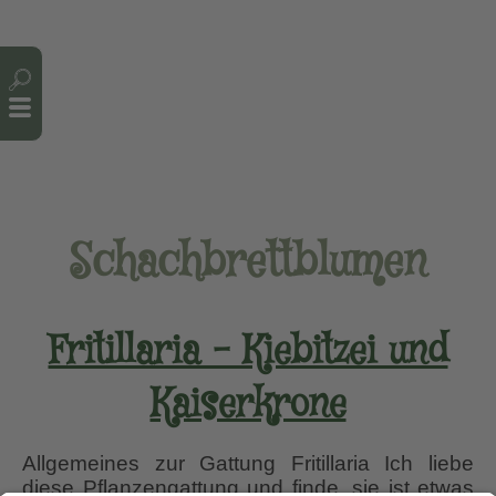
Cookie-Einstellungen
Schachbrettblumen
Fritillaria – Kiebitzei und
Kaiserkrone
Allgemeines zur Gattung Fritillaria Ich liebe
diese Pflanzengattung und finde, sie ist etwas